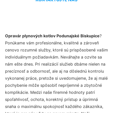
Opravár plynových kotlov Podunajské Biskupice
?
Ponúkame vám profesionálne, kvalitné a zároveň
cenovo rozumné služby, ktoré sú prispôsobené vašim
individuálnym požiadavkám. Neváhajte a ozvite sa
nám ešte dnes. Pri realizácií služieb dbáme nielen na
precíznosť a odbornosť, ale aj na dôslednú kontrolu
vykonanej práce, pretože si uvedomujeme, že aj malé
pochybenie môže spôsobiť nepríjemné a zbytočné
komplikácie. Medzi naše firemné hodnoty patrí
spoľahlivosť, ochota, korektný prístup a úprimná
snaha o maximálnu spokojnosť každého zákazníka,