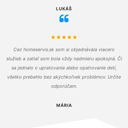
LUKÁŠ
Cez homeservis.sk som si objednávala viacero
služieb a zatiaľ som bola vždy nadmieru spokojná. Či
sa jednalo o upratovanie alebo opatrovanie detí,
všetko prebehlo bez akýchkoľvek problémov. Určite
odporúčam.
MÁRIA