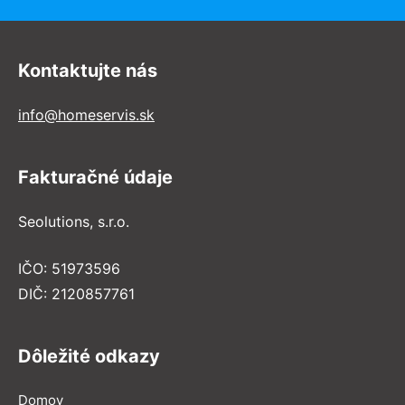
Kontaktujte nás
info@homeservis.sk
Fakturačné údaje
Seolutions, s.r.o.
IČO: 51973596
DIČ: 2120857761
Dôležité odkazy
Domov