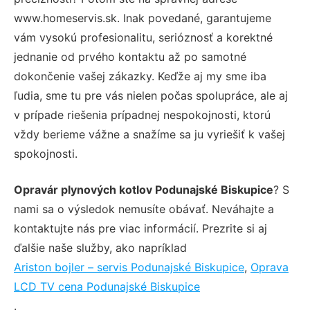
www.homeservis.sk. Inak povedané, garantujeme
vám vysokú profesionalitu, serióznosť a korektné
jednanie od prvého kontaktu až po samotné
dokončenie vašej zákazky. Keďže aj my sme iba
ľudia, sme tu pre vás nielen počas spolupráce, ale aj
v prípade riešenia prípadnej nespokojnosti, ktorú
vždy berieme vážne a snažíme sa ju vyriešiť k vašej
spokojnosti.
Opravár plynových kotlov Podunajské Biskupice
? S
nami sa o výsledok nemusíte obávať. Neváhajte a
kontaktujte nás pre viac informácií. Prezrite si aj
ďalšie naše služby, ako napríklad
Ariston bojler – servis Podunajské Biskupice
,
Oprava
LCD TV cena Podunajské Biskupice
.