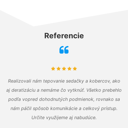
Referencie
Realizovali nám tepovanie sedačky a kobercov, ako
aj deratizáciu a nemáme čo vytknúť. Všetko prebehlo
podľa vopred dohodnutých podmienok, rovnako sa
nám páčil spôsob komunikácie a celkový prístup.
Určite využijeme aj nabudúce.