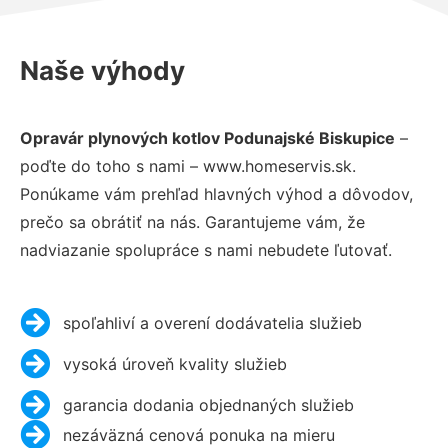
Naše výhody
Opravár plynových kotlov Podunajské Biskupice
–
poďte do toho s nami – www.homeservis.sk.
Ponúkame vám prehľad hlavných výhod a dôvodov,
prečo sa obrátiť na nás. Garantujeme vám, že
nadviazanie spolupráce s nami nebudete ľutovať.
spoľahliví a overení dodávatelia služieb
vysoká úroveň kvality služieb
garancia dodania objednaných služieb
nezáväzná cenová ponuka na mieru