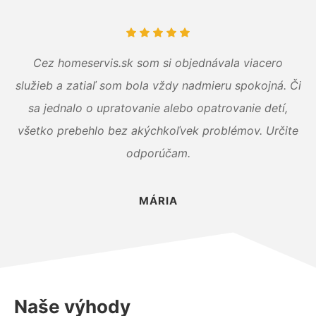
Cez homeservis.sk som si objednávala viacero
služieb a zatiaľ som bola vždy nadmieru spokojná. Či
sa jednalo o upratovanie alebo opatrovanie detí,
všetko prebehlo bez akýchkoľvek problémov. Určite
odporúčam.
MÁRIA
Naše výhody