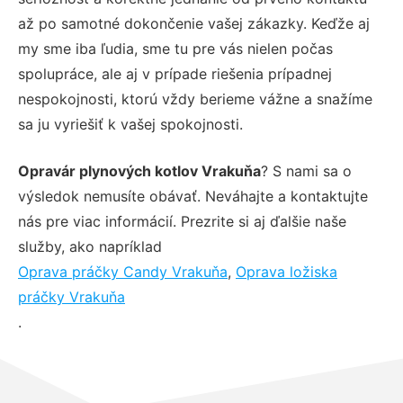
až po samotné dokončenie vašej zákazky. Keďže aj
my sme iba ľudia, sme tu pre vás nielen počas
spolupráce, ale aj v prípade riešenia prípadnej
nespokojnosti, ktorú vždy berieme vážne a snažíme
sa ju vyriešiť k vašej spokojnosti.
Opravár plynových kotlov Vrakuňa
? S nami sa o
výsledok nemusíte obávať. Neváhajte a kontaktujte
nás pre viac informácií. Prezrite si aj ďalšie naše
služby, ako napríklad
Oprava práčky Candy Vrakuňa
,
Oprava ložiska
práčky Vrakuňa
.