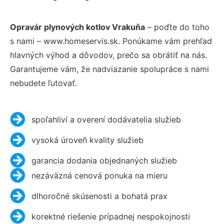
Opravár plynových kotlov Vrakuňa
– poďte do toho
s nami – www.homeservis.sk. Ponúkame vám prehľad
hlavných výhod a dôvodov, prečo sa obrátiť na nás.
Garantujeme vám, že nadviazanie spolupráce s nami
nebudete ľutovať.
spoľahliví a overení dodávatelia služieb
vysoká úroveň kvality služieb
garancia dodania objednaných služieb
nezáväzná cenová ponuka na mieru
dlhoročné skúsenosti a bohatá prax
korektné riešenie prípadnej nespokojnosti