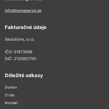
info@homeservis.sk
Fakturačné údaje
Seolutions, s.r.o.
IČO: 51973596
DIČ: 2120857761
Dôležité odkazy
Domov
O nás
Kontakt