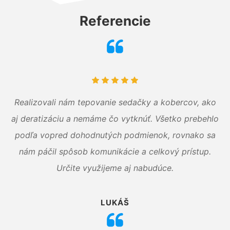
Referencie
Realizovali nám tepovanie sedačky a kobercov, ako
aj deratizáciu a nemáme čo vytknúť. Všetko prebehlo
podľa vopred dohodnutých podmienok, rovnako sa
nám páčil spôsob komunikácie a celkový prístup.
Určite využijeme aj nabudúce.
LUKÁŠ