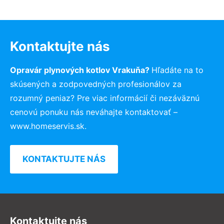
Kontaktujte nás
Opravár plynových kotlov Vrakuňa?
Hľadáte na to
skúsených a zodpovedných profesionálov za
rozumný peniaz? Pre viac informácií či nezáväznú
cenovú ponuku nás neváhajte kontaktovať –
www.homeservis.sk.
KONTAKTUJTE NÁS
Kontaktujte nás