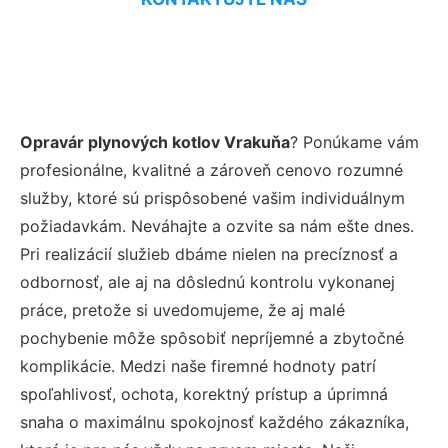
Opravár plynových kotlov Vrakuňa
? Ponúkame vám
profesionálne, kvalitné a zároveň cenovo rozumné
služby, ktoré sú prispôsobené vašim individuálnym
požiadavkám. Neváhajte a ozvite sa nám ešte dnes.
Pri realizácií služieb dbáme nielen na precíznosť a
odbornosť, ale aj na dôslednú kontrolu vykonanej
práce, pretože si uvedomujeme, že aj malé
pochybenie môže spôsobiť nepríjemné a zbytočné
komplikácie. Medzi naše firemné hodnoty patrí
spoľahlivosť, ochota, korektný prístup a úprimná
snaha o maximálnu spokojnosť každého zákazníka,