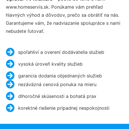
www.homeservis.sk. Ponúkame vám prehľad
hlavných výhod a dôvodov, prečo sa obrátiť na nás.
Garantujeme vám, že nadviazanie spolupráce s nami
nebudete ľutovať.
spoľahliví a overení dodávatelia služieb
vysoká úroveň kvality služieb
garancia dodania objednaných služieb
nezáväzná cenová ponuka na mieru
dlhoročné skúsenosti a bohatá prax
korektné riešenie prípadnej nespokojnosti