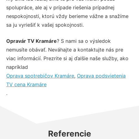
spolupráce, ale aj v prípade riešenia prípadnej
nespokojnosti, ktorú vždy berieme vážne a snažíme
sa ju vyriešiť k vašej spokojnosti.
Opravár TV Kramáre
? S nami sa o výsledok
nemusíte obávať. Neváhajte a kontaktujte nás pre
viac informácií. Prezrite si aj ďalšie naše služby, ako
napríklad
Oprava spotrebičov Kramáre
,
Oprava podsvietenia
TV cena Kramáre
.
Referencie