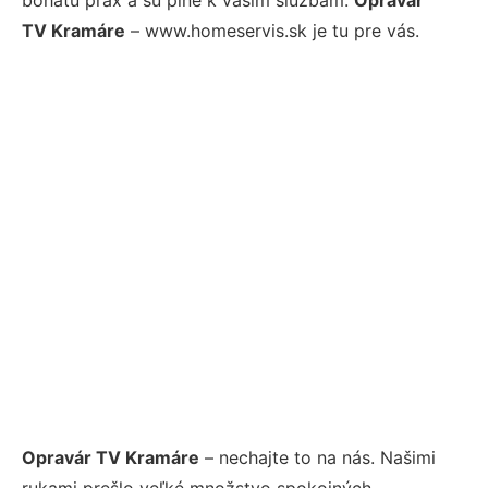
TV Kramáre
– www.homeservis.sk je tu pre vás.
Opravár TV Kramáre
– nechajte to na nás. Našimi
rukami prešlo veľké množstvo spokojných