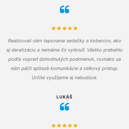
Realizovali nám tepovanie sedačky a kobercov, ako
aj deratizáciu a nemáme čo vytknúť. Všetko prebehlo
podľa vopred dohodnutých podmienok, rovnako sa
nám páčil spôsob komunikácie a celkový prístup.
Určite využijeme aj nabudúce.
LUKÁŠ