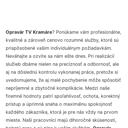
Opravár TV Kramáre
? Ponúkame vám profesionálne,
kvalitné a zároveň cenovo rozumné služby, ktoré sú
prispôsobené vašim individuálnym požiadavkám.
Neváhajte a ozvite sa nám ešte dnes. Pri realizácií
služieb dbáme nielen na precíznosť a odbornosť, ale
aj na dôslednú kontrolu vykonanej práce, pretože si
uvedomujeme, že aj malé pochybenie môže spôsobiť
nepríjemné a zbytočné komplikácie. Medzi naše
firemné hodnoty patrí spoľahlivosť, ochota, korektný
prístup a úprimná snaha o maximálnu spokojnosť
každého zákazníka, ktorá je pre nás vždy na prvom
mieste. Naši pracovníci majú dlhoročné skúsenosti,
bohatú prax a sú plne k vašim službám.
Opravár