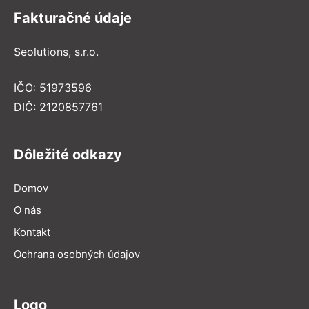
Fakturačné údaje
Seolutions, s.r.o.
IČO: 51973596
DIČ: 2120857761
Dôležité odkazy
Domov
O nás
Kontakt
Ochrana osobných údajov
Logo