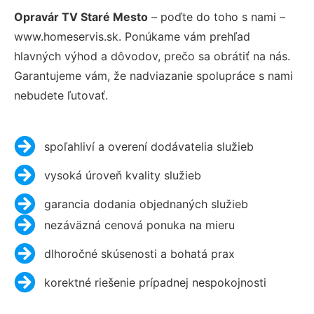
Opravár TV Staré Mesto
– poďte do toho s nami –
www.homeservis.sk. Ponúkame vám prehľad
hlavných výhod a dôvodov, prečo sa obrátiť na nás.
Garantujeme vám, že nadviazanie spolupráce s nami
nebudete ľutovať.
spoľahliví a overení dodávatelia služieb
vysoká úroveň kvality služieb
garancia dodania objednaných služieb
nezáväzná cenová ponuka na mieru
dlhoročné skúsenosti a bohatá prax
korektné riešenie prípadnej nespokojnosti