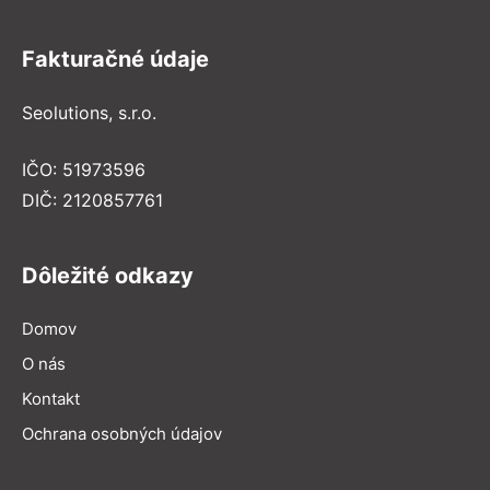
Fakturačné údaje
Seolutions, s.r.o.
IČO: 51973596
DIČ: 2120857761
Dôležité odkazy
Domov
O nás
Kontakt
Ochrana osobných údajov