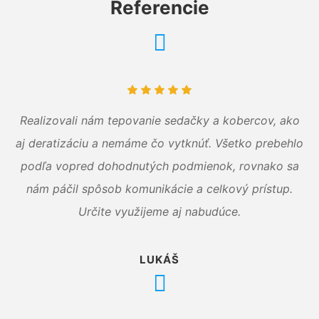
Referencie
Realizovali nám tepovanie sedačky a kobercov, ako
aj deratizáciu a nemáme čo vytknúť. Všetko prebehlo
podľa vopred dohodnutých podmienok, rovnako sa
nám páčil spôsob komunikácie a celkový prístup.
Určite využijeme aj nabudúce.
LUKÁŠ