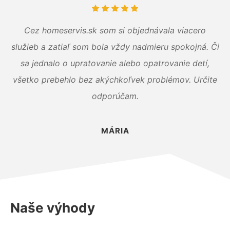
Cez homeservis.sk som si objednávala viacero
služieb a zatiaľ som bola vždy nadmieru spokojná. Či
sa jednalo o upratovanie alebo opatrovanie detí,
všetko prebehlo bez akýchkoľvek problémov. Určite
odporúčam.
MÁRIA
Naše výhody