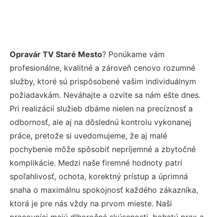
Opravár TV Staré Mesto
? Ponúkame vám
profesionálne, kvalitné a zároveň cenovo rozumné
služby, ktoré sú prispôsobené vašim individuálnym
požiadavkám. Neváhajte a ozvite sa nám ešte dnes.
Pri realizácií služieb dbáme nielen na precíznosť a
odbornosť, ale aj na dôslednú kontrolu vykonanej
práce, pretože si uvedomujeme, že aj malé
pochybenie môže spôsobiť nepríjemné a zbytočné
komplikácie. Medzi naše firemné hodnoty patrí
spoľahlivosť, ochota, korektný prístup a úprimná
snaha o maximálnu spokojnosť každého zákazníka,
ktorá je pre nás vždy na prvom mieste. Naši
pracovníci majú dlhoročné skúsenosti, bohatú prax a