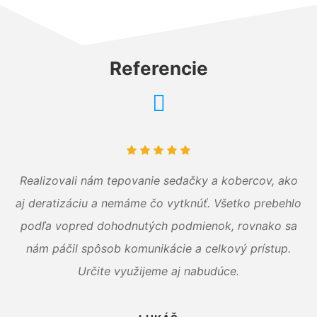
Referencie
Realizovali nám tepovanie sedačky a kobercov, ako
aj deratizáciu a nemáme čo vytknúť. Všetko prebehlo
podľa vopred dohodnutých podmienok, rovnako sa
nám páčil spôsob komunikácie a celkový prístup.
Určite využijeme aj nabudúce.