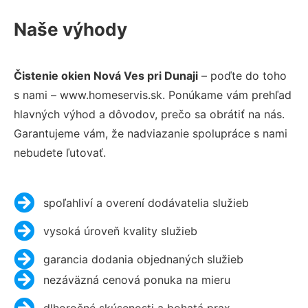
Naše výhody
Čistenie okien Nová Ves pri Dunaji
– poďte do toho
s nami – www.homeservis.sk. Ponúkame vám prehľad
hlavných výhod a dôvodov, prečo sa obrátiť na nás.
Garantujeme vám, že nadviazanie spolupráce s nami
nebudete ľutovať.
spoľahliví a overení dodávatelia služieb
vysoká úroveň kvality služieb
garancia dodania objednaných služieb
nezáväzná cenová ponuka na mieru
dlhoročné skúsenosti a bohatá prax