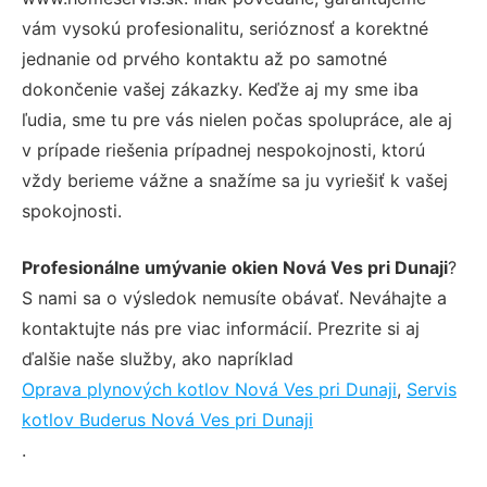
vám vysokú profesionalitu, serióznosť a korektné
jednanie od prvého kontaktu až po samotné
dokončenie vašej zákazky. Keďže aj my sme iba
ľudia, sme tu pre vás nielen počas spolupráce, ale aj
v prípade riešenia prípadnej nespokojnosti, ktorú
vždy berieme vážne a snažíme sa ju vyriešiť k vašej
spokojnosti.
Profesionálne umývanie okien Nová Ves pri Dunaji
?
S nami sa o výsledok nemusíte obávať. Neváhajte a
kontaktujte nás pre viac informácií. Prezrite si aj
ďalšie naše služby, ako napríklad
Oprava plynových kotlov Nová Ves pri Dunaji
,
Servis
kotlov Buderus Nová Ves pri Dunaji
.