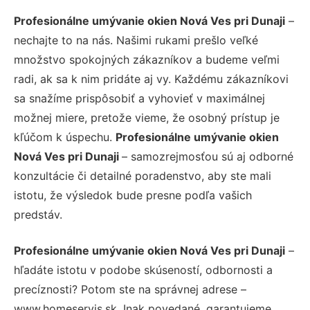
Profesionálne umývanie okien Nová Ves pri Dunaji
–
nechajte to na nás. Našimi rukami prešlo veľké
množstvo spokojných zákazníkov a budeme veľmi
radi, ak sa k nim pridáte aj vy. Každému zákazníkovi
sa snažíme prispôsobiť a vyhovieť v maximálnej
možnej miere, pretože vieme, že osobný prístup je
kľúčom k úspechu.
Profesionálne umývanie okien
Nová Ves pri Dunaji
– samozrejmosťou sú aj odborné
konzultácie či detailné poradenstvo, aby ste mali
istotu, že výsledok bude presne podľa vašich
predstáv.
Profesionálne umývanie okien Nová Ves pri Dunaji
–
hľadáte istotu v podobe skúseností, odbornosti a
precíznosti? Potom ste na správnej adrese –
www.homeservis.sk. Inak povedané, garantujeme