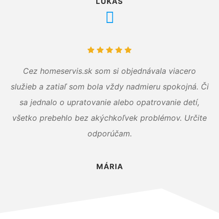
LUKÁŠ
Cez homeservis.sk som si objednávala viacero
služieb a zatiaľ som bola vždy nadmieru spokojná. Či
sa jednalo o upratovanie alebo opatrovanie detí,
všetko prebehlo bez akýchkoľvek problémov. Určite
odporúčam.
MÁRIA