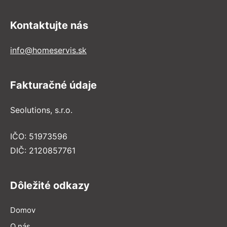
Kontaktujte nás
info@homeservis.sk
Fakturačné údaje
Seolutions, s.r.o.
IČO: 51973596
DIČ: 2120857761
Dôležité odkazy
Domov
O nás