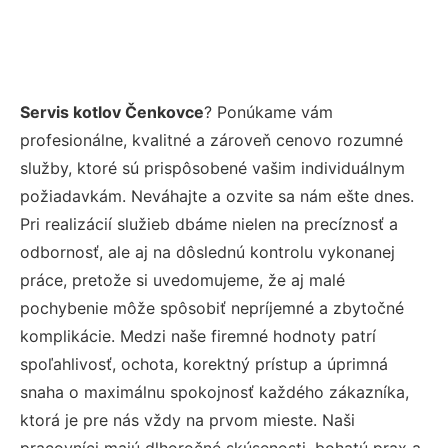
Servis kotlov Čenkovce
? Ponúkame vám
profesionálne, kvalitné a zároveň cenovo rozumné
služby, ktoré sú prispôsobené vašim individuálnym
požiadavkám. Neváhajte a ozvite sa nám ešte dnes.
Pri realizácií služieb dbáme nielen na precíznosť a
odbornosť, ale aj na dôslednú kontrolu vykonanej
práce, pretože si uvedomujeme, že aj malé
pochybenie môže spôsobiť nepríjemné a zbytočné
komplikácie. Medzi naše firemné hodnoty patrí
spoľahlivosť, ochota, korektný prístup a úprimná
snaha o maximálnu spokojnosť každého zákazníka,
ktorá je pre nás vždy na prvom mieste. Naši
pracovníci majú dlhoročné skúsenosti, bohatú prax a