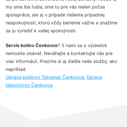
my sme iba ľudia, sme tu pre vás nielen počas
spolupráce, ale aj v prípade riešenia prípadnej
nespokojnosti, ktorú vždy berieme vážne a snažíme
sa ju vyriešiť k vašej spokojnosti.
Servis kotlov Čenkovce
? S nami sa o výsledok
nemusíte obávať. Neváhajte a kontaktujte nás pre
viac informácií. Prezrite si aj ďalšie naše služby, ako
napríklad
Oprava bojlerov Tatramat Čenkovce
,
Oprava
televízorov Čenkovce
.