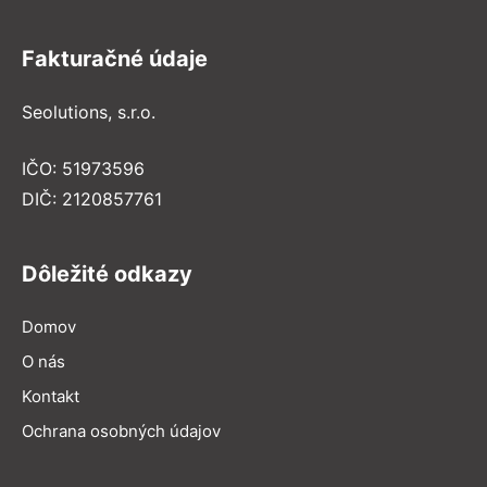
Fakturačné údaje
Seolutions, s.r.o.
IČO: 51973596
DIČ: 2120857761
Dôležité odkazy
Domov
O nás
Kontakt
Ochrana osobných údajov