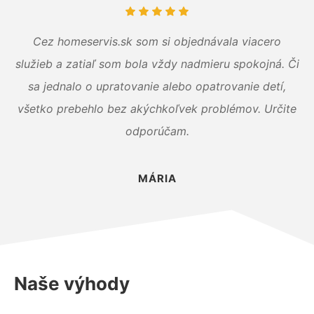
Cez homeservis.sk som si objednávala viacero
služieb a zatiaľ som bola vždy nadmieru spokojná. Či
sa jednalo o upratovanie alebo opatrovanie detí,
všetko prebehlo bez akýchkoľvek problémov. Určite
odporúčam.
MÁRIA
Naše výhody