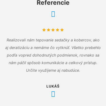
Referencie
Realizovali nám tepovanie sedačky a kobercov, ako
aj deratizáciu a nemáme čo vytknúť. Všetko prebehlo
podľa vopred dohodnutých podmienok, rovnako sa
nám páčil spôsob komunikácie a celkový prístup.
Určite využijeme aj nabudúce.
LUKÁŠ