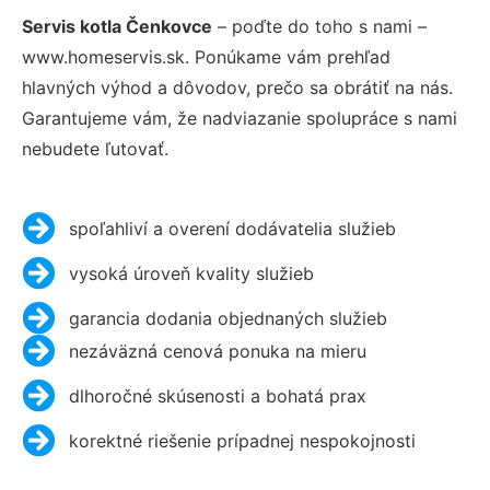
Servis kotla Čenkovce
– poďte do toho s nami –
www.homeservis.sk. Ponúkame vám prehľad
hlavných výhod a dôvodov, prečo sa obrátiť na nás.
Garantujeme vám, že nadviazanie spolupráce s nami
nebudete ľutovať.
spoľahliví a overení dodávatelia služieb
vysoká úroveň kvality služieb
garancia dodania objednaných služieb
nezáväzná cenová ponuka na mieru
dlhoročné skúsenosti a bohatá prax
korektné riešenie prípadnej nespokojnosti