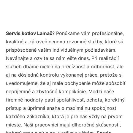
Servis kotlov Lamač
? Ponúkame vám profesionálne,
kvalitné a zároveň cenovo rozumné služby, ktoré sú
prispôsobené vašim individuálnym požiadavkám.
Neváhajte a ozvite sa nám ešte dnes. Pri realizácií
služieb dbáme nielen na precíznosť a odbornosť, ale
aj na dôslednú kontrolu vykonanej práce, pretože si
uvedomujeme, že aj malé pochybenie môže spôsobiť
nepríjemné a zbytočné komplikácie. Medzi naše
firemné hodnoty patrí spoľahlivosť, ochota, korektný
prístup a úprimná snaha o maximálnu spokojnosť
každého zákazníka, ktorá je pre nás vždy na prvom
mieste. Naši pracovníci majú dlhoročné skúsenosti,
bohatú prax a sú plne k vašim službám.
Servis