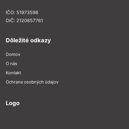
IČO: 51973596
DIČ: 2120857761
Dôležité odkazy
Domov
O nás
Kontakt
Ochrana osobných údajov
Logo