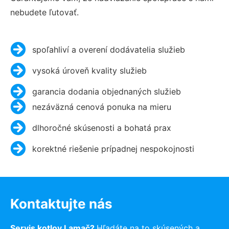
nebudete ľutovať.
spoľahliví a overení dodávatelia služieb
vysoká úroveň kvality služieb
garancia dodania objednaných služieb
nezáväzná cenová ponuka na mieru
dlhoročné skúsenosti a bohatá prax
korektné riešenie prípadnej nespokojnosti
Kontaktujte nás
Servis kotlov Lamač?
Hľadáte na to skúsených a