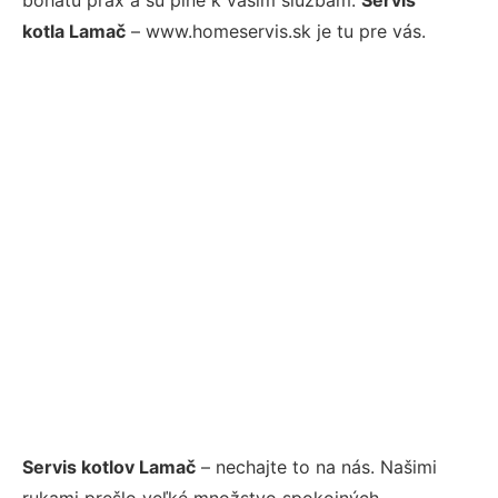
kotla Lamač
– www.homeservis.sk je tu pre vás.
Servis kotlov Lamač
– nechajte to na nás. Našimi
rukami prešlo veľké množstvo spokojných