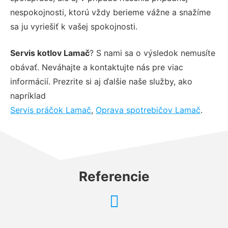
nespokojnosti, ktorú vždy berieme vážne a snažíme
sa ju vyriešiť k vašej spokojnosti.
Servis kotlov Lamač
? S nami sa o výsledok nemusíte
obávať. Neváhajte a kontaktujte nás pre viac
informácií. Prezrite si aj ďalšie naše služby, ako
napríklad
Servis práčok Lamač
,
Oprava spotrebičov Lamač
.
Referencie