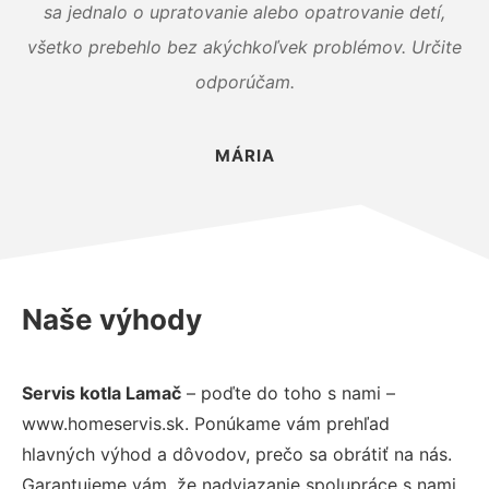
sa jednalo o upratovanie alebo opatrovanie detí,
všetko prebehlo bez akýchkoľvek problémov. Určite
odporúčam.
MÁRIA
Naše výhody
Servis kotla Lamač
– poďte do toho s nami –
www.homeservis.sk. Ponúkame vám prehľad
hlavných výhod a dôvodov, prečo sa obrátiť na nás.
Garantujeme vám, že nadviazanie spolupráce s nami