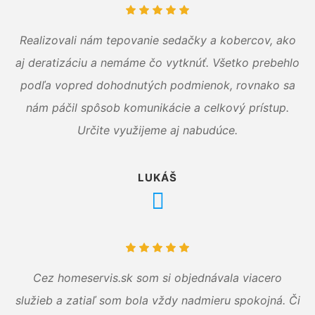
Realizovali nám tepovanie sedačky a kobercov, ako
aj deratizáciu a nemáme čo vytknúť. Všetko prebehlo
podľa vopred dohodnutých podmienok, rovnako sa
nám páčil spôsob komunikácie a celkový prístup.
Určite využijeme aj nabudúce.
LUKÁŠ
Cez homeservis.sk som si objednávala viacero
služieb a zatiaľ som bola vždy nadmieru spokojná. Či