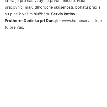
ktorá je pre nás vždy na prvom mieste. Naši
pracovníci majú dlhoročné skúsenosti, bohatú prax a
sú plne k vašim službám.
Servis kotlov
Protherm Dedinka pri Dunaji
– www.homeservis.sk je
tu pre vás.