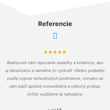
Referencie
Realizovali nám tepovanie sedačky a kobercov, ako
aj deratizáciu a nemáme čo vytknúť. Všetko prebehlo
podľa vopred dohodnutých podmienok, rovnako sa
nám páčil spôsob komunikácie a celkový prístup.
Určite využijeme aj nabudúce.