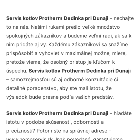
Servis kotlov Protherm Dedinka pri Dunaji
– nechajte
to na nás. Našimi rukami prešlo veľké množstvo
spokojných zákazníkov a budeme veľmi radi, ak sa k
nim pridáte aj vy. Každému zákazníkovi sa snažíme
prispôsobiť a vyhovieť v maximálnej možnej miere,
pretože vieme, že osobný prístup je kľúčom k
úspechu.
Servis kotlov Protherm Dedinka pri Dunaji
– samozrejmosťou sú aj odborné konzultácie či
detailné poradenstvo, aby ste mali istotu, že
výsledok bude presne podľa vašich predstáv.
Servis kotlov Protherm Dedinka pri Dunaji
– hľadáte
istotu v podobe skúseností, odbornosti a
precíznosti? Potom ste na správnej adrese –
www.homeservis.sk. Inak povedané, garantujeme