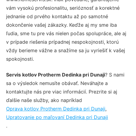
vám vysokú profesionalitu, serióznosť a korektné
jednanie od prvého kontaktu až po samotné
dokončenie vašej zákazky. Keďže aj my sme iba
ľudia, sme tu pre vás nielen počas spolupráce, ale aj
v prípade riešenia prípadnej nespokojnosti, ktorú
vždy berieme vážne a snažíme sa ju vyriešiť k vašej
spokojnosti.
Servis kotlov Protherm Dedinka pri Dunaji
? S nami
sa o výsledok nemusíte obávať. Neváhajte a
kontaktujte nás pre viac informácií. Prezrite si aj
ďalšie naše služby, ako napríklad
Oprava kotlov Protherm Dedinka pri Dunaji
,
Upratovanie po maľovaní Dedinka pri Dunaji
.