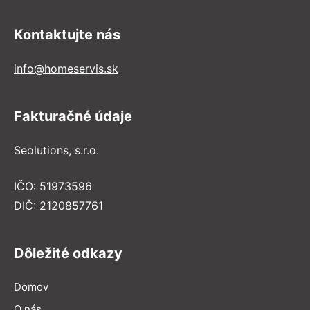
Kontaktujte nás
info@homeservis.sk
Fakturačné údaje
Seolutions, s.r.o.
IČO: 51973596
DIČ: 2120857761
Dôležité odkazy
Domov
O nás