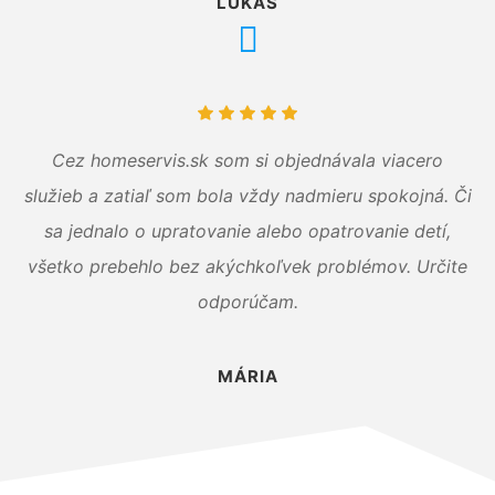
LUKÁŠ
Cez homeservis.sk som si objednávala viacero
služieb a zatiaľ som bola vždy nadmieru spokojná. Či
sa jednalo o upratovanie alebo opatrovanie detí,
všetko prebehlo bez akýchkoľvek problémov. Určite
odporúčam.
MÁRIA