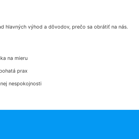
 hlavných výhod a dôvodov, prečo sa obrátiť na nás.
ka na mieru
 bohatá prax
dnej nespokojnosti