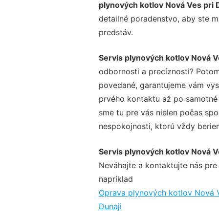
plynových kotlov Nová Ves pri 
detailné poradenstvo, aby ste m
predstáv.
Servis plynových kotlov Nová Ve
odbornosti a precíznosti? Potom
povedané, garantujeme vám vysok
prvého kontaktu až po samotné 
sme tu pre vás nielen počas spol
nespokojnosti, ktorú vždy beriem
Servis plynových kotlov Nová Ve
Neváhajte a kontaktujte nás pre v
napríklad
Oprava plynových kotlov Nová V
Dunaji