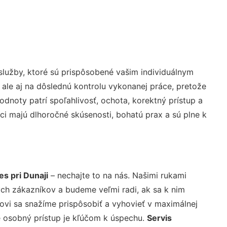
lužby, ktoré sú prispôsobené vašim individuálnym
 ale aj na dôslednú kontrolu vykonanej práce, pretože
noty patrí spoľahlivosť, ochota, korektný prístup a
i majú dlhoročné skúsenosti, bohatú prax a sú plne k
s pri Dunaji
– nechajte to na nás. Našimi rukami
ch zákazníkov a budeme veľmi radi, ak sa k nim
ovi sa snažíme prispôsobiť a vyhovieť v maximálnej
e osobný prístup je kľúčom k úspechu.
Servis