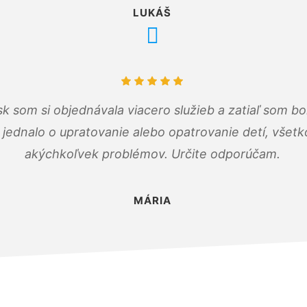
LUKÁŠ
k som si objednávala viacero služieb a zatiaľ som b
a jednalo o upratovanie alebo opatrovanie detí, všet
akýchkoľvek problémov. Určite odporúčam.
MÁRIA