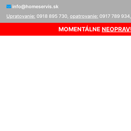
info@homeservis.sk
Upratovanie:
0918 895 730
,
opatrovanie:
0917 789 934
MOMENTÁLNE
NEOPRAV
Servis plynov