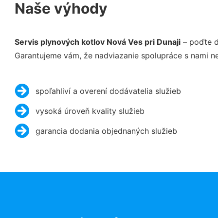
Naše výhody
Servis plynových kotlov Nová Ves pri Dunaji
– poďte d
Garantujeme vám, že nadviazanie spolupráce s nami ne
spoľahliví a overení dodávatelia služieb
vysoká úroveň kvality služieb
garancia dodania objednaných služieb