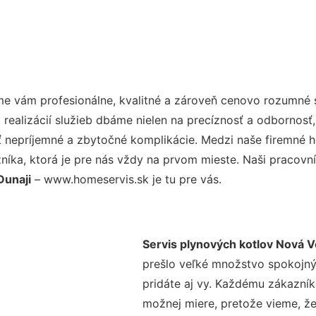
e vám profesionálne, kvalitné a zároveň cenovo rozumné s
realizácií služieb dbáme nielen na precíznosť a odbornosť,
nepríjemné a zbytočné komplikácie. Medzi naše firemné hod
ka, ktorá je pre nás vždy na prvom mieste. Naši pracovníc
Dunaji
– www.homeservis.sk je tu pre vás.
Servis plynových kotlov Nová Ve
prešlo veľké množstvo spokojný
pridáte aj vy. Každému zákazník
možnej miere, pretože vieme, ž