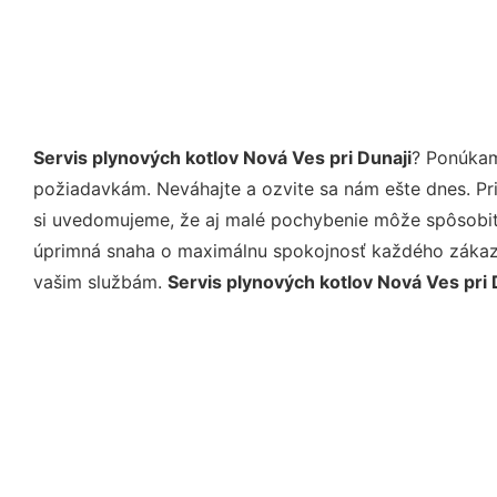
Servis plynových kotlov Nová Ves pri Dunaji
? Ponúkam
požiadavkám. Neváhajte a ozvite sa nám ešte dnes. Pri 
si uvedomujeme, že aj malé pochybenie môže spôsobiť 
úprimná snaha o maximálnu spokojnosť každého zákazní
vašim službám.
Servis plynových kotlov Nová Ves pri 