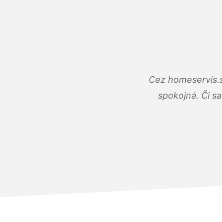
Cez homeservis.s
spokojná. Či s