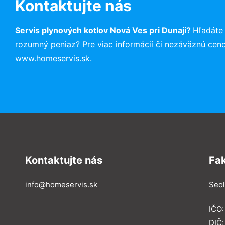
Kontaktujte nás
Servis plynových kotlov Nová Ves pri Dunaji?
Hľadáte
rozumný peniaz? Pre viac informácií či nezáväznú cen
www.homeservis.sk.
Kontaktujte nás
Fa
info@homeservis.sk
Seol
IČO
DIČ: