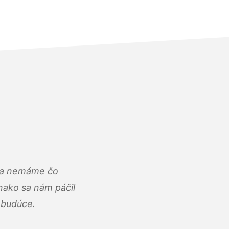
u a nemáme čo
ako sa nám páčil
abudúce.