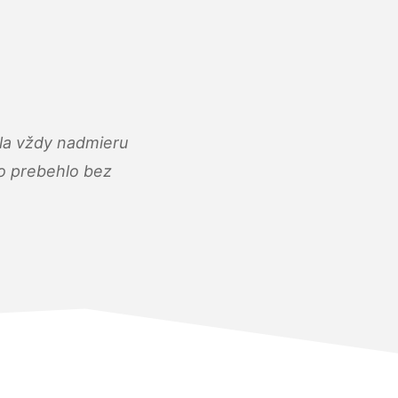
ola vždy nadmieru
ko prebehlo bez