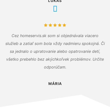
LUKÁŠ
Cez homeservis.sk som si objednávala viacero
služieb a zatiaľ som bola vždy nadmieru spokojná. Či
sa jednalo o upratovanie alebo opatrovanie detí,
všetko prebehlo bez akýchkoľvek problémov. Určite
odporúčam.
MÁRIA