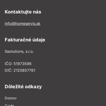
Kontaktujte nás
info@homeservis.sk
Fakturačné údaje
Seolutions, s.r.o.
IČO: 51973596
DIČ: 2120857761
Dôležité odkazy
Domov
O nás