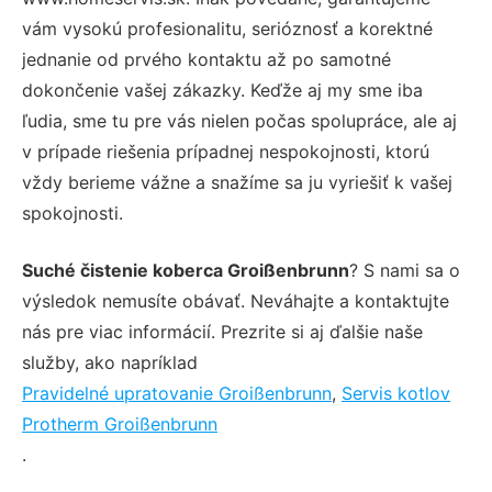
vám vysokú profesionalitu, serióznosť a korektné
jednanie od prvého kontaktu až po samotné
dokončenie vašej zákazky. Keďže aj my sme iba
ľudia, sme tu pre vás nielen počas spolupráce, ale aj
v prípade riešenia prípadnej nespokojnosti, ktorú
vždy berieme vážne a snažíme sa ju vyriešiť k vašej
spokojnosti.
Suché čistenie koberca Groißenbrunn
? S nami sa o
výsledok nemusíte obávať. Neváhajte a kontaktujte
nás pre viac informácií. Prezrite si aj ďalšie naše
služby, ako napríklad
Pravidelné upratovanie Groißenbrunn
,
Servis kotlov
Protherm Groißenbrunn
.