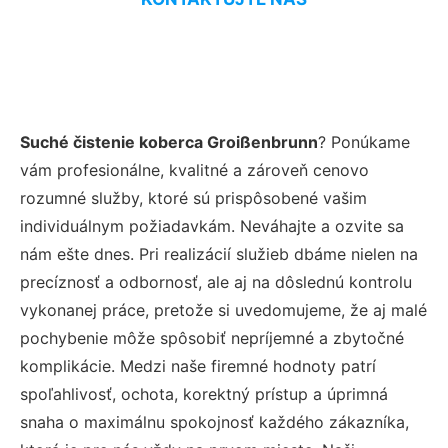
Suché čistenie koberca Groißenbrunn
? Ponúkame
vám profesionálne, kvalitné a zároveň cenovo
rozumné služby, ktoré sú prispôsobené vašim
individuálnym požiadavkám. Neváhajte a ozvite sa
nám ešte dnes. Pri realizácií služieb dbáme nielen na
precíznosť a odbornosť, ale aj na dôslednú kontrolu
vykonanej práce, pretože si uvedomujeme, že aj malé
pochybenie môže spôsobiť nepríjemné a zbytočné
komplikácie. Medzi naše firemné hodnoty patrí
spoľahlivosť, ochota, korektný prístup a úprimná
snaha o maximálnu spokojnosť každého zákazníka,