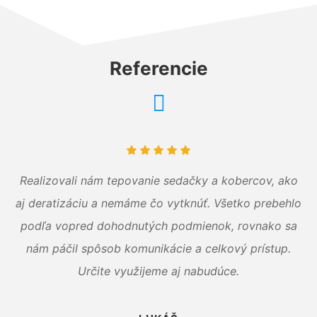
Referencie
Realizovali nám tepovanie sedačky a kobercov, ako
aj deratizáciu a nemáme čo vytknúť. Všetko prebehlo
podľa vopred dohodnutých podmienok, rovnako sa
nám páčil spôsob komunikácie a celkový prístup.
Určite využijeme aj nabudúce.