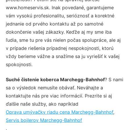
www.homeservis.sk. Inak povedané, garantujeme
vám vysokú profesionalitu, serióznosť a korektné
jednanie od prvého kontaktu až po samotné
dokončenie vašej zákazky. Keďže aj my sme iba
ľudia, sme tu pre vás nielen počas spolupráce, ale aj
v prípade riešenia prípadnej nespokojnosti, ktorú
vždy berieme vážne a snažíme sa ju vyriešiť k vašej
spokojnosti.
Suché čistenie koberca Marchegg-Bahnhof
? S nami
sa o výsledok nemusíte obávať. Neváhajte a
kontaktujte nás pre viac informácií. Prezrite si aj
ďalšie naše služby, ako napríklad
Oprava umývačky riadu cena Marchegg-Bahnhof
,
Servis bojlerov Marchegg-Bahnhof
.