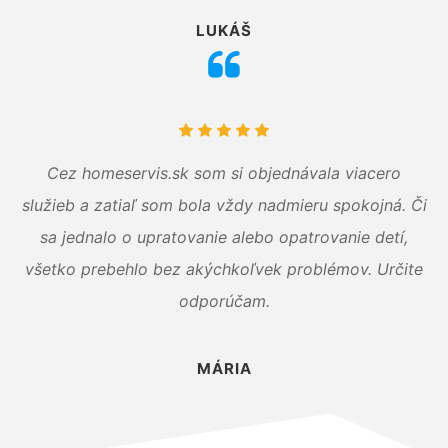
LUKÁŠ
Cez homeservis.sk som si objednávala viacero
služieb a zatiaľ som bola vždy nadmieru spokojná. Či
sa jednalo o upratovanie alebo opatrovanie detí,
všetko prebehlo bez akýchkoľvek problémov. Určite
odporúčam.
MÁRIA