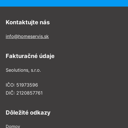
Kontaktujte nás
info@homeservis.sk
Fakturačné údaje
Seolutions, s.r.o.
IČO: 51973596
DIČ: 2120857761
Dôležité odkazy
Domov