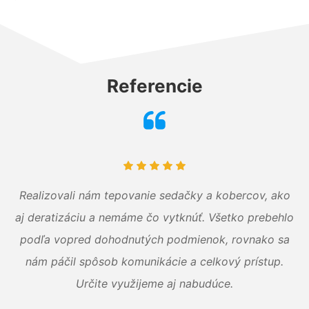
Referencie
Realizovali nám tepovanie sedačky a kobercov, ako
aj deratizáciu a nemáme čo vytknúť. Všetko prebehlo
podľa vopred dohodnutých podmienok, rovnako sa
nám páčil spôsob komunikácie a celkový prístup.
Určite využijeme aj nabudúce.