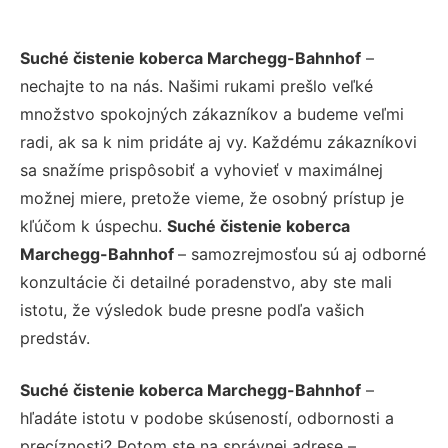
Suché čistenie koberca Marchegg-Bahnhof
–
nechajte to na nás. Našimi rukami prešlo veľké
množstvo spokojných zákazníkov a budeme veľmi
radi, ak sa k nim pridáte aj vy. Každému zákazníkovi
sa snažíme prispôsobiť a vyhovieť v maximálnej
možnej miere, pretože vieme, že osobný prístup je
kľúčom k úspechu.
Suché čistenie koberca
Marchegg-Bahnhof
– samozrejmosťou sú aj odborné
konzultácie či detailné poradenstvo, aby ste mali
istotu, že výsledok bude presne podľa vašich
predstáv.
Suché čistenie koberca Marchegg-Bahnhof
–
hľadáte istotu v podobe skúseností, odbornosti a
precíznosti? Potom ste na správnej adrese –