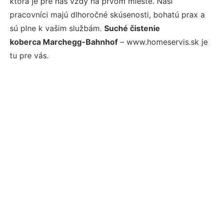
ktorá je pre nás vždy na prvom mieste. Naši
pracovníci majú dlhoročné skúsenosti, bohatú prax a
sú plne k vašim službám.
Suché čistenie
koberca Marchegg-Bahnhof
– www.homeservis.sk je
tu pre vás.