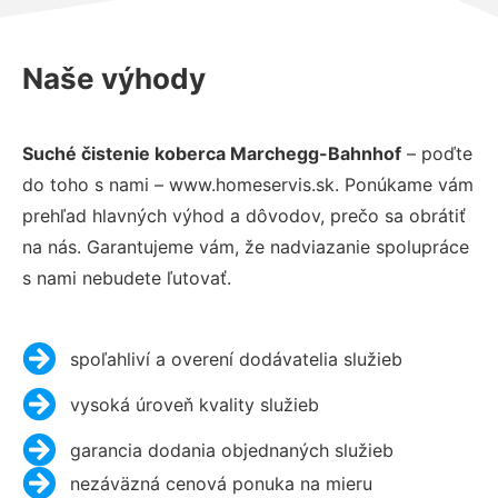
Naše výhody
Suché čistenie koberca Marchegg-Bahnhof
– poďte
do toho s nami – www.homeservis.sk. Ponúkame vám
prehľad hlavných výhod a dôvodov, prečo sa obrátiť
na nás. Garantujeme vám, že nadviazanie spolupráce
s nami nebudete ľutovať.
spoľahliví a overení dodávatelia služieb
vysoká úroveň kvality služieb
garancia dodania objednaných služieb
nezáväzná cenová ponuka na mieru