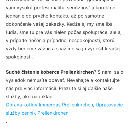
vám vysokú profesionalitu, serióznosť a korektné
jednanie od prvého kontaktu až po samotné
dokončenie vašej zákazky. Keďže aj my sme iba
ľudia, sme tu pre vás nielen počas spolupráce, ale aj
v prípade riešenia prípadnej nespokojnosti, ktorú
vždy berieme vážne a snažíme sa ju vyriešiť k vašej
spokojnosti.
Suché čistenie koberca Prellenkirchen
? S nami sa o
výsledok nemusíte obávať. Neváhajte a kontaktujte
nás pre viac informácií. Prezrite si aj ďalšie naše
služby, ako napríklad
Oprava kotlov Immergas Prellenkirchen
,
Upratovacie
služby cenník Prellenkirchen
.