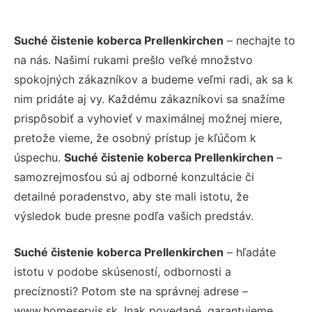
Suché čistenie koberca Prellenkirchen
– nechajte to
na nás. Našimi rukami prešlo veľké množstvo
spokojných zákazníkov a budeme veľmi radi, ak sa k
nim pridáte aj vy. Každému zákazníkovi sa snažíme
prispôsobiť a vyhovieť v maximálnej možnej miere,
pretože vieme, že osobný prístup je kľúčom k
úspechu.
Suché čistenie koberca Prellenkirchen
–
samozrejmosťou sú aj odborné konzultácie či
detailné poradenstvo, aby ste mali istotu, že
výsledok bude presne podľa vašich predstáv.
Suché čistenie koberca Prellenkirchen
– hľadáte
istotu v podobe skúseností, odbornosti a
precíznosti? Potom ste na správnej adrese –
www.homeservis.sk. Inak povedané, garantujeme