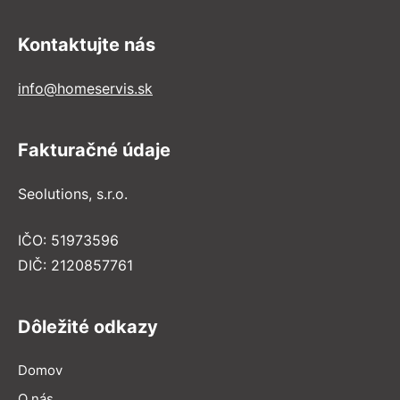
Kontaktujte nás
info@homeservis.sk
Fakturačné údaje
Seolutions, s.r.o.
IČO: 51973596
DIČ: 2120857761
Dôležité odkazy
Domov
O nás