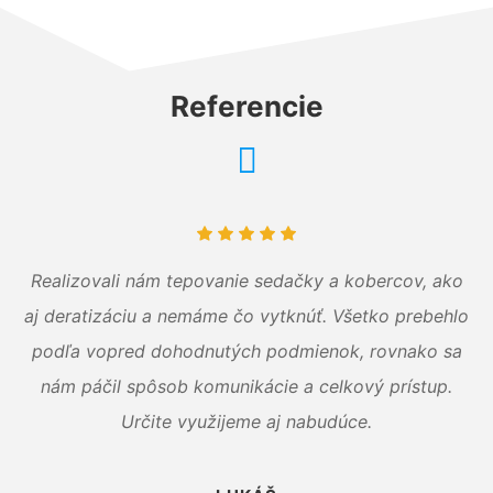
Referencie
Realizovali nám tepovanie sedačky a kobercov, ako
aj deratizáciu a nemáme čo vytknúť. Všetko prebehlo
podľa vopred dohodnutých podmienok, rovnako sa
nám páčil spôsob komunikácie a celkový prístup.
Určite využijeme aj nabudúce.