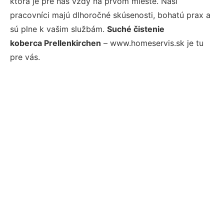
ktorá je pre nás vždy na prvom mieste. Naši
pracovníci majú dlhoročné skúsenosti, bohatú prax a
sú plne k vašim službám.
Suché čistenie
koberca Prellenkirchen
– www.homeservis.sk je tu
pre vás.