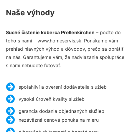
Naše výhody
Suché čistenie koberca Prellenkirchen
– poďte do
toho s nami – www.homeservis.sk. Ponúkame vám
prehľad hlavných výhod a dôvodov, prečo sa obrátiť
na nás. Garantujeme vám, že nadviazanie spolupráce
s nami nebudete ľutovať.
spoľahliví a overení dodávatelia služieb
vysoká úroveň kvality služieb
garancia dodania objednaných služieb
nezáväzná cenová ponuka na mieru
dlhoročné skúsenosti a bohatá prax