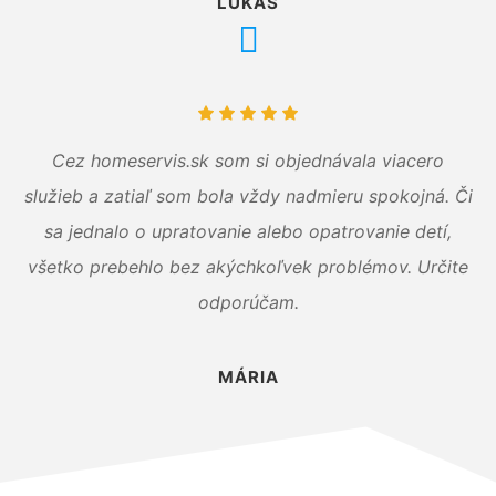
LUKÁŠ
Cez homeservis.sk som si objednávala viacero
služieb a zatiaľ som bola vždy nadmieru spokojná. Či
sa jednalo o upratovanie alebo opatrovanie detí,
všetko prebehlo bez akýchkoľvek problémov. Určite
odporúčam.
MÁRIA