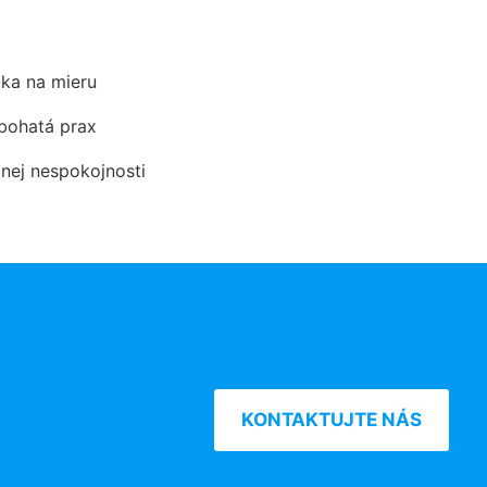
ka na mieru
 bohatá prax
dnej nespokojnosti
KONTAKTUJTE NÁS