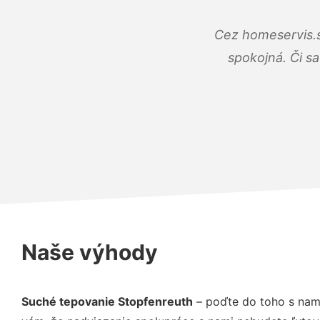
Cez homeservis.s
spokojná. Či s
Naše výhody
Suché tepovanie Stopfenreuth
– poďte do toho s nam