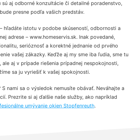
sú aj odborné konzultácie či detailné poradenstvo,
 bude presne podľa vašich predstáv.
– hľadáte istotu v podobe skúseností, odbornosti a
vnej adrese – www.homeservis.sk. Inak povedané,
nalitu, serióznosť a korektné jednanie od prvého
nie vašej zákazky. Keďže aj my sme iba ľudia, sme tu
 ale aj v prípade riešenia prípadnej nespokojnosti,
me sa ju vyriešiť k vašej spokojnosti.
? S nami sa o výsledok nemusíte obávať. Neváhajte a
ií. Prezrite si aj ďalšie naše služby, ako napríklad
fesionálne umývanie okien Stopfenreuth
.