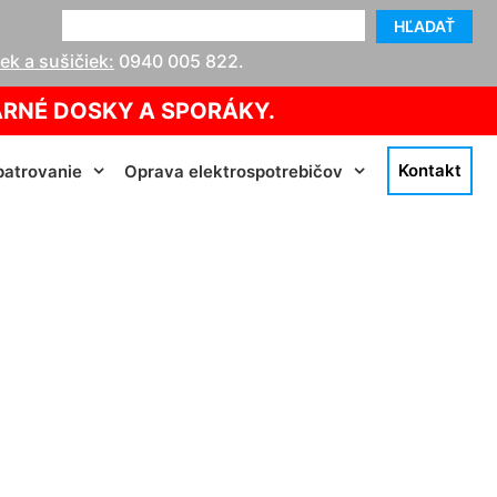
HĽADAŤ
k a sušičiek:
0940 005 822
.
ARNÉ DOSKY A SPORÁKY.
Kontakt
atrovanie
Oprava elektrospotrebičov
reuth