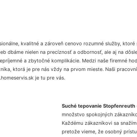
onálne, kvalitné a zároveň cenovo rozumné služby, ktoré
užieb dbáme nielen na precíznosť a odbornosť, ale aj na dôs
ríjemné a zbytočné komplikácie. Medzi naše firemné hodno
ka, ktorá je pre nás vždy na prvom mieste. Naši pracovníc
omeservis.sk je tu pre vás.
Suché tepovanie Stopfenreuth
množstvo spokojných zákazníkov 
Každému zákazníkovi sa snažíme
pretože vieme, že osobný príst