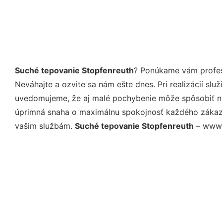
Suché tepovanie Stopfenreuth
? Ponúkame vám profesi
Neváhajte a ozvite sa nám ešte dnes. Pri realizácií sl
uvedomujeme, že aj malé pochybenie môže spôsobiť nep
úprimná snaha o maximálnu spokojnosť každého zákazní
vašim službám.
Suché tepovanie Stopfenreuth
– www.h