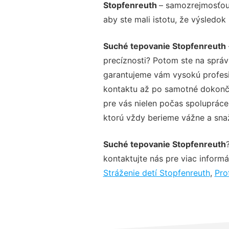
Stopfenreuth
– samozrejmosťou 
aby ste mali istotu, že výsledok
Suché tepovanie Stopfenreuth
precíznosti? Potom ste na sprá
garantujeme vám vysokú profesio
kontaktu až po samotné dokonče
pre vás nielen počas spolupráce,
ktorú vždy berieme vážne a snaží
Suché tepovanie Stopfenreuth
kontaktujte nás pre viac informác
Stráženie detí Stopfenreuth
,
Pro