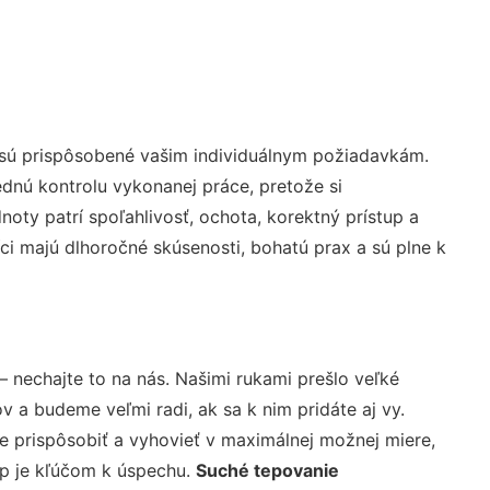
 sú prispôsobené vašim individuálnym požiadavkám.
lednú kontrolu vykonanej práce, pretože si
ty patrí spoľahlivosť, ochota, korektný prístup a
i majú dlhoročné skúsenosti, bohatú prax a sú plne k
– nechajte to na nás. Našimi rukami prešlo veľké
a budeme veľmi radi, ak sa k nim pridáte aj vy.
 prispôsobiť a vyhovieť v maximálnej možnej miere,
up je kľúčom k úspechu.
Suché tepovanie