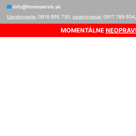
info@homeservis.sk
Upratovanie:
0918 895 730
,
opatrovanie:
0917 789 934
MOMENTÁLNE
NEOPRAV
Suché 