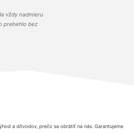
ola vždy nadmieru
ko prebehlo bez
hod a dôvodov, prečo sa obrátiť na nás. Garantujeme