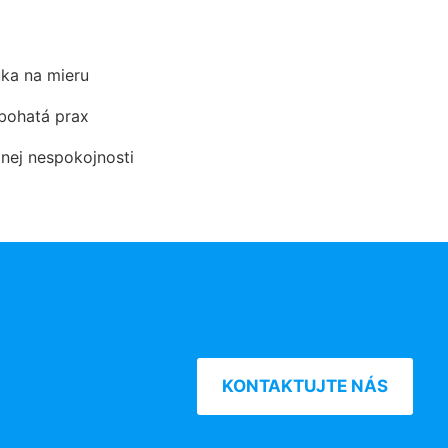
ka na mieru
 bohatá prax
dnej nespokojnosti
KONTAKTUJTE NÁS