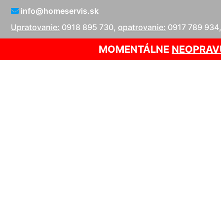
info@homeservis.sk
Upratovanie:
0918 895 730
,
opatrovanie:
0917 789 934
MOMENTÁLNE
NEOPRAV
Tepov