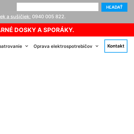
HĽADAŤ
k a sušičiek:
0940 005 822
.
ARNÉ DOSKY A SPORÁKY.
Kontakt
atrovanie
Oprava elektrospotrebičov
ľdza