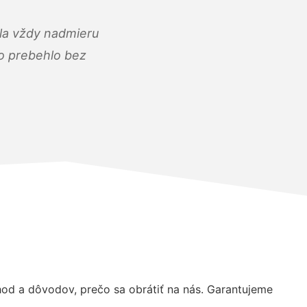
ola vždy nadmieru
ko prebehlo bez
d a dôvodov, prečo sa obrátiť na nás. Garantujeme