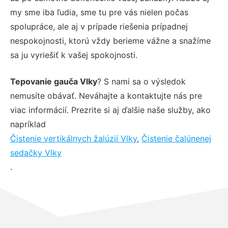
my sme iba ľudia, sme tu pre vás nielen počas
spolupráce, ale aj v prípade riešenia prípadnej
nespokojnosti, ktorú vždy berieme vážne a snažíme
sa ju vyriešiť k vašej spokojnosti.
Tepovanie gauča Vlky
? S nami sa o výsledok
nemusíte obávať. Neváhajte a kontaktujte nás pre
viac informácií. Prezrite si aj ďalšie naše služby, ako
napríklad
Čistenie vertikálnych žalúzií Vlky
,
Čistenie čalúnenej
sedačky Vlky
.