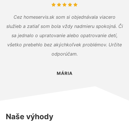
Cez homeservis.sk som si objednávala viacero
služieb a zatiaľ som bola vždy nadmieru spokojná. Či
sa jednalo o upratovanie alebo opatrovanie detí,
všetko prebehlo bez akýchkoľvek problémov. Určite
odporúčam.
MÁRIA
Naše výhody