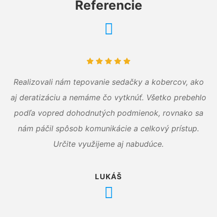
Referencie
Realizovali nám tepovanie sedačky a kobercov, ako
aj deratizáciu a nemáme čo vytknúť. Všetko prebehlo
podľa vopred dohodnutých podmienok, rovnako sa
nám páčil spôsob komunikácie a celkový prístup.
Určite využijeme aj nabudúce.
LUKÁŠ