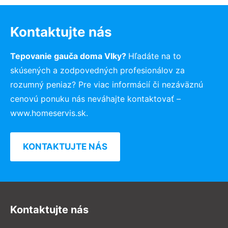
Kontaktujte nás
Tepovanie gauča doma Vlky?
Hľadáte na to
skúsených a zodpovedných profesionálov za
rozumný peniaz? Pre viac informácií či nezáväznú
cenovú ponuku nás neváhajte kontaktovať –
www.homeservis.sk.
KONTAKTUJTE NÁS
Kontaktujte nás