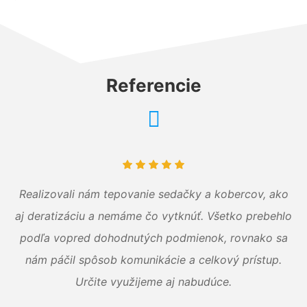
Referencie
Realizovali nám tepovanie sedačky a kobercov, ako
aj deratizáciu a nemáme čo vytknúť. Všetko prebehlo
podľa vopred dohodnutých podmienok, rovnako sa
nám páčil spôsob komunikácie a celkový prístup.
Určite využijeme aj nabudúce.