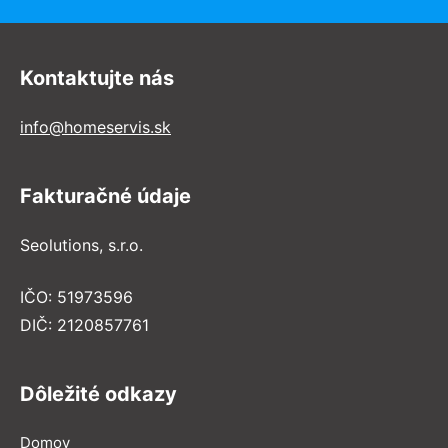
Kontaktujte nás
info@homeservis.sk
Fakturačné údaje
Seolutions, s.r.o.
IČO: 51973596
DIČ: 2120857761
Dôležité odkazy
Domov