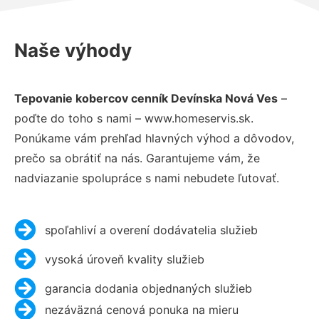
Naše výhody
Tepovanie kobercov cenník Devínska Nová Ves
–
poďte do toho s nami – www.homeservis.sk.
Ponúkame vám prehľad hlavných výhod a dôvodov,
prečo sa obrátiť na nás. Garantujeme vám, že
nadviazanie spolupráce s nami nebudete ľutovať.
spoľahliví a overení dodávatelia služieb
vysoká úroveň kvality služieb
garancia dodania objednaných služieb
nezáväzná cenová ponuka na mieru