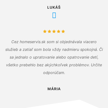
LUKÁŠ
Cez homeservis.sk som si objednávala viacero
služieb a zatiaľ som bola vždy nadmieru spokojná. Či
sa jednalo o upratovanie alebo opatrovanie detí,
všetko prebehlo bez akýchkoľvek problémov. Určite
odporúčam.
MÁRIA