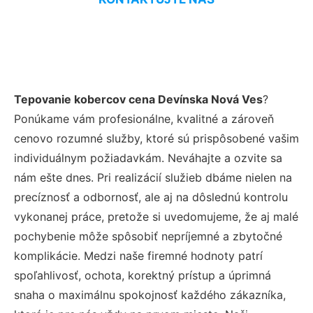
Tepovanie kobercov cena Devínska Nová Ves
?
Ponúkame vám profesionálne, kvalitné a zároveň
cenovo rozumné služby, ktoré sú prispôsobené vašim
individuálnym požiadavkám. Neváhajte a ozvite sa
nám ešte dnes. Pri realizácií služieb dbáme nielen na
precíznosť a odbornosť, ale aj na dôslednú kontrolu
vykonanej práce, pretože si uvedomujeme, že aj malé
pochybenie môže spôsobiť nepríjemné a zbytočné
komplikácie. Medzi naše firemné hodnoty patrí
spoľahlivosť, ochota, korektný prístup a úprimná
snaha o maximálnu spokojnosť každého zákazníka,