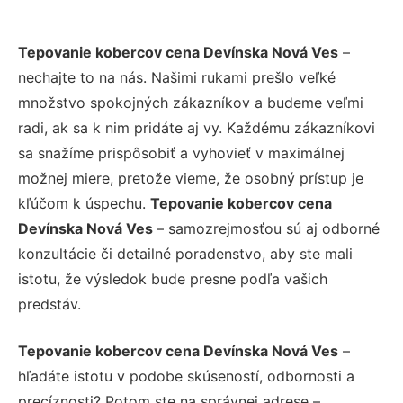
Tepovanie kobercov cena Devínska Nová Ves
–
nechajte to na nás. Našimi rukami prešlo veľké
množstvo spokojných zákazníkov a budeme veľmi
radi, ak sa k nim pridáte aj vy. Každému zákazníkovi
sa snažíme prispôsobiť a vyhovieť v maximálnej
možnej miere, pretože vieme, že osobný prístup je
kľúčom k úspechu.
Tepovanie kobercov cena
Devínska Nová Ves
– samozrejmosťou sú aj odborné
konzultácie či detailné poradenstvo, aby ste mali
istotu, že výsledok bude presne podľa vašich
predstáv.
Tepovanie kobercov cena Devínska Nová Ves
–
hľadáte istotu v podobe skúseností, odbornosti a
precíznosti? Potom ste na správnej adrese –