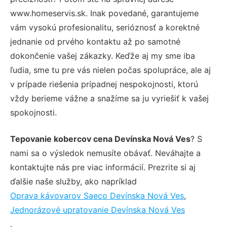
www.homeservis.sk. Inak povedané, garantujeme
vám vysokú profesionalitu, serióznosť a korektné
jednanie od prvého kontaktu až po samotné
dokončenie vašej zákazky. Keďže aj my sme iba
ľudia, sme tu pre vás nielen počas spolupráce, ale aj
v prípade riešenia prípadnej nespokojnosti, ktorú
vždy berieme vážne a snažíme sa ju vyriešiť k vašej
spokojnosti.
Tepovanie kobercov cena Devínska Nová Ves
? S
nami sa o výsledok nemusíte obávať. Neváhajte a
kontaktujte nás pre viac informácií. Prezrite si aj
ďalšie naše služby, ako napríklad
Oprava kávovarov Saeco Devínska Nová Ves
,
Jednorázové upratovanie Devínska Nová Ves
.