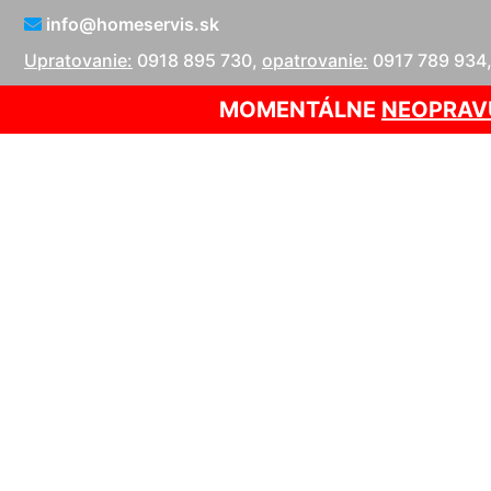
info@homeservis.sk
Upratovanie:
0918 895 730
,
opatrovanie:
0917 789 934
MOMENTÁLNE
NEOPRAV
Tepovanie 