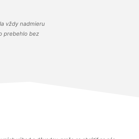
ola vždy nadmieru
ko prebehlo bez