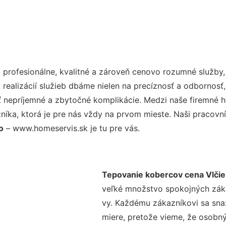
profesionálne, kvalitné a zároveň cenovo rozumné služby,
realizácií služieb dbáme nielen na precíznosť a odbornosť,
nepríjemné a zbytočné komplikácie. Medzi naše firemné hod
ka, ktorá je pre nás vždy na prvom mieste. Naši pracovníc
o
– www.homeservis.sk je tu pre vás.
Tepovanie kobercov cena Vlčie
veľké množstvo spokojných zákaz
vy. Každému zákazníkovi sa sna
miere, pretože vieme, že osobný