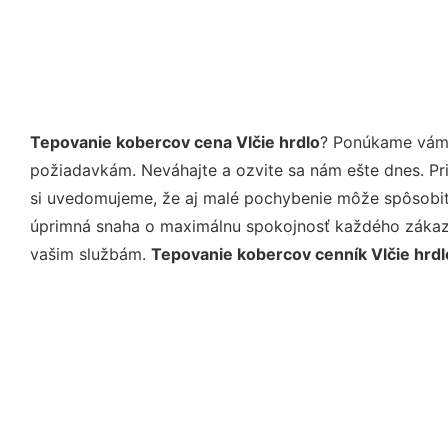
Tepovanie kobercov cena Vlčie hrdlo
? Ponúkame vám 
požiadavkám. Neváhajte a ozvite sa nám ešte dnes. Pri 
si uvedomujeme, že aj malé pochybenie môže spôsobiť 
úprimná snaha o maximálnu spokojnosť každého zákazní
vašim službám.
Tepovanie kobercov cenník Vlčie hrdl