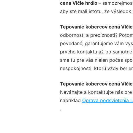
cena Vlčie hrdlo
– samozrejmosť
aby ste mali istotu, že výsledok
Tepovanie kobercov cena Vlčie
odbornosti a precíznosti? Potom
povedané, garantujeme vám vysok
prvého kontaktu až po samotné 
sme tu pre vás nielen počas spol
nespokojnosti, ktorú vždy beriem
Tepovanie kobercov cena Vlčie
Neváhajte a kontaktujte nás pre v
napríklad
Oprava podsvietenia L
.