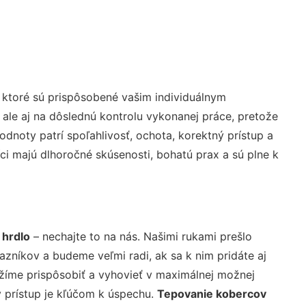
 ktoré sú prispôsobené vašim individuálnym
 ale aj na dôslednú kontrolu vykonanej práce, pretože
noty patrí spoľahlivosť, ochota, korektný prístup a
i majú dlhoročné skúsenosti, bohatú prax a sú plne k
 hrdlo
– nechajte to na nás. Našimi rukami prešlo
níkov a budeme veľmi radi, ak sa k nim pridáte aj
žíme prispôsobiť a vyhovieť v maximálnej možnej
 prístup je kľúčom k úspechu.
Tepovanie kobercov