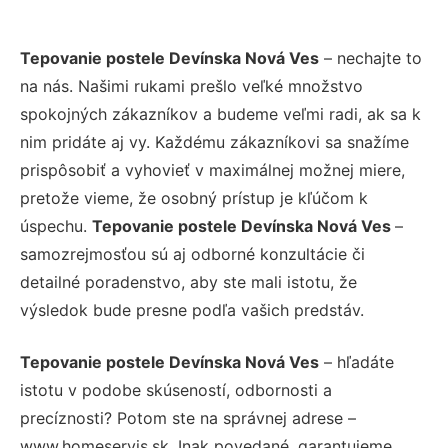
Tepovanie postele Devínska Nová Ves
– nechajte to
na nás. Našimi rukami prešlo veľké množstvo
spokojných zákazníkov a budeme veľmi radi, ak sa k
nim pridáte aj vy. Každému zákazníkovi sa snažíme
prispôsobiť a vyhovieť v maximálnej možnej miere,
pretože vieme, že osobný prístup je kľúčom k
úspechu.
Tepovanie postele Devínska Nová Ves
–
samozrejmosťou sú aj odborné konzultácie či
detailné poradenstvo, aby ste mali istotu, že
výsledok bude presne podľa vašich predstáv.
Tepovanie postele Devínska Nová Ves
– hľadáte
istotu v podobe skúseností, odbornosti a
precíznosti? Potom ste na správnej adrese –
www.homeservis.sk. Inak povedané, garantujeme