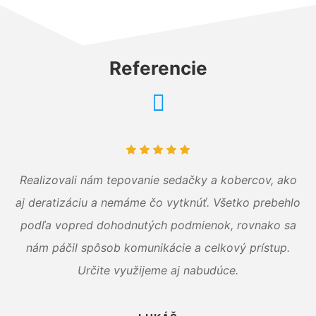
Referencie
Realizovali nám tepovanie sedačky a kobercov, ako
aj deratizáciu a nemáme čo vytknúť. Všetko prebehlo
podľa vopred dohodnutých podmienok, rovnako sa
nám páčil spôsob komunikácie a celkový prístup.
Určite využijeme aj nabudúce.