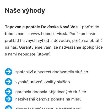
Naše výhody
Tepovanie postele Devínska Nová Ves
– poďte do
toho s nami – www.homeservis.sk. Ponúkame vám
prehľad hlavných výhod a dôvodov, prečo sa obrátiť
na nás. Garantujeme vám, že nadviazanie spolupráce
s nami nebudete ľutovať.
spoľahliví a overení dodávatelia služieb
vysoká úroveň kvality služieb
garancia dodania objednaných služieb
nezáväzná cenová ponuka na mieru
dlhoročné skúsenosti a bohatá prax