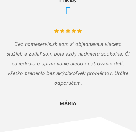
LUKÁŠ
Cez homeservis.sk som si objednávala viacero
služieb a zatiaľ som bola vždy nadmieru spokojná. Či
sa jednalo o upratovanie alebo opatrovanie detí,
všetko prebehlo bez akýchkoľvek problémov. Určite
odporúčam.
MÁRIA