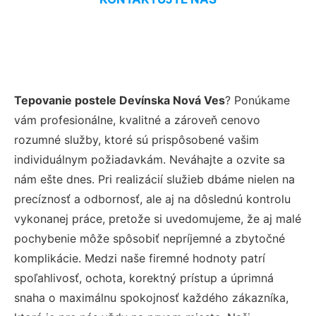
Tepovanie postele Devínska Nová Ves
? Ponúkame
vám profesionálne, kvalitné a zároveň cenovo
rozumné služby, ktoré sú prispôsobené vašim
individuálnym požiadavkám. Neváhajte a ozvite sa
nám ešte dnes. Pri realizácií služieb dbáme nielen na
precíznosť a odbornosť, ale aj na dôslednú kontrolu
vykonanej práce, pretože si uvedomujeme, že aj malé
pochybenie môže spôsobiť nepríjemné a zbytočné
komplikácie. Medzi naše firemné hodnoty patrí
spoľahlivosť, ochota, korektný prístup a úprimná
snaha o maximálnu spokojnosť každého zákazníka,