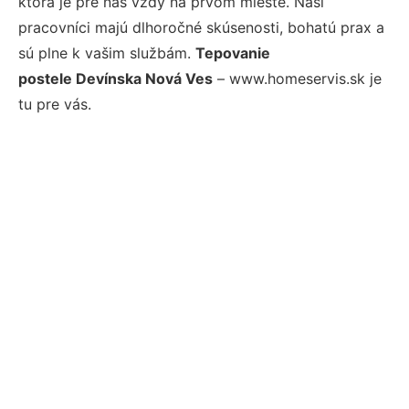
ktorá je pre nás vždy na prvom mieste. Naši
pracovníci majú dlhoročné skúsenosti, bohatú prax a
sú plne k vašim službám.
Tepovanie
postele Devínska Nová Ves
– www.homeservis.sk je
tu pre vás.