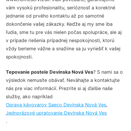
vám vysokú profesionalitu, serióznosť a korektné
jednanie od prvého kontaktu až po samotné
dokončenie vašej zákazky. Keďže aj my sme iba
ľudia, sme tu pre vás nielen počas spolupráce, ale aj
v prípade riešenia prípadnej nespokojnosti, ktorú
vždy berieme vážne a snažíme sa ju vyriešiť k vašej
spokojnosti.
Tepovanie postele Devínska Nová Ves
? S nami sa o
výsledok nemusíte obávať. Neváhajte a kontaktujte
nás pre viac informácií. Prezrite si aj ďalšie naše
služby, ako napríklad
Oprava kávovarov Saeco Devínska Nová Ves
,
Jednorázové upratovanie Devínska Nová Ves
.