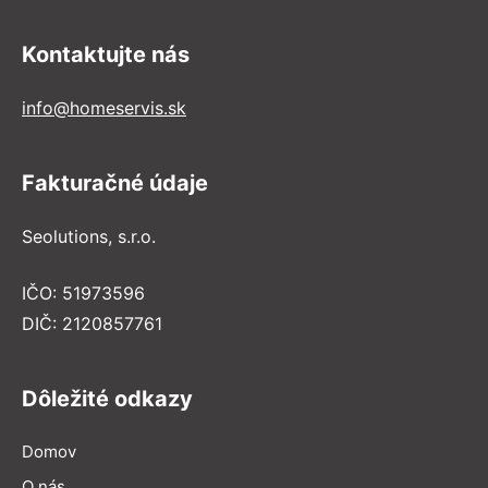
Kontaktujte nás
info@homeservis.sk
Fakturačné údaje
Seolutions, s.r.o.
IČO: 51973596
DIČ: 2120857761
Dôležité odkazy
Domov
O nás