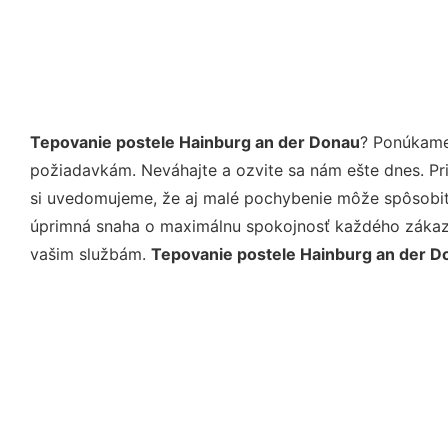
Tepovanie postele Hainburg an der Donau
? Ponúkame
požiadavkám. Neváhajte a ozvite sa nám ešte dnes. Pri 
si uvedomujeme, že aj malé pochybenie môže spôsobiť 
úprimná snaha o maximálnu spokojnosť každého zákazní
vašim službám.
Tepovanie postele Hainburg an der D