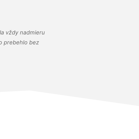
ola vždy nadmieru
ko prebehlo bez