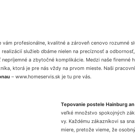
 vám profesionálne, kvalitné a zároveň cenovo rozumné sl
realizácií služieb dbáme nielen na precíznosť a odbornosť,
nepríjemné a zbytočné komplikácie. Medzi naše firemné hod
ka, ktorá je pre nás vždy na prvom mieste. Naši pracovníc
onau
– www.homeservis.sk je tu pre vás.
Tepovanie postele Hainburg an
veľké množstvo spokojných zákaz
vy. Každému zákazníkovi sa sna
miere, pretože vieme, že osobný