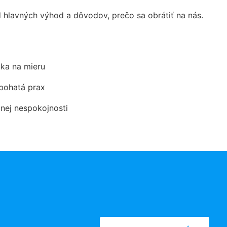
hlavných výhod a dôvodov, prečo sa obrátiť na nás.
ka na mieru
 bohatá prax
dnej nespokojnosti