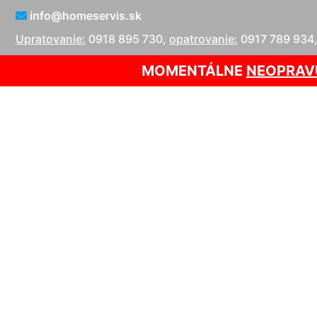
info@homeservis.sk
Upratovanie:
0918 895 730
,
opatrovanie:
0917 789 934
MOMENTÁLNE
NEOPRAV
Tepovanie p