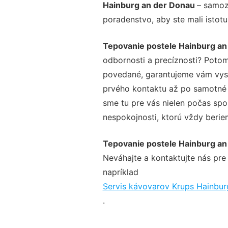
Hainburg an der Donau
– samoz
poradenstvo, aby ste mali istot
Tepovanie postele Hainburg an
odbornosti a precíznosti? Potom
povedané, garantujeme vám vysok
prvého kontaktu až po samotné 
sme tu pre vás nielen počas spol
nespokojnosti, ktorú vždy beriem
Tepovanie postele Hainburg an
Neváhajte a kontaktujte nás pre v
napríklad
Servis kávovarov Krups Hainbur
.