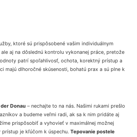
užby, ktoré sú prispôsobené vašim individuálnym
 ale aj na dôslednú kontrolu vykonanej práce, pretože
noty patrí spoľahlivosť, ochota, korektný prístup a
i majú dlhoročné skúsenosti, bohatú prax a sú plne k
 der Donau
– nechajte to na nás. Našimi rukami prešlo
níkov a budeme veľmi radi, ak sa k nim pridáte aj
žíme prispôsobiť a vyhovieť v maximálnej možnej
 prístup je kľúčom k úspechu.
Tepovanie postele