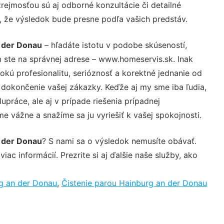
rejmosťou sú aj odborné konzultácie či detailné
u, že výsledok bude presne podľa vašich predstáv.
 der Donau
– hľadáte istotu v podobe skúseností,
 ste na správnej adrese – www.homeservis.sk. Inak
ú profesionalitu, serióznosť a korektné jednanie od
dokončenie vašej zákazky. Keďže aj my sme iba ľudia,
upráce, ale aj v prípade riešenia prípadnej
e vážne a snažíme sa ju vyriešiť k vašej spokojnosti.
 der Donau
? S nami sa o výsledok nemusíte obávať.
iac informácií. Prezrite si aj ďalšie naše služby, ako
g an der Donau
,
Čistenie parou Hainburg an der Donau