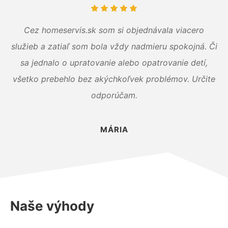
Cez homeservis.sk som si objednávala viacero
služieb a zatiaľ som bola vždy nadmieru spokojná. Či
sa jednalo o upratovanie alebo opatrovanie detí,
všetko prebehlo bez akýchkoľvek problémov. Určite
odporúčam.
MÁRIA
Naše výhody