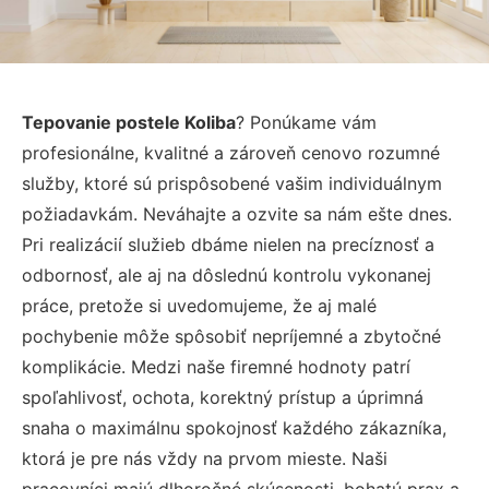
Tepovanie postele Koliba
? Ponúkame vám
profesionálne, kvalitné a zároveň cenovo rozumné
služby, ktoré sú prispôsobené vašim individuálnym
požiadavkám. Neváhajte a ozvite sa nám ešte dnes.
Pri realizácií služieb dbáme nielen na precíznosť a
odbornosť, ale aj na dôslednú kontrolu vykonanej
práce, pretože si uvedomujeme, že aj malé
pochybenie môže spôsobiť nepríjemné a zbytočné
komplikácie. Medzi naše firemné hodnoty patrí
spoľahlivosť, ochota, korektný prístup a úprimná
snaha o maximálnu spokojnosť každého zákazníka,
ktorá je pre nás vždy na prvom mieste. Naši
pracovníci majú dlhoročné skúsenosti, bohatú prax a