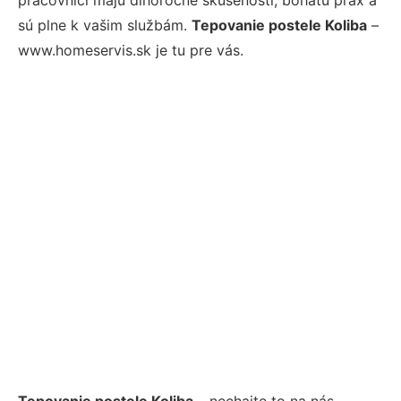
sú plne k vašim službám.
Tepovanie postele Koliba
–
www.homeservis.sk je tu pre vás.
Tepovanie postele Koliba
– nechajte to na nás.