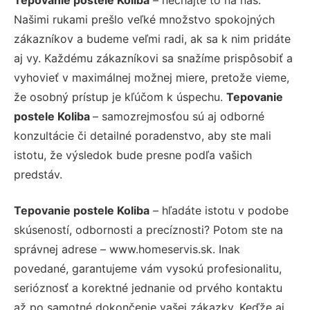
Našimi rukami prešlo veľké množstvo spokojných
zákazníkov a budeme veľmi radi, ak sa k nim pridáte
aj vy. Každému zákazníkovi sa snažíme prispôsobiť a
vyhovieť v maximálnej možnej miere, pretože vieme,
že osobný prístup je kľúčom k úspechu.
Tepovanie
postele Koliba
– samozrejmosťou sú aj odborné
konzultácie či detailné poradenstvo, aby ste mali
istotu, že výsledok bude presne podľa vašich
predstáv.
Tepovanie postele Koliba
– hľadáte istotu v podobe
skúseností, odbornosti a precíznosti? Potom ste na
správnej adrese – www.homeservis.sk. Inak
povedané, garantujeme vám vysokú profesionalitu,
serióznosť a korektné jednanie od prvého kontaktu
až po samotné dokončenie vašej zákazky. Keďže aj