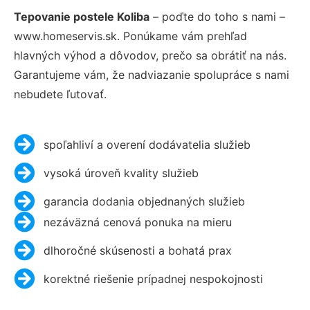
Tepovanie postele Koliba
– poďte do toho s nami –
www.homeservis.sk. Ponúkame vám prehľad
hlavných výhod a dôvodov, prečo sa obrátiť na nás.
Garantujeme vám, že nadviazanie spolupráce s nami
nebudete ľutovať.
spoľahliví a overení dodávatelia služieb
vysoká úroveň kvality služieb
garancia dodania objednaných služieb
nezáväzná cenová ponuka na mieru
dlhoročné skúsenosti a bohatá prax
korektné riešenie prípadnej nespokojnosti