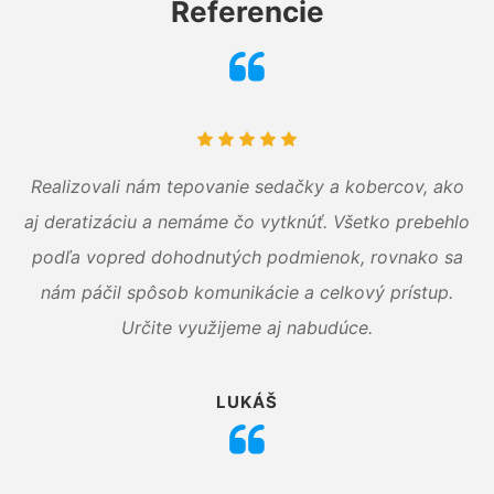
Referencie
Realizovali nám tepovanie sedačky a kobercov, ako
aj deratizáciu a nemáme čo vytknúť. Všetko prebehlo
podľa vopred dohodnutých podmienok, rovnako sa
nám páčil spôsob komunikácie a celkový prístup.
Určite využijeme aj nabudúce.
LUKÁŠ