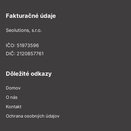
Fakturačné údaje
Seolutions, s.r.o.
IČO: 51973596
DIČ: 2120857761
Dôležité odkazy
Domov
O nás
Kontakt
Ochrana osobných údajov