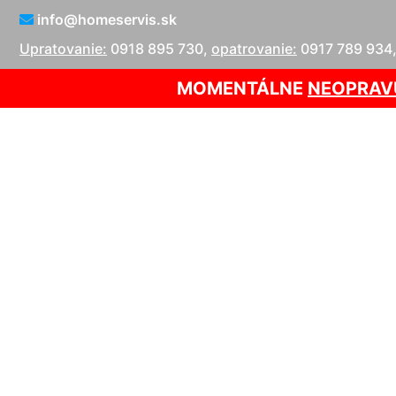
info@homeservis.sk
Upratovanie:
0918 895 730
,
opatrovanie:
0917 789 934
MOMENTÁLNE
NEOPRAV
Tepov