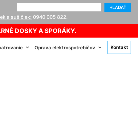
HĽADAŤ
k a sušičiek:
0940 005 822
.
ARNÉ DOSKY A SPORÁKY.
Kontakt
atrovanie
Oprava elektrospotrebičov
dorf