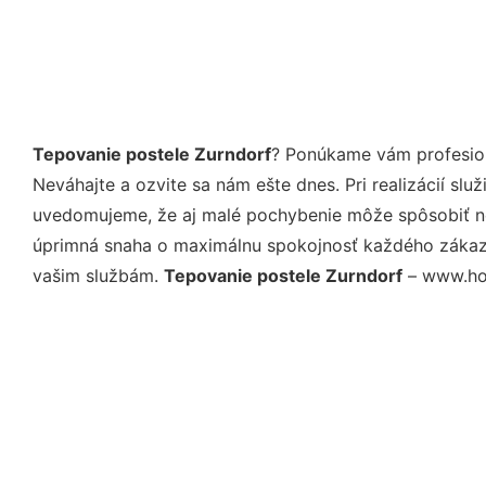
Tepovanie postele Zurndorf
? Ponúkame vám profesion
Neváhajte a ozvite sa nám ešte dnes. Pri realizácií sl
uvedomujeme, že aj malé pochybenie môže spôsobiť nep
úprimná snaha o maximálnu spokojnosť každého zákazní
vašim službám.
Tepovanie postele Zurndorf
– www.hom