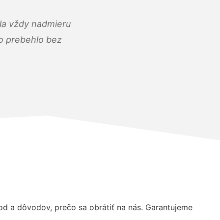
ola vždy nadmieru
ko prebehlo bez
 a dôvodov, prečo sa obrátiť na nás. Garantujeme