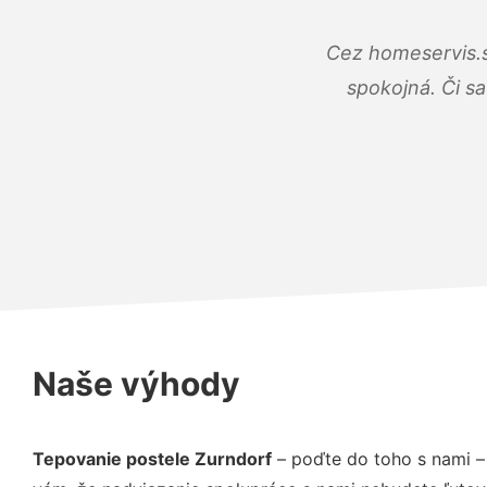
Cez homeservis.s
spokojná. Či s
Naše výhody
Tepovanie postele Zurndorf
– poďte do toho s nami –