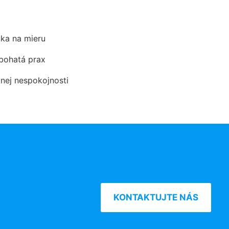
ka na mieru
 bohatá prax
dnej nespokojnosti
KONTAKTUJTE NÁS