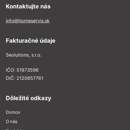
Kontaktujte nás
info@homeservis.sk
Fakturačné údaje
Seolutions, s.r.o.
IČO: 51973596
DIČ: 2120857761
Dôležité odkazy
Domov
O nás