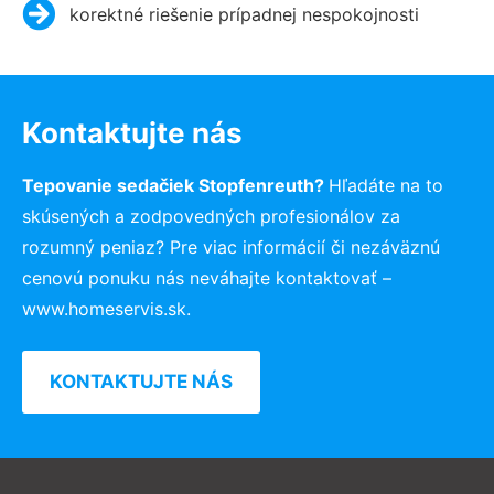
korektné riešenie prípadnej nespokojnosti
Kontaktujte nás
Tepovanie sedačiek Stopfenreuth?
Hľadáte na to
skúsených a zodpovedných profesionálov za
rozumný peniaz? Pre viac informácií či nezáväznú
cenovú ponuku nás neváhajte kontaktovať –
www.homeservis.sk.
KONTAKTUJTE NÁS