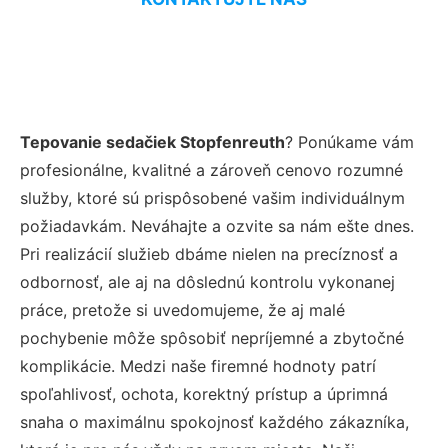
Tepovanie sedačiek Stopfenreuth
? Ponúkame vám
profesionálne, kvalitné a zároveň cenovo rozumné
služby, ktoré sú prispôsobené vašim individuálnym
požiadavkám. Neváhajte a ozvite sa nám ešte dnes.
Pri realizácií služieb dbáme nielen na precíznosť a
odbornosť, ale aj na dôslednú kontrolu vykonanej
práce, pretože si uvedomujeme, že aj malé
pochybenie môže spôsobiť nepríjemné a zbytočné
komplikácie. Medzi naše firemné hodnoty patrí
spoľahlivosť, ochota, korektný prístup a úprimná
snaha o maximálnu spokojnosť každého zákazníka,