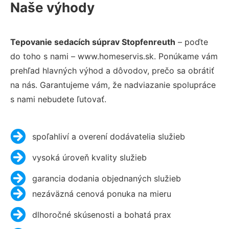
Naše výhody
Tepovanie sedacích súprav Stopfenreuth
– poďte
do toho s nami – www.homeservis.sk. Ponúkame vám
prehľad hlavných výhod a dôvodov, prečo sa obrátiť
na nás. Garantujeme vám, že nadviazanie spolupráce
s nami nebudete ľutovať.
spoľahliví a overení dodávatelia služieb
vysoká úroveň kvality služieb
garancia dodania objednaných služieb
nezáväzná cenová ponuka na mieru
dlhoročné skúsenosti a bohatá prax