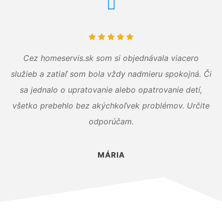
Cez homeservis.sk som si objednávala viacero
služieb a zatiaľ som bola vždy nadmieru spokojná. Či
sa jednalo o upratovanie alebo opatrovanie detí,
všetko prebehlo bez akýchkoľvek problémov. Určite
odporúčam.
MÁRIA