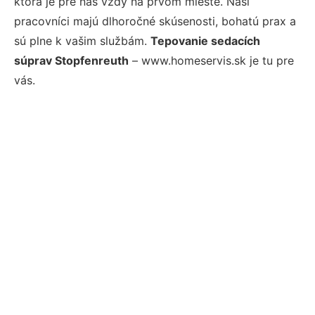
ktorá je pre nás vždy na prvom mieste. Naši
pracovníci majú dlhoročné skúsenosti, bohatú prax a
sú plne k vašim službám.
Tepovanie sedacích
súprav Stopfenreuth
– www.homeservis.sk je tu pre
vás.