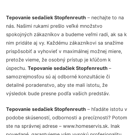
Tepovanie sedačiek Stopfenreuth
– nechajte to na
nás. Našimi rukami prešlo veľké množstvo
spokojných zákazníkov a budeme veľmi radi, ak sa k
nim pridáte aj vy. Každému zákazníkovi sa snažíme
prispôsobiť a vyhovieť v maximálnej možnej miere,
pretože vieme, že osobný prístup je kľúčom k
úspechu.
Tepovanie sedačiek Stopfenreuth
–
samozrejmosťou sú aj odborné konzultácie či
detailné poradenstvo, aby ste mali istotu, že
výsledok bude presne podľa vašich predstáv.
Tepovanie sedačiek Stopfenreuth
– hľadáte istotu v
podobe skúseností, odbornosti a precíznosti? Potom
ste na správnej adrese – www.homeservis.sk. Inak
povedané, garantujeme vám vysokú profesionalitu,