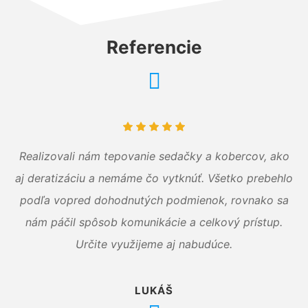
Referencie
Realizovali nám tepovanie sedačky a kobercov, ako
aj deratizáciu a nemáme čo vytknúť. Všetko prebehlo
podľa vopred dohodnutých podmienok, rovnako sa
nám páčil spôsob komunikácie a celkový prístup.
Určite využijeme aj nabudúce.
LUKÁŠ