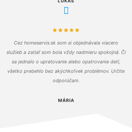
LUKÁŠ
Cez homeservis.sk som si objednávala viacero
služieb a zatiaľ som bola vždy nadmieru spokojná. Či
sa jednalo o upratovanie alebo opatrovanie detí,
všetko prebehlo bez akýchkoľvek problémov. Určite
odporúčam.
MÁRIA