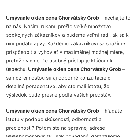
Umývanie okien cena Chorvátsky Grob
– nechajte to
na nás. Našimi rukami prešlo veľké množstvo
spokojných zákazníkov a budeme veľmi radi, ak sa k
nim pridáte aj vy. Každému zákazníkovi sa snažíme
prispôsobiť a vyhovieť v maximálnej možnej miere,
pretože vieme, že osobný prístup je kľúčom k
úspechu.
Umývanie okien cena Chorvátsky Grob
–
samozrejmosťou sú aj odborné konzultácie či
detailné poradenstvo, aby ste mali istotu, že
výsledok bude presne podľa vašich predstáv.
Umývanie okien cena Chorvátsky Grob
– hľadáte
istotu v podobe skúseností, odbornosti a
precíznosti? Potom ste na správnej adrese –
www.homeservis.sk. Inak povedané, garantujeme