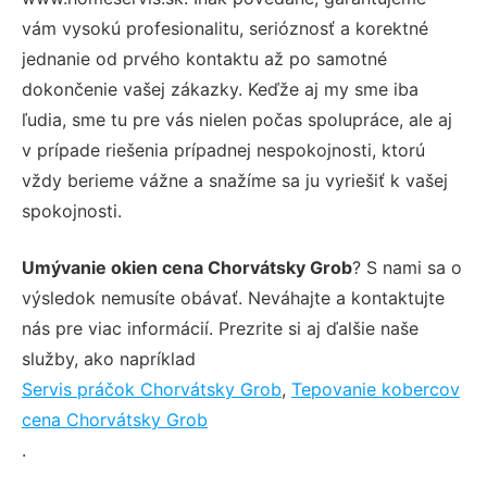
vám vysokú profesionalitu, serióznosť a korektné
jednanie od prvého kontaktu až po samotné
dokončenie vašej zákazky. Keďže aj my sme iba
ľudia, sme tu pre vás nielen počas spolupráce, ale aj
v prípade riešenia prípadnej nespokojnosti, ktorú
vždy berieme vážne a snažíme sa ju vyriešiť k vašej
spokojnosti.
Umývanie okien cena Chorvátsky Grob
? S nami sa o
výsledok nemusíte obávať. Neváhajte a kontaktujte
nás pre viac informácií. Prezrite si aj ďalšie naše
služby, ako napríklad
Servis práčok Chorvátsky Grob
,
Tepovanie kobercov
cena Chorvátsky Grob
.