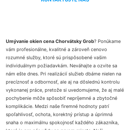
Umývanie okien cena Chorvátsky Grob
? Ponúkame
vám profesionálne, kvalitné a zároveň cenovo
rozumné služby, ktoré sú prispôsobené vašim
individuálnym požiadavkám. Neváhajte a ozvite sa
nám ešte dnes. Pri realizácií služieb dbáme nielen na
precíznosť a odbornosť, ale aj na dôslednú kontrolu
vykonanej práce, pretože si uvedomujeme, že aj malé
pochybenie môže spôsobiť nepríjemné a zbytočné
komplikácie. Medzi naše firemné hodnoty patrí
spoľahlivosť, ochota, korektný prístup a úprimná
snaha o maximálnu spokojnosť každého zákazníka,