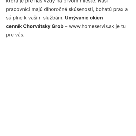
ktorá je pre nás vždy na prvom mieste. Naši
pracovníci majú dlhoročné skúsenosti, bohatú prax a
sú plne k vašim službám.
Umývanie okien
cenník Chorvátsky Grob
– www.homeservis.sk je tu
pre vás.