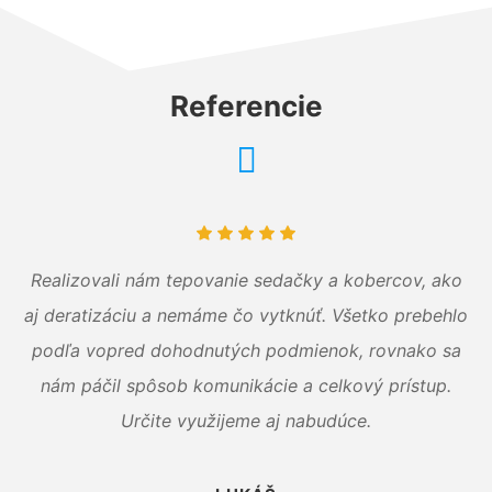
Referencie
Realizovali nám tepovanie sedačky a kobercov, ako
aj deratizáciu a nemáme čo vytknúť. Všetko prebehlo
podľa vopred dohodnutých podmienok, rovnako sa
nám páčil spôsob komunikácie a celkový prístup.
Určite využijeme aj nabudúce.