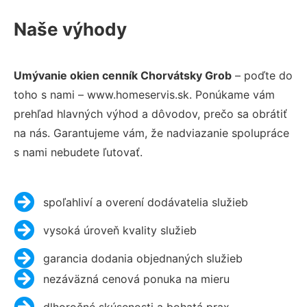
Naše výhody
Umývanie okien cenník Chorvátsky Grob
– poďte do
toho s nami – www.homeservis.sk. Ponúkame vám
prehľad hlavných výhod a dôvodov, prečo sa obrátiť
na nás. Garantujeme vám, že nadviazanie spolupráce
s nami nebudete ľutovať.
spoľahliví a overení dodávatelia služieb
vysoká úroveň kvality služieb
garancia dodania objednaných služieb
nezáväzná cenová ponuka na mieru
dlhoročné skúsenosti a bohatá prax