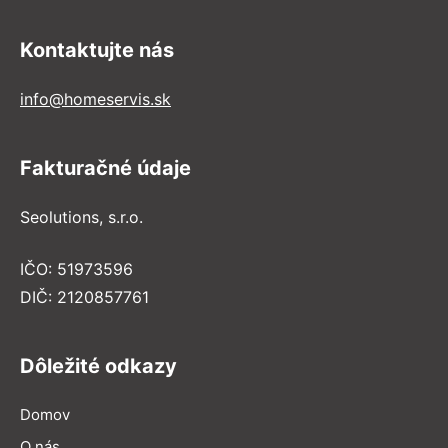
Kontaktujte nás
info@homeservis.sk
Fakturačné údaje
Seolutions, s.r.o.
IČO: 51973596
DIČ: 2120857761
Dôležité odkazy
Domov
O nás