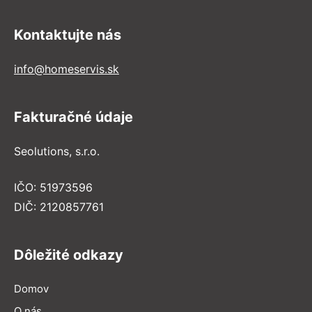
Kontaktujte nás
info@homeservis.sk
Fakturačné údaje
Seolutions, s.r.o.
IČO: 51973596
DIČ: 2120857761
Dôležité odkazy
Domov
O nás