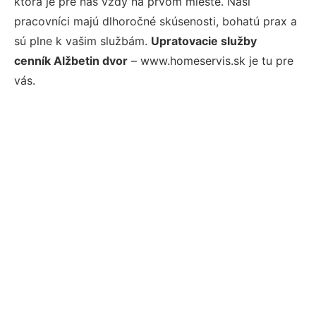
ktorá je pre nás vždy na prvom mieste. Naši
pracovníci majú dlhoročné skúsenosti, bohatú prax a
sú plne k vašim službám.
Upratovacie služby
cenník Alžbetin dvor
– www.homeservis.sk je tu pre
vás.