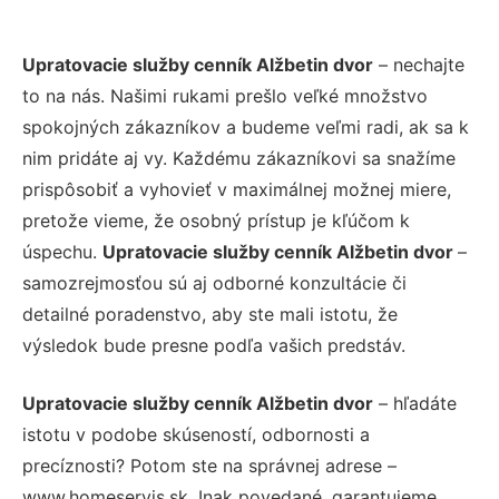
Upratovacie služby cenník Alžbetin dvor
– nechajte
to na nás. Našimi rukami prešlo veľké množstvo
spokojných zákazníkov a budeme veľmi radi, ak sa k
nim pridáte aj vy. Každému zákazníkovi sa snažíme
prispôsobiť a vyhovieť v maximálnej možnej miere,
pretože vieme, že osobný prístup je kľúčom k
úspechu.
Upratovacie služby cenník Alžbetin dvor
–
samozrejmosťou sú aj odborné konzultácie či
detailné poradenstvo, aby ste mali istotu, že
výsledok bude presne podľa vašich predstáv.
Upratovacie služby cenník Alžbetin dvor
– hľadáte
istotu v podobe skúseností, odbornosti a
precíznosti? Potom ste na správnej adrese –
www.homeservis.sk. Inak povedané, garantujeme