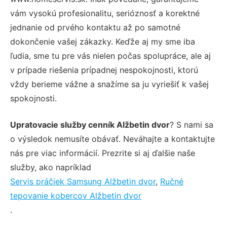
vám vysokú profesionalitu, serióznosť a korektné
jednanie od prvého kontaktu až po samotné
dokončenie vašej zákazky. Keďže aj my sme iba
ľudia, sme tu pre vás nielen počas spolupráce, ale aj
v prípade riešenia prípadnej nespokojnosti, ktorú
vždy berieme vážne a snažíme sa ju vyriešiť k vašej
spokojnosti.
Upratovacie služby cenník Alžbetin dvor
? S nami sa
o výsledok nemusíte obávať. Neváhajte a kontaktujte
nás pre viac informácií. Prezrite si aj ďalšie naše
služby, ako napríklad
Servis práčiek Samsung Alžbetin dvor
,
Ručné
tepovanie kobercov Alžbetin dvor
.