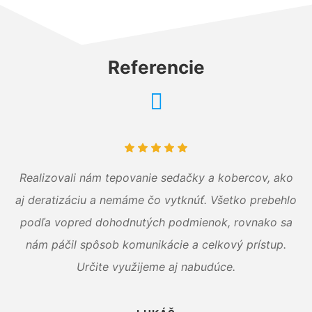
Referencie
Realizovali nám tepovanie sedačky a kobercov, ako
aj deratizáciu a nemáme čo vytknúť. Všetko prebehlo
podľa vopred dohodnutých podmienok, rovnako sa
nám páčil spôsob komunikácie a celkový prístup.
Určite využijeme aj nabudúce.