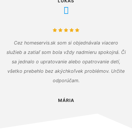
LUKÁŠ
Cez homeservis.sk som si objednávala viacero
služieb a zatiaľ som bola vždy nadmieru spokojná. Či
sa jednalo o upratovanie alebo opatrovanie detí,
všetko prebehlo bez akýchkoľvek problémov. Určite
odporúčam.
MÁRIA