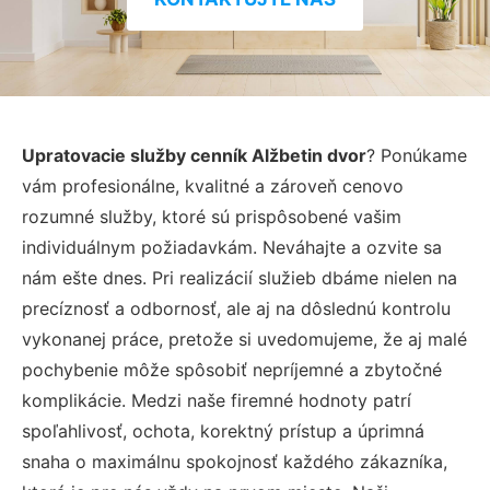
Upratovacie služby cenník Alžbetin dvor
? Ponúkame
vám profesionálne, kvalitné a zároveň cenovo
rozumné služby, ktoré sú prispôsobené vašim
individuálnym požiadavkám. Neváhajte a ozvite sa
nám ešte dnes. Pri realizácií služieb dbáme nielen na
precíznosť a odbornosť, ale aj na dôslednú kontrolu
vykonanej práce, pretože si uvedomujeme, že aj malé
pochybenie môže spôsobiť nepríjemné a zbytočné
komplikácie. Medzi naše firemné hodnoty patrí
spoľahlivosť, ochota, korektný prístup a úprimná
snaha o maximálnu spokojnosť každého zákazníka,