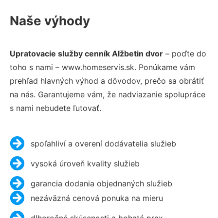
Naše výhody
Upratovacie služby cenník Alžbetin dvor
– poďte do
toho s nami – www.homeservis.sk. Ponúkame vám
prehľad hlavných výhod a dôvodov, prečo sa obrátiť
na nás. Garantujeme vám, že nadviazanie spolupráce
s nami nebudete ľutovať.
spoľahliví a overení dodávatelia služieb
vysoká úroveň kvality služieb
garancia dodania objednaných služieb
nezáväzná cenová ponuka na mieru
dlhoročné skúsenosti a bohatá prax