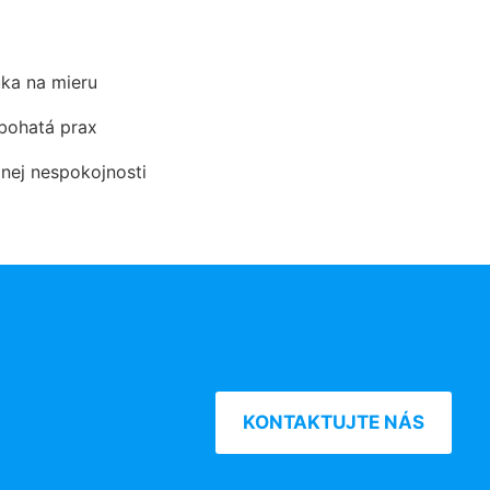
ka na mieru
 bohatá prax
dnej nespokojnosti
KONTAKTUJTE NÁS