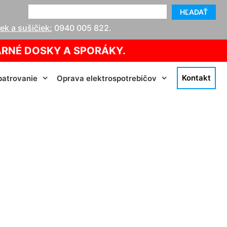
HĽADAŤ
k a sušičiek:
0940 005 822
.
ARNÉ DOSKY A SPORÁKY.
Kontakt
atrovanie
Oprava elektrospotrebičov
Malinovo