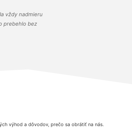
ola vždy nadmieru
ko prebehlo bez
ch výhod a dôvodov, prečo sa obrátiť na nás.