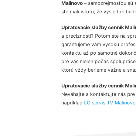
Malinovo
– samozrejmosťou sú a
ste mali istotu, že výsledok bud
Upratovacie služby cenník Mal
a precíznosti? Potom ste na spr
garantujeme vám vysokú profesio
kontaktu až po samotné dokonče
pre vás nielen počas spolupráce,
ktorú vždy berieme vážne a snaží
Upratovacie služby cenník Mal
Neváhajte a kontaktujte nás pre v
napríklad
LG servis TV Malinovo