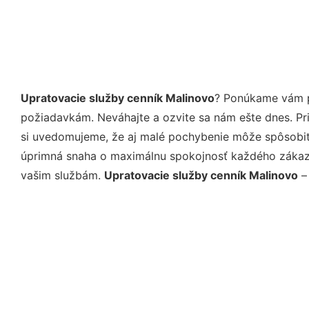
Upratovacie služby cenník Malinovo
? Ponúkame vám pr
požiadavkám. Neváhajte a ozvite sa nám ešte dnes. Pri 
si uvedomujeme, že aj malé pochybenie môže spôsobiť 
úprimná snaha o maximálnu spokojnosť každého zákazní
vašim službám.
Upratovacie služby cenník Malinovo
– 