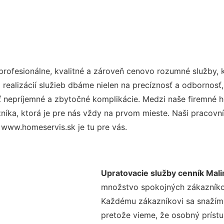
ofesionálne, kvalitné a zároveň cenovo rozumné služby, 
realizácií služieb dbáme nielen na precíznosť a odbornosť,
nepríjemné a zbytočné komplikácie. Medzi naše firemné hod
ka, ktorá je pre nás vždy na prvom mieste. Naši pracovníc
www.homeservis.sk je tu pre vás.
Upratovacie služby cenník Mal
množstvo spokojných zákazníkov 
Každému zákazníkovi sa snažíme
pretože vieme, že osobný príst