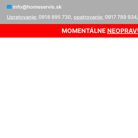
info@homeservis.sk
Upratovanie:
0918 895 730
,
opatrovanie:
0917 789 934
MOMENTÁLNE
NEOPRAV
Upratovac