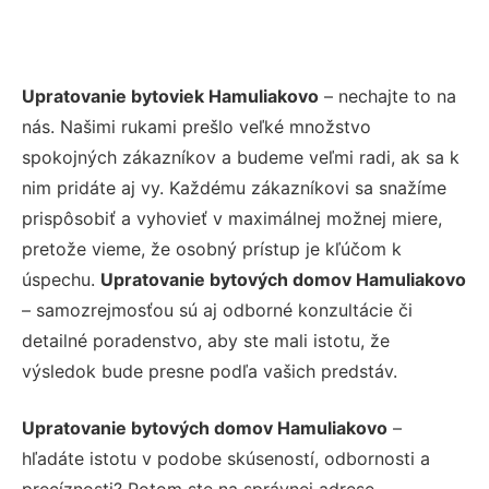
Upratovanie bytoviek Hamuliakovo
– nechajte to na
nás. Našimi rukami prešlo veľké množstvo
spokojných zákazníkov a budeme veľmi radi, ak sa k
nim pridáte aj vy. Každému zákazníkovi sa snažíme
prispôsobiť a vyhovieť v maximálnej možnej miere,
pretože vieme, že osobný prístup je kľúčom k
úspechu.
Upratovanie bytových domov Hamuliakovo
– samozrejmosťou sú aj odborné konzultácie či
detailné poradenstvo, aby ste mali istotu, že
výsledok bude presne podľa vašich predstáv.
Upratovanie bytových domov Hamuliakovo
–
hľadáte istotu v podobe skúseností, odbornosti a
precíznosti? Potom ste na správnej adrese –