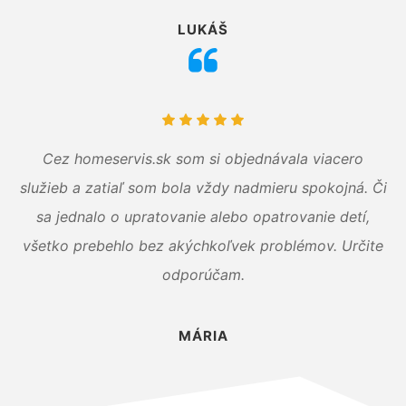
LUKÁŠ
Cez homeservis.sk som si objednávala viacero
služieb a zatiaľ som bola vždy nadmieru spokojná. Či
sa jednalo o upratovanie alebo opatrovanie detí,
všetko prebehlo bez akýchkoľvek problémov. Určite
odporúčam.
MÁRIA