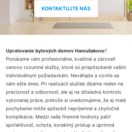
KONTAKTUJTE NÁS
Upratovanie bytových domov Hamuliakovo
?
Ponúkame vám profesionálne, kvalitné a zároveň
cenovo rozumné služby, ktoré sú prispôsobené vašim
individuálnym požiadavkám. Neváhajte a ozvite sa
nám ešte dnes. Pri realizácií služieb dbáme nielen na
precíznosť a odbornosť, ale aj na dôslednú kontrolu
vykonanej práce, pretože si uvedomujeme, že aj malé
pochybenie môže spôsobiť nepríjemné a zbytočné
komplikácie. Medzi naše firemné hodnoty patrí
spoľahlivosť, ochota, korektný prístup a úprimná