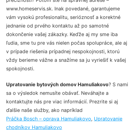
www.homeservis.sk. Inak povedané, garantujeme
vám vysokú profesionalitu, serióznosť a korektné
jednanie od prvého kontaktu až po samotné
dokončenie vašej zákazky. Keďže aj my sme iba
ľudia, sme tu pre vás nielen počas spolupráce, ale aj
v prípade riešenia prípadnej nespokojnosti, ktorú
vždy berieme vážne a snažíme sa ju vyriešiť k vašej
spokojnosti.
Upratovanie bytových domov Hamuliakovo
? S nami
sa o výsledok nemusíte obávať. Neváhajte a
kontaktujte nás pre viac informácií. Prezrite si aj
ďalšie naše služby, ako napríklad
Práčka Bosch – oprava Hamuliakovo
,
Upratovanie
chodníkov Hamuliakovo
.