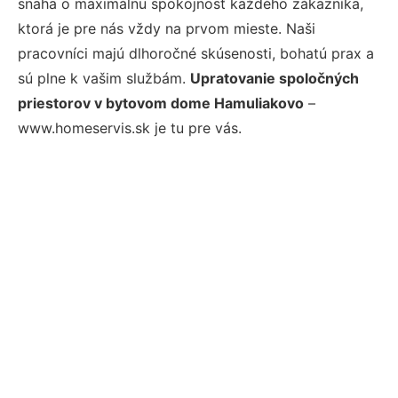
snaha o maximálnu spokojnosť každého zákazníka,
ktorá je pre nás vždy na prvom mieste. Naši
pracovníci majú dlhoročné skúsenosti, bohatú prax a
sú plne k vašim službám.
Upratovanie spoločných
priestorov v bytovom dome Hamuliakovo
–
www.homeservis.sk je tu pre vás.