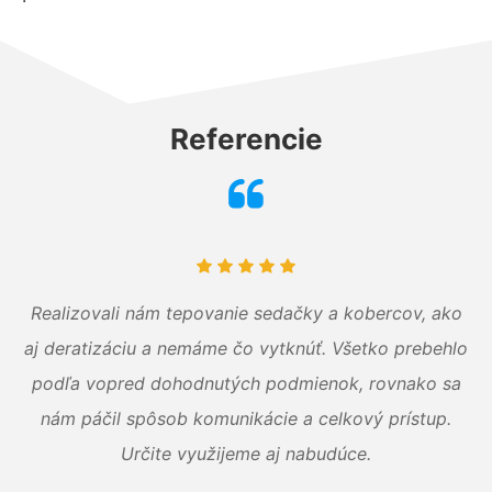
Referencie
Realizovali nám tepovanie sedačky a kobercov, ako
aj deratizáciu a nemáme čo vytknúť. Všetko prebehlo
podľa vopred dohodnutých podmienok, rovnako sa
nám páčil spôsob komunikácie a celkový prístup.
Určite využijeme aj nabudúce.