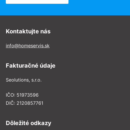
Kontaktujte nás
info@homeservis.sk
Fakturačné údaje
Seolutions, s.r.o.
IČO: 51973596
DIČ: 2120857761
Dôležité odkazy