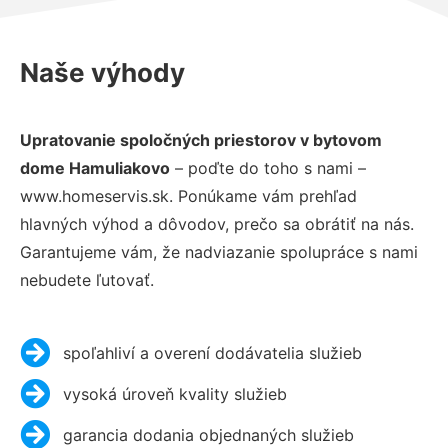
Naše výhody
Upratovanie spoločných priestorov v bytovom
dome Hamuliakovo
– poďte do toho s nami –
www.homeservis.sk. Ponúkame vám prehľad
hlavných výhod a dôvodov, prečo sa obrátiť na nás.
Garantujeme vám, že nadviazanie spolupráce s nami
nebudete ľutovať.
spoľahliví a overení dodávatelia služieb
vysoká úroveň kvality služieb
garancia dodania objednaných služieb