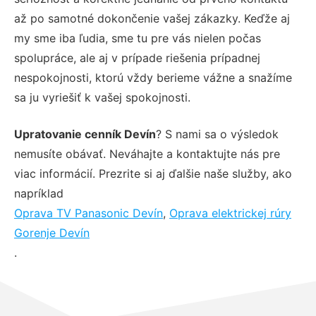
až po samotné dokončenie vašej zákazky. Keďže aj
my sme iba ľudia, sme tu pre vás nielen počas
spolupráce, ale aj v prípade riešenia prípadnej
nespokojnosti, ktorú vždy berieme vážne a snažíme
sa ju vyriešiť k vašej spokojnosti.
Upratovanie cenník Devín
? S nami sa o výsledok
nemusíte obávať. Neváhajte a kontaktujte nás pre
viac informácií. Prezrite si aj ďalšie naše služby, ako
napríklad
Oprava TV Panasonic Devín
,
Oprava elektrickej rúry
Gorenje Devín
.