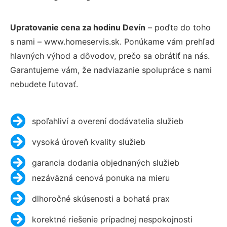
Upratovanie cena za hodinu Devín
– poďte do toho
s nami – www.homeservis.sk. Ponúkame vám prehľad
hlavných výhod a dôvodov, prečo sa obrátiť na nás.
Garantujeme vám, že nadviazanie spolupráce s nami
nebudete ľutovať.
spoľahliví a overení dodávatelia služieb
vysoká úroveň kvality služieb
garancia dodania objednaných služieb
nezáväzná cenová ponuka na mieru
dlhoročné skúsenosti a bohatá prax
korektné riešenie prípadnej nespokojnosti