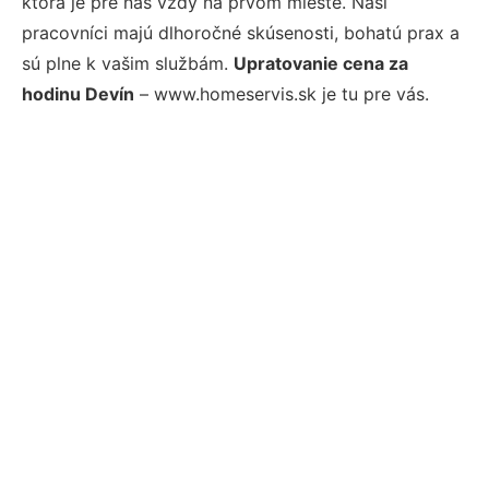
ktorá je pre nás vždy na prvom mieste. Naši
pracovníci majú dlhoročné skúsenosti, bohatú prax a
sú plne k vašim službám.
Upratovanie cena za
hodinu Devín
– www.homeservis.sk je tu pre vás.