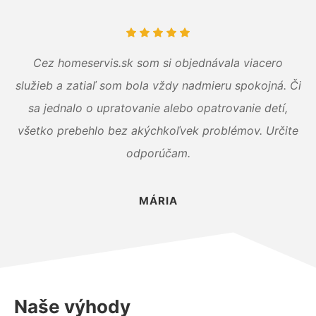
Cez homeservis.sk som si objednávala viacero
služieb a zatiaľ som bola vždy nadmieru spokojná. Či
sa jednalo o upratovanie alebo opatrovanie detí,
všetko prebehlo bez akýchkoľvek problémov. Určite
odporúčam.
MÁRIA
Naše výhody