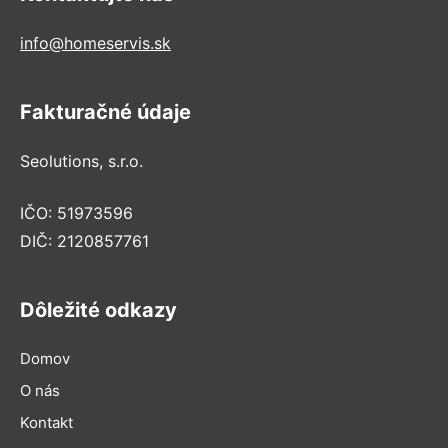
info@homeservis.sk
Fakturačné údaje
Seolutions, s.r.o.
IČO: 51973596
DIČ: 2120857761
Dôležité odkazy
Domov
O nás
Kontakt