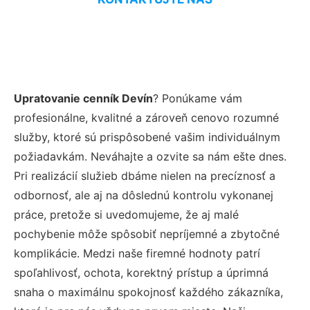
Upratovanie cenník Devín
? Ponúkame vám
profesionálne, kvalitné a zároveň cenovo rozumné
služby, ktoré sú prispôsobené vašim individuálnym
požiadavkám. Neváhajte a ozvite sa nám ešte dnes.
Pri realizácií služieb dbáme nielen na precíznosť a
odbornosť, ale aj na dôslednú kontrolu vykonanej
práce, pretože si uvedomujeme, že aj malé
pochybenie môže spôsobiť nepríjemné a zbytočné
komplikácie. Medzi naše firemné hodnoty patrí
spoľahlivosť, ochota, korektný prístup a úprimná
snaha o maximálnu spokojnosť každého zákazníka,