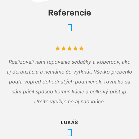
Referencie
Realizovali nám tepovanie sedačky a kobercov, ako
aj deratizáciu a nemáme čo vytknúť. Všetko prebehlo
podľa vopred dohodnutých podmienok, rovnako sa
nám páčil spôsob komunikácie a celkový prístup.
Určite využijeme aj nabudúce.
LUKÁŠ