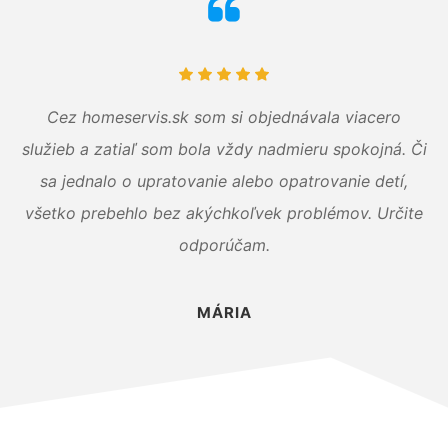
Cez homeservis.sk som si objednávala viacero
služieb a zatiaľ som bola vždy nadmieru spokojná. Či
sa jednalo o upratovanie alebo opatrovanie detí,
všetko prebehlo bez akýchkoľvek problémov. Určite
odporúčam.
MÁRIA