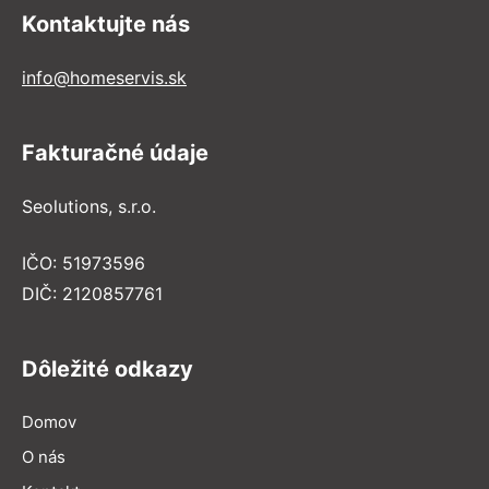
Kontaktujte nás
info@homeservis.sk
Fakturačné údaje
Seolutions, s.r.o.
IČO: 51973596
DIČ: 2120857761
Dôležité odkazy
Domov
O nás