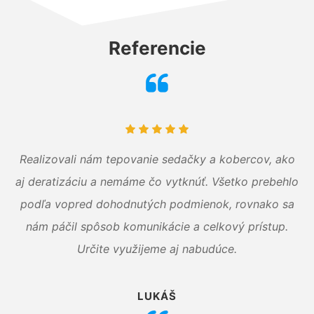
Referencie
Realizovali nám tepovanie sedačky a kobercov, ako
aj deratizáciu a nemáme čo vytknúť. Všetko prebehlo
podľa vopred dohodnutých podmienok, rovnako sa
nám páčil spôsob komunikácie a celkový prístup.
Určite využijeme aj nabudúce.
LUKÁŠ