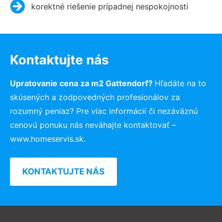
korektné riešenie prípadnej nespokojnosti
Kontaktujte nás
Upratovanie cena za m2 Gattendorf?
Hľadáte na to
skúsených a zodpovedných profesionálov za
rozumný peniaz? Pre viac informácií či nezáväznú
cenovú ponuku nás neváhajte kontaktovať –
www.homeservis.sk.
KONTAKTUJTE NÁS