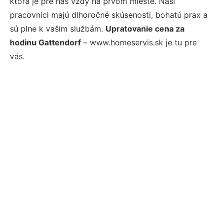
ktorá je pre nás vždy na prvom mieste. Naši
pracovníci majú dlhoročné skúsenosti, bohatú prax a
sú plne k vašim službám.
Upratovanie cena za
hodinu Gattendorf
– www.homeservis.sk je tu pre
vás.