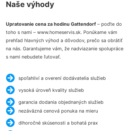
Naše výhody
Upratovanie cena za hodinu Gattendorf
– poďte do
toho s nami – www.homeservis.sk. Ponúkame vám
prehľad hlavných výhod a dôvodov, prečo sa obrátiť
na nás. Garantujeme vám, že nadviazanie spolupráce
s nami nebudete ľutovať.
spoľahliví a overení dodávatelia služieb
vysoká úroveň kvality služieb
garancia dodania objednaných služieb
nezáväzná cenová ponuka na mieru
dlhoročné skúsenosti a bohatá prax