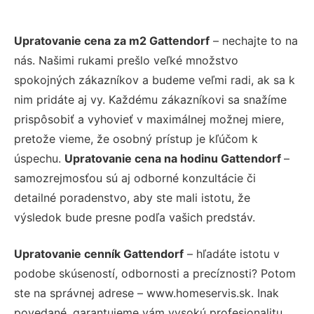
Upratovanie cena za m2 Gattendorf
– nechajte to na
nás. Našimi rukami prešlo veľké množstvo
spokojných zákazníkov a budeme veľmi radi, ak sa k
nim pridáte aj vy. Každému zákazníkovi sa snažíme
prispôsobiť a vyhovieť v maximálnej možnej miere,
pretože vieme, že osobný prístup je kľúčom k
úspechu.
Upratovanie cena na hodinu Gattendorf
–
samozrejmosťou sú aj odborné konzultácie či
detailné poradenstvo, aby ste mali istotu, že
výsledok bude presne podľa vašich predstáv.
Upratovanie cenník Gattendorf
– hľadáte istotu v
podobe skúseností, odbornosti a precíznosti? Potom
ste na správnej adrese – www.homeservis.sk. Inak
povedané, garantujeme vám vysokú profesionalitu,