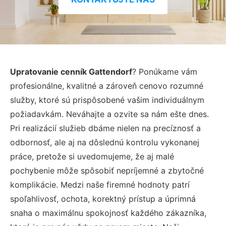
Upratovanie cenník Gattendorf
? Ponúkame vám
profesionálne, kvalitné a zároveň cenovo rozumné
služby, ktoré sú prispôsobené vašim individuálnym
požiadavkám. Neváhajte a ozvite sa nám ešte dnes.
Pri realizácií služieb dbáme nielen na precíznosť a
odbornosť, ale aj na dôslednú kontrolu vykonanej
práce, pretože si uvedomujeme, že aj malé
pochybenie môže spôsobiť nepríjemné a zbytočné
komplikácie. Medzi naše firemné hodnoty patrí
spoľahlivosť, ochota, korektný prístup a úprimná
snaha o maximálnu spokojnosť každého zákazníka,