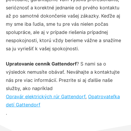
serióznosť a korektné jednanie od prvého kontaktu
až po samotné dokončenie vašej zákazky. Keďže aj
my sme iba ľudia, sme tu pre vás nielen počas
spolupráce, ale aj v prípade riešenia prípadnej
nespokojnosti, ktorú vždy berieme vážne a snažíme
sa ju vyriešiť k vašej spokojnosti.
Upratovanie cenník Gattendorf
? S nami sa o
výsledok nemusíte obávať. Neváhajte a kontaktujte
nás pre viac informácií. Prezrite si aj ďalšie naše
služby, ako napríklad
Opravár elektrických rúr Gattendorf
,
Opatrovateľka
detí Gattendorf
.