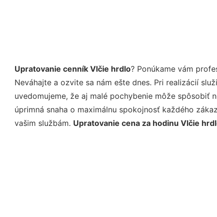
Upratovanie cenník Vlčie hrdlo
? Ponúkame vám profesi
Neváhajte a ozvite sa nám ešte dnes. Pri realizácií sl
uvedomujeme, že aj malé pochybenie môže spôsobiť nep
úprimná snaha o maximálnu spokojnosť každého zákazní
vašim službám.
Upratovanie cena za hodinu Vlčie hrd