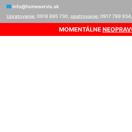
info@homeservis.sk
Upratovanie:
0918 895 730
,
opatrovanie:
0917 789 934
MOMENTÁLNE
NEOPRAV
Upratovani