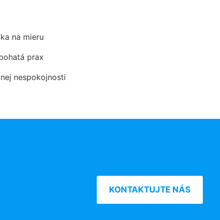
ka na mieru
 bohatá prax
dnej nespokojnosti
KONTAKTUJTE NÁS