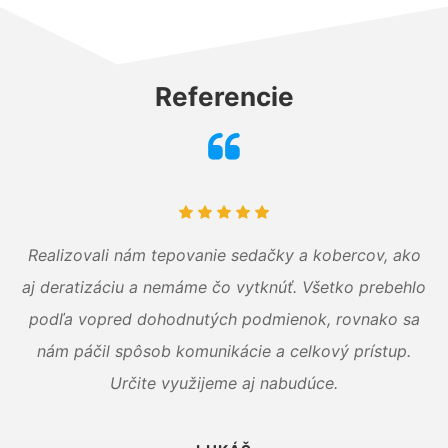
Referencie
Realizovali nám tepovanie sedačky a kobercov, ako
aj deratizáciu a nemáme čo vytknúť. Všetko prebehlo
podľa vopred dohodnutých podmienok, rovnako sa
nám páčil spôsob komunikácie a celkový prístup.
Určite využijeme aj nabudúce.