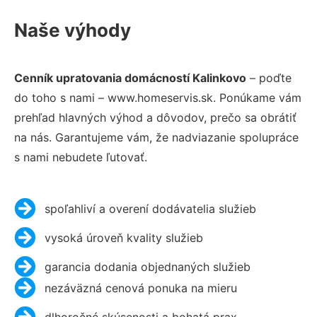
Naše výhody
Cenník upratovania domácností Kalinkovo
– poďte
do toho s nami – www.homeservis.sk. Ponúkame vám
prehľad hlavných výhod a dôvodov, prečo sa obrátiť
na nás. Garantujeme vám, že nadviazanie spolupráce
s nami nebudete ľutovať.
spoľahliví a overení dodávatelia služieb
vysoká úroveň kvality služieb
garancia dodania objednaných služieb
nezáväzná cenová ponuka na mieru
dlhoročné skúsenosti a bohatá prax