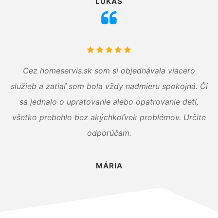
LUKÁŠ
Cez homeservis.sk som si objednávala viacero
služieb a zatiaľ som bola vždy nadmieru spokojná. Či
sa jednalo o upratovanie alebo opatrovanie detí,
všetko prebehlo bez akýchkoľvek problémov. Určite
odporúčam.
MÁRIA