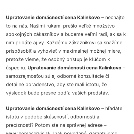
Upratovanie domácností cena Kalinkovo
– nechajte
to na nás. Našimi rukami prešlo veľké množstvo
spokojných zákazníkov a budeme veľmi radi, ak sa k
nim pridáte aj vy. Každému zákazníkovi sa snažíme
prispôsobiť a vyhovieť v maximálnej možnej miere,
pretože vieme, že osobný prístup je kľúčom k
úspechu.
Upratovanie domácností cena Kalinkovo
–
samozrejmosťou sú aj odborné konzultácie či
detailné poradenstvo, aby ste mali istotu, že
výsledok bude presne podľa vašich predstáv.
Upratovanie domácností cena Kalinkovo
– hľadáte
istotu v podobe skúseností, odbornosti a
precíznosti? Potom ste na správnej adrese –
www.homeservis.sk. Inak povedané, garantujeme