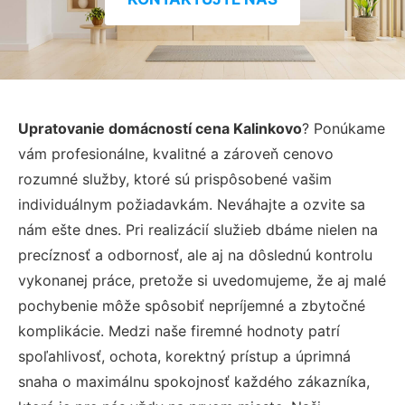
Upratovanie domácností cena Kalinkovo
? Ponúkame
vám profesionálne, kvalitné a zároveň cenovo
rozumné služby, ktoré sú prispôsobené vašim
individuálnym požiadavkám. Neváhajte a ozvite sa
nám ešte dnes. Pri realizácií služieb dbáme nielen na
precíznosť a odbornosť, ale aj na dôslednú kontrolu
vykonanej práce, pretože si uvedomujeme, že aj malé
pochybenie môže spôsobiť nepríjemné a zbytočné
komplikácie. Medzi naše firemné hodnoty patrí
spoľahlivosť, ochota, korektný prístup a úprimná
snaha o maximálnu spokojnosť každého zákazníka,