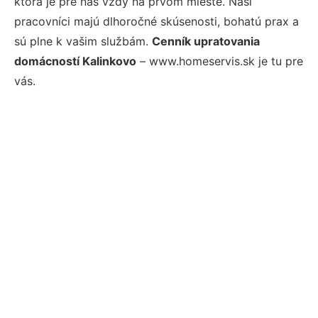
ktorá je pre nás vždy na prvom mieste. Naši
pracovníci majú dlhoročné skúsenosti, bohatú prax a
sú plne k vašim službám.
Cenník upratovania
domácností Kalinkovo
– www.homeservis.sk je tu pre
vás.