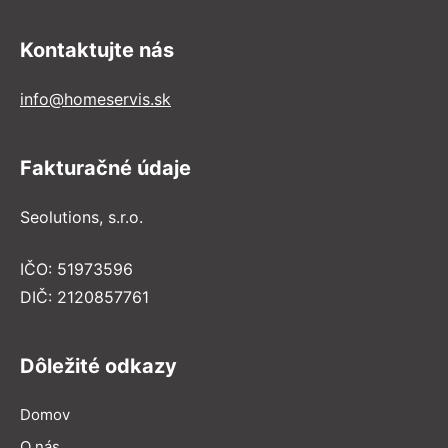
Kontaktujte nás
info@homeservis.sk
Fakturačné údaje
Seolutions, s.r.o.
IČO: 51973596
DIČ: 2120857761
Dôležité odkazy
Domov
O nás