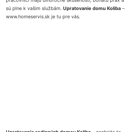
sú plne k vašim službám.
Upratovanie domu Koliba
–
www.homeservis.sk je tu pre vás.
Upratovanie rodinných domov Koliba
– nechajte to