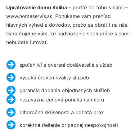
Upratovanie domu Koliba
– poďte do toho s nami –
www.homeservis.sk. Ponúkame vám prehľad
hlavných výhod a dôvodov, prečo sa obrátiť na nás.
Garantujeme vám, že nadviazanie spolupráce s nami
nebudete ľutovať.
spoľahliví a overení dodávatelia služieb
vysoká úroveň kvality služieb
garancia dodania objednaných služieb
nezáväzná cenová ponuka na mieru
dlhoročné skúsenosti a bohatá prax
korektné riešenie prípadnej nespokojnosti