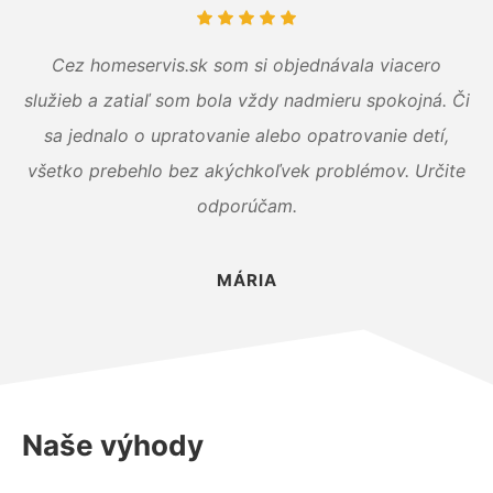
Cez homeservis.sk som si objednávala viacero
služieb a zatiaľ som bola vždy nadmieru spokojná. Či
sa jednalo o upratovanie alebo opatrovanie detí,
všetko prebehlo bez akýchkoľvek problémov. Určite
odporúčam.
MÁRIA
Naše výhody