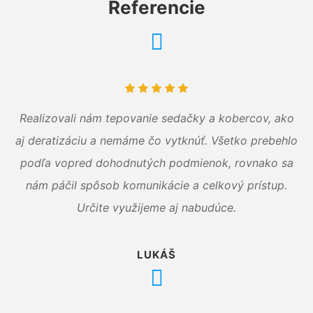
Referencie
Realizovali nám tepovanie sedačky a kobercov, ako
aj deratizáciu a nemáme čo vytknúť. Všetko prebehlo
podľa vopred dohodnutých podmienok, rovnako sa
nám páčil spôsob komunikácie a celkový prístup.
Určite využijeme aj nabudúce.
LUKÁŠ