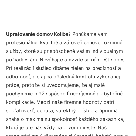
Upratovanie domov Koliba
? Ponúkame vám
profesionálne, kvalitné a zároveň cenovo rozumné
služby, ktoré sú prispôsobené vašim individuálnym
požiadavkám. Neváhajte a ozvite sa nám ešte dnes.
Pri realizácií služieb dbáme nielen na precíznosť a
odbornosť, ale aj na dôslednú kontrolu vykonanej
práce, pretože si uvedomujeme, že aj malé
pochybenie môže spôsobiť nepríjemné a zbytočné
komplikácie. Medzi naše firemné hodnoty patrí
spoľahlivosť, ochota, korektný prístup a úprimná
snaha o maximálnu spokojnosť každého zákazníka,
ktorá je pre nás vždy na prvom mieste. Naši
pracovníci majú dlhoročné skúsenosti, bohatú prax a