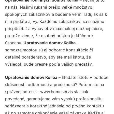
na nás. Našimi rukami prešlo veľké množstvo
spokojných zákazníkov a budeme veľmi radi, ak sa k
nim pridáte aj vy. Každému zákazníkovi sa snažíme
prispôsobiť a vyhovieť v maximálnej možnej miere,
pretože vieme, že osobný prístup je kľúčom k
úspechu.
Upratovanie domov Koliba
–
samozrejmosťou sú aj odborné konzultácie či
detailné poradenstvo, aby ste mali istotu, že
výsledok bude presne podľa vašich predstáv.
Upratovanie domov Koliba
– hľadáte istotu v podobe
skúseností, odbornosti a precíznosti? Potom ste na
správnej adrese – www.homeservis.sk. Inak
povedané, garantujeme vám vysokú profesionalitu,
serióznosť a korektné jednanie od prvého kontaktu
až po samotné dokončenie vašej zákazky. Keďže aj