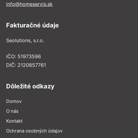
info@homeservis.sk
Fakturačné údaje
Seolutions, s.r.o.
IČO: 51973596
DIČ: 2120857761
Dôležité odkazy
Domov
O nás
Kontakt
Ochrana osobných údajov