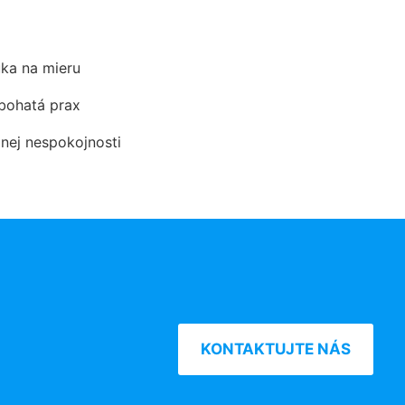
ka na mieru
 bohatá prax
dnej nespokojnosti
KONTAKTUJTE NÁS