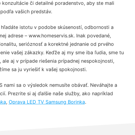
konzultácie či detailné poradenstvo, aby ste mali
 podľa vašich predstáv.
 hľadáte istotu v podobe skúseností, odbornosti a
vnej adrese – www.homeservis.sk. Inak povedané,
nalitu, serióznosť a korektné jednanie od prvého
nie vašej zákazky. Keďže aj my sme iba ľudia, sme tu
 ale aj v prípade riešenia prípadnej nespokojnosti,
me sa ju vyriešiť k vašej spokojnosti.
 S nami sa o výsledok nemusíte obávať. Neváhajte a
ií. Prezrite si aj ďalšie naše služby, ako napríklad
nka
,
Oprava LED TV Samsung Borinka
.