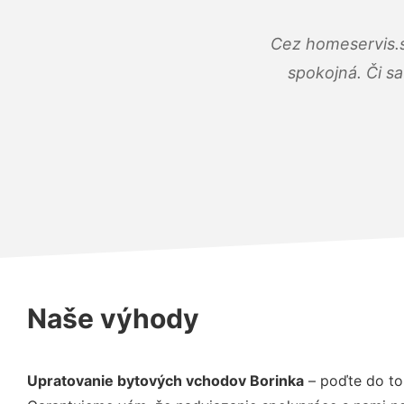
Cez homeservis.s
spokojná. Či s
Naše výhody
Upratovanie bytových vchodov Borinka
– poďte do to