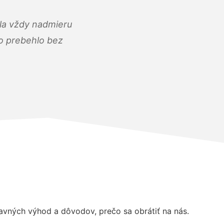
ola vždy nadmieru
ko prebehlo bez
vných výhod a dôvodov, prečo sa obrátiť na nás.