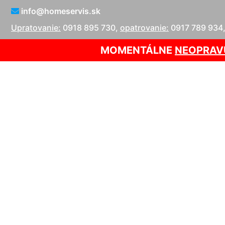
info@homeservis.sk
Upratovanie:
0918 895 730
,
opatrovanie:
0917 789 934
MOMENTÁLNE
NEOPRAV
Upratovani