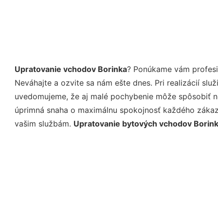
Upratovanie vchodov Borinka
? Ponúkame vám profesio
Neváhajte a ozvite sa nám ešte dnes. Pri realizácií sl
uvedomujeme, že aj malé pochybenie môže spôsobiť nep
úprimná snaha o maximálnu spokojnosť každého zákazní
vašim službám.
Upratovanie bytových vchodov Borin