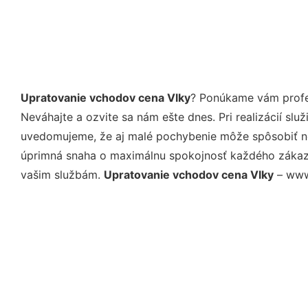
Upratovanie vchodov cena Vlky
? Ponúkame vám profes
Neváhajte a ozvite sa nám ešte dnes. Pri realizácií sl
uvedomujeme, že aj malé pochybenie môže spôsobiť nep
úprimná snaha o maximálnu spokojnosť každého zákazní
vašim službám.
Upratovanie vchodov cena Vlky
– www.