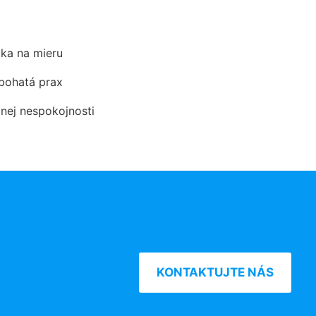
ka na mieru
 bohatá prax
dnej nespokojnosti
KONTAKTUJTE NÁS