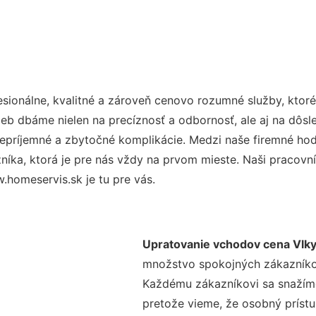
ionálne, kvalitné a zároveň cenovo rozumné služby, ktor
užieb dbáme nielen na precíznosť a odbornosť, ale aj na dôs
ríjemné a zbytočné komplikácie. Medzi naše firemné hodno
ka, ktorá je pre nás vždy na prvom mieste. Naši pracovníc
homeservis.sk je tu pre vás.
Upratovanie vchodov cena Vlk
množstvo spokojných zákazníkov 
Každému zákazníkovi sa snažíme
pretože vieme, že osobný príst