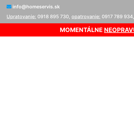
info@homeservis.sk
Upratovanie:
0918 895 730
,
opatrovanie:
0917 789 934
MOMENTÁLNE
NEOPRAV
Uprato