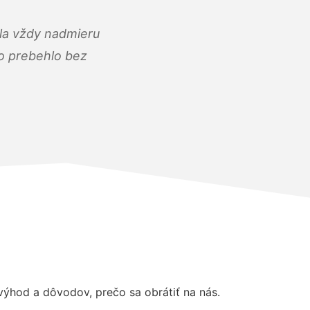
ola vždy nadmieru
ko prebehlo bez
ýhod a dôvodov, prečo sa obrátiť na nás.