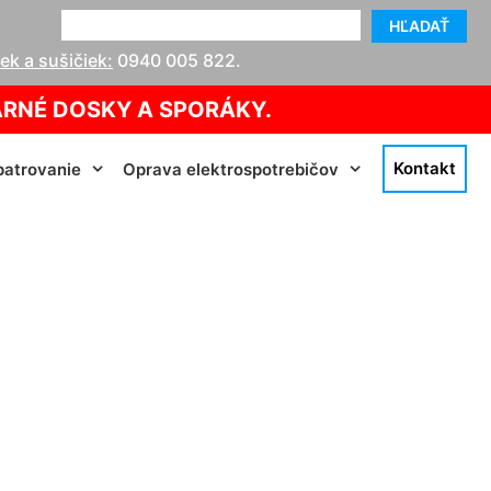
HĽADAŤ
k a sušičiek:
0940 005 822
.
ARNÉ DOSKY A SPORÁKY.
Kontakt
atrovanie
Oprava elektrospotrebičov
a Vlky