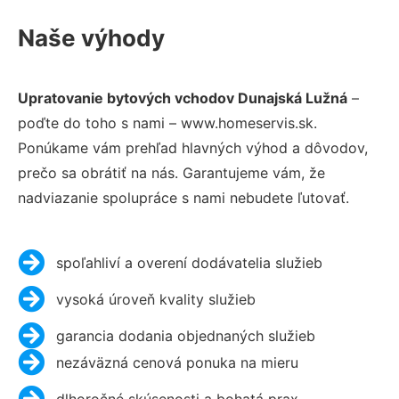
Naše výhody
Upratovanie bytových vchodov Dunajská Lužná
–
poďte do toho s nami – www.homeservis.sk.
Ponúkame vám prehľad hlavných výhod a dôvodov,
prečo sa obrátiť na nás. Garantujeme vám, že
nadviazanie spolupráce s nami nebudete ľutovať.
spoľahliví a overení dodávatelia služieb
vysoká úroveň kvality služieb
garancia dodania objednaných služieb
nezáväzná cenová ponuka na mieru
dlhoročné skúsenosti a bohatá prax