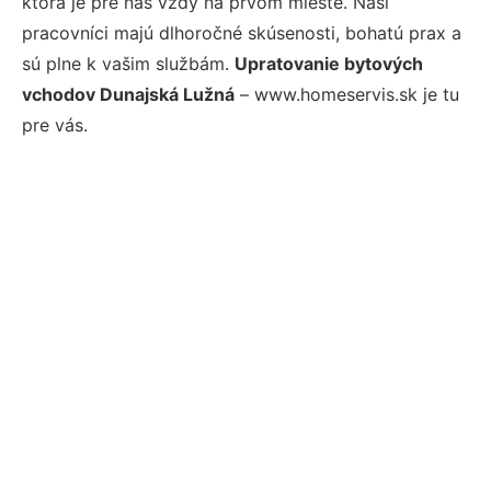
ktorá je pre nás vždy na prvom mieste. Naši
pracovníci majú dlhoročné skúsenosti, bohatú prax a
sú plne k vašim službám.
Upratovanie bytových
vchodov Dunajská Lužná
– www.homeservis.sk je tu
pre vás.