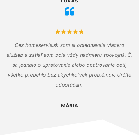
LUKÁŠ
Cez homeservis.sk som si objednávala viacero
služieb a zatiaľ som bola vždy nadmieru spokojná. Či
sa jednalo o upratovanie alebo opatrovanie detí,
všetko prebehlo bez akýchkoľvek problémov. Určite
odporúčam.
MÁRIA