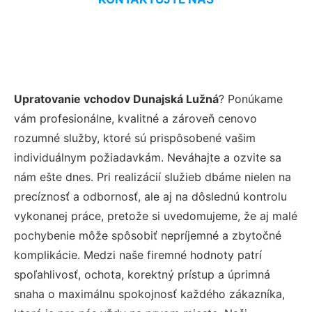
Upratovanie vchodov Dunajská Lužná
? Ponúkame
vám profesionálne, kvalitné a zároveň cenovo
rozumné služby, ktoré sú prispôsobené vašim
individuálnym požiadavkám. Neváhajte a ozvite sa
nám ešte dnes. Pri realizácií služieb dbáme nielen na
precíznosť a odbornosť, ale aj na dôslednú kontrolu
vykonanej práce, pretože si uvedomujeme, že aj malé
pochybenie môže spôsobiť nepríjemné a zbytočné
komplikácie. Medzi naše firemné hodnoty patrí
spoľahlivosť, ochota, korektný prístup a úprimná
snaha o maximálnu spokojnosť každého zákazníka,