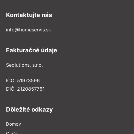
Kontaktujte nás
info@homeservis.sk
Fakturačné údaje
Seolutions, s.r.o.
IČO: 51973596
DIČ: 2120857761
Dôležité odkazy
Domov
O nás