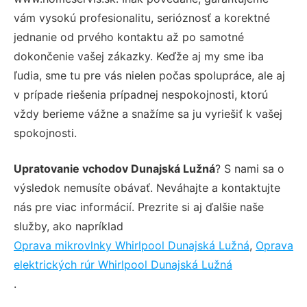
vám vysokú profesionalitu, serióznosť a korektné
jednanie od prvého kontaktu až po samotné
dokončenie vašej zákazky. Keďže aj my sme iba
ľudia, sme tu pre vás nielen počas spolupráce, ale aj
v prípade riešenia prípadnej nespokojnosti, ktorú
vždy berieme vážne a snažíme sa ju vyriešiť k vašej
spokojnosti.
Upratovanie vchodov Dunajská Lužná
? S nami sa o
výsledok nemusíte obávať. Neváhajte a kontaktujte
nás pre viac informácií. Prezrite si aj ďalšie naše
služby, ako napríklad
Oprava mikrovlnky Whirlpool Dunajská Lužná
,
Oprava
elektrických rúr Whirlpool Dunajská Lužná
.