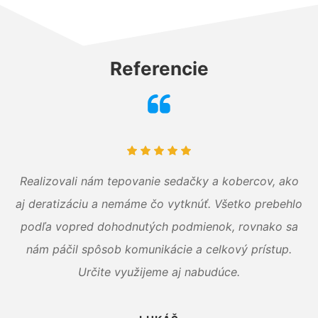
Referencie
Realizovali nám tepovanie sedačky a kobercov, ako
aj deratizáciu a nemáme čo vytknúť. Všetko prebehlo
podľa vopred dohodnutých podmienok, rovnako sa
nám páčil spôsob komunikácie a celkový prístup.
Určite využijeme aj nabudúce.