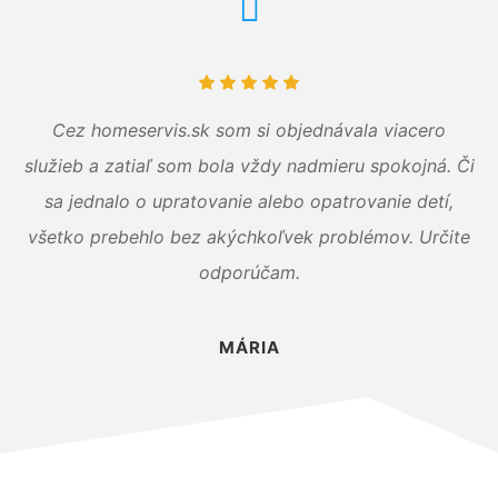
Cez homeservis.sk som si objednávala viacero
služieb a zatiaľ som bola vždy nadmieru spokojná. Či
sa jednalo o upratovanie alebo opatrovanie detí,
všetko prebehlo bez akýchkoľvek problémov. Určite
odporúčam.
MÁRIA