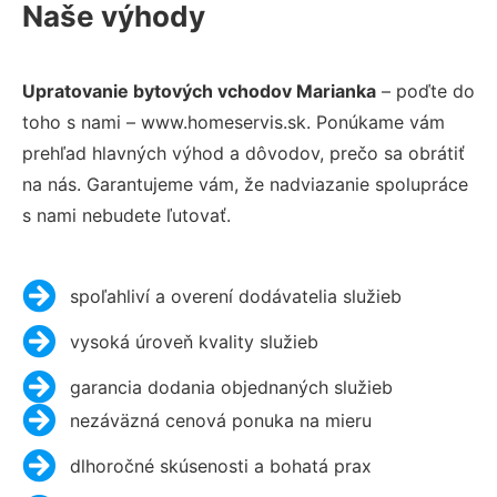
Naše výhody
Upratovanie bytových vchodov Marianka
– poďte do
toho s nami – www.homeservis.sk. Ponúkame vám
prehľad hlavných výhod a dôvodov, prečo sa obrátiť
na nás. Garantujeme vám, že nadviazanie spolupráce
s nami nebudete ľutovať.
spoľahliví a overení dodávatelia služieb
vysoká úroveň kvality služieb
garancia dodania objednaných služieb
nezáväzná cenová ponuka na mieru
dlhoročné skúsenosti a bohatá prax