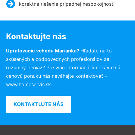
korektné riešenie prípadnej nespokojnosti
Kontaktujte nás
Upratovanie vchodu Marianka?
Hľadáte na to
skúsených a zodpovedných profesionálov za
rozumný peniaz? Pre viac informácií či nezáväznú
cenovú ponuku nás neváhajte kontaktovať –
www.homeservis.sk.
KONTAKTUJTE NÁS