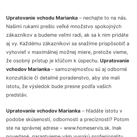
Upratovanie vchodu Marianka
– nechajte to na nás.
Našimi rukami prešlo veľké množstvo spokojných
zákazníkov a budeme veľmi radi, ak sa k nim pridáte
aj vy. Každému zákazníkovi sa snažíme prispôsobiť a
vyhovieť v maximálnej možnej miere, pretože vieme,
že osobný prístup je kľúčom k úspechu.
Upratovanie
vchodov Marianka
– samozrejmosťou sú aj odborné
konzultácie či detailné poradenstvo, aby ste mali
istotu, že výsledok bude presne podľa vašich
predstáv.
Upratovanie vchodov Marianka
– hľadáte istotu v
podobe skúseností, odbornosti a precíznosti? Potom
ste na správnej adrese – www.homeservis.sk. Inak
povedané, garantujeme vám vysokú profesionalitu,