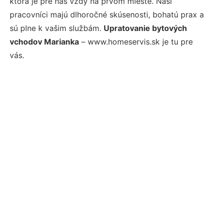
ktorá je pre nás vždy na prvom mieste. Naši
pracovníci majú dlhoročné skúsenosti, bohatú prax a
sú plne k vašim službám.
Upratovanie bytových
vchodov Marianka
– www.homeservis.sk je tu pre
vás.