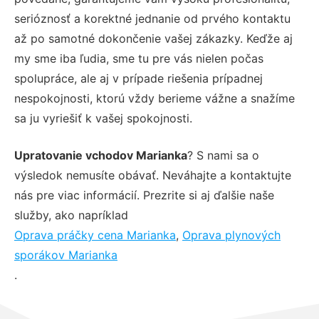
serióznosť a korektné jednanie od prvého kontaktu
až po samotné dokončenie vašej zákazky. Keďže aj
my sme iba ľudia, sme tu pre vás nielen počas
spolupráce, ale aj v prípade riešenia prípadnej
nespokojnosti, ktorú vždy berieme vážne a snažíme
sa ju vyriešiť k vašej spokojnosti.
Upratovanie vchodov Marianka
? S nami sa o
výsledok nemusíte obávať. Neváhajte a kontaktujte
nás pre viac informácií. Prezrite si aj ďalšie naše
služby, ako napríklad
Oprava práčky cena Marianka
,
Oprava plynových
sporákov Marianka
.