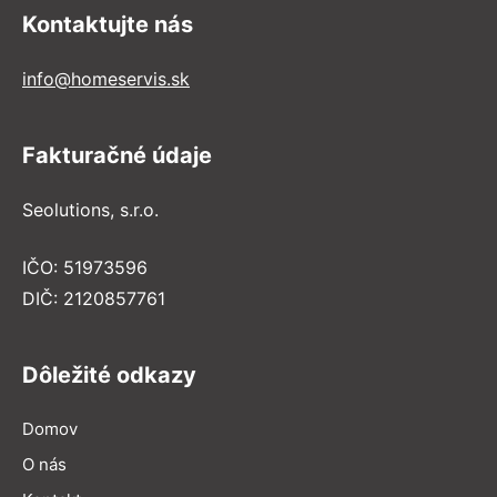
Kontaktujte nás
info@homeservis.sk
Fakturačné údaje
Seolutions, s.r.o.
IČO: 51973596
DIČ: 2120857761
Dôležité odkazy
Domov
O nás