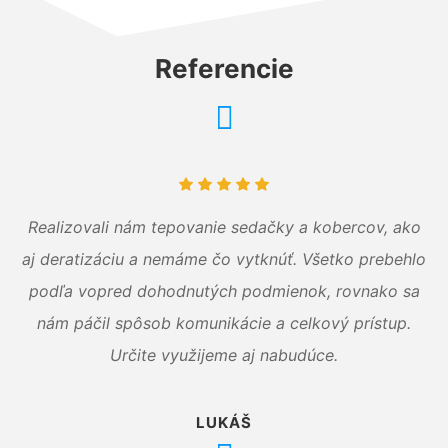
Referencie
Realizovali nám tepovanie sedačky a kobercov, ako
aj deratizáciu a nemáme čo vytknúť. Všetko prebehlo
podľa vopred dohodnutých podmienok, rovnako sa
nám páčil spôsob komunikácie a celkový prístup.
Určite využijeme aj nabudúce.
LUKÁŠ