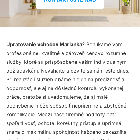
Upratovanie vchodov Marianka
? Ponúkame vám
profesionálne, kvalitné a zároveň cenovo rozumné
služby, ktoré sú prispôsobené vašim individuálnym
požiadavkám. Neváhajte a ozvite sa nám ešte dnes.
Pri realizácií služieb dbáme nielen na precíznosť a
odbornosť, ale aj na dôslednú kontrolu vykonanej
práce, pretože si uvedomujeme, že aj malé
pochybenie môže spôsobiť nepríjemné a zbytočné
komplikácie. Medzi naše firemné hodnoty patrí
spoľahlivosť, ochota, korektný prístup a úprimná
snaha o maximálnu spokojnosť každého zákazníka,