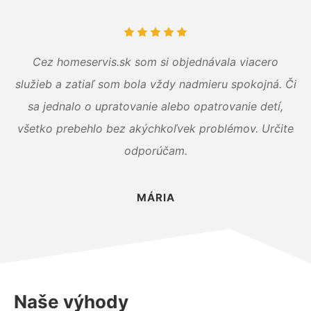
Cez homeservis.sk som si objednávala viacero
služieb a zatiaľ som bola vždy nadmieru spokojná. Či
sa jednalo o upratovanie alebo opatrovanie detí,
všetko prebehlo bez akýchkoľvek problémov. Určite
odporúčam.
MÁRIA
Naše výhody