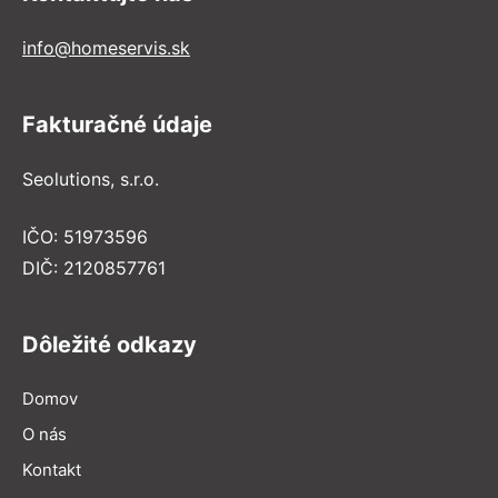
info@homeservis.sk
Fakturačné údaje
Seolutions, s.r.o.
IČO: 51973596
DIČ: 2120857761
Dôležité odkazy
Domov
O nás
Kontakt