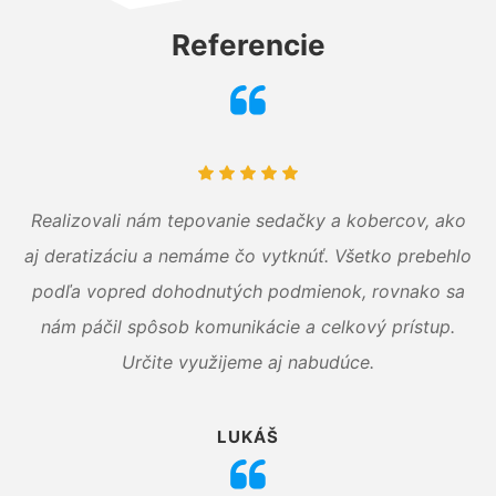
Referencie
Realizovali nám tepovanie sedačky a kobercov, ako
aj deratizáciu a nemáme čo vytknúť. Všetko prebehlo
podľa vopred dohodnutých podmienok, rovnako sa
nám páčil spôsob komunikácie a celkový prístup.
Určite využijeme aj nabudúce.
LUKÁŠ