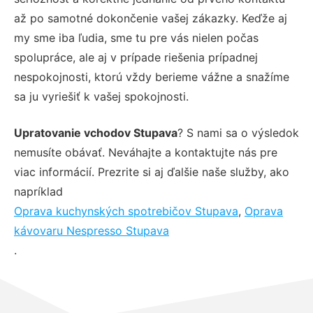
až po samotné dokončenie vašej zákazky. Keďže aj
my sme iba ľudia, sme tu pre vás nielen počas
spolupráce, ale aj v prípade riešenia prípadnej
nespokojnosti, ktorú vždy berieme vážne a snažíme
sa ju vyriešiť k vašej spokojnosti.
Upratovanie vchodov Stupava
? S nami sa o výsledok
nemusíte obávať. Neváhajte a kontaktujte nás pre
viac informácií. Prezrite si aj ďalšie naše služby, ako
napríklad
Oprava kuchynských spotrebičov Stupava
,
Oprava
kávovaru Nespresso Stupava
.