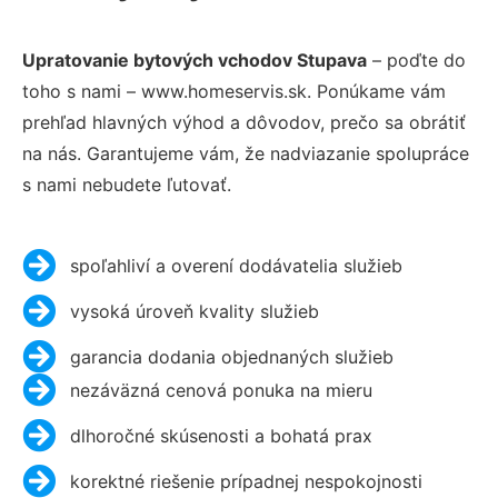
Upratovanie bytových vchodov Stupava
– poďte do
toho s nami – www.homeservis.sk. Ponúkame vám
prehľad hlavných výhod a dôvodov, prečo sa obrátiť
na nás. Garantujeme vám, že nadviazanie spolupráce
s nami nebudete ľutovať.
spoľahliví a overení dodávatelia služieb
vysoká úroveň kvality služieb
garancia dodania objednaných služieb
nezáväzná cenová ponuka na mieru
dlhoročné skúsenosti a bohatá prax
korektné riešenie prípadnej nespokojnosti