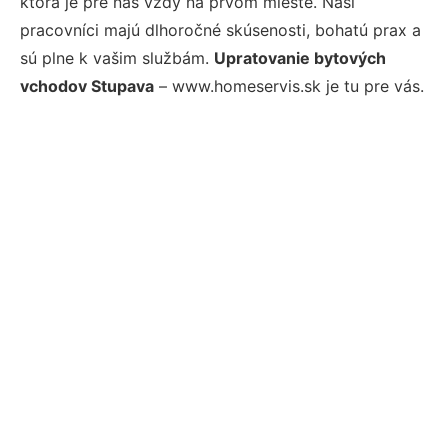
ktorá je pre nás vždy na prvom mieste. Naši
pracovníci majú dlhoročné skúsenosti, bohatú prax a
sú plne k vašim službám.
Upratovanie bytových
vchodov Stupava
– www.homeservis.sk je tu pre vás.