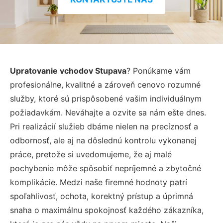
Upratovanie vchodov Stupava
? Ponúkame vám
profesionálne, kvalitné a zároveň cenovo rozumné
služby, ktoré sú prispôsobené vašim individuálnym
požiadavkám. Neváhajte a ozvite sa nám ešte dnes.
Pri realizácií služieb dbáme nielen na precíznosť a
odbornosť, ale aj na dôslednú kontrolu vykonanej
práce, pretože si uvedomujeme, že aj malé
pochybenie môže spôsobiť nepríjemné a zbytočné
komplikácie. Medzi naše firemné hodnoty patrí
spoľahlivosť, ochota, korektný prístup a úprimná
snaha o maximálnu spokojnosť každého zákazníka,