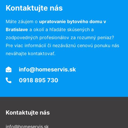
Kontaktujte nás
Máte záujem o
upratovanie bytového domu v
Bratislave
a okolí a hľadáte skúsených a
zodpovedných profesionálov za rozumný peniaz?
Pre viac informácií či nezáväznú cenovú ponuku nás
neváhajte kontaktovať.
info@homeservis.sk
0918 895 730
Kontaktujte nás
info@homeservis.sk