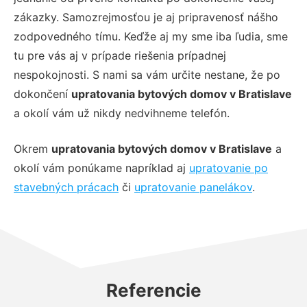
zákazky. Samozrejmosťou je aj pripravenosť nášho
zodpovedného tímu. Keďže aj my sme iba ľudia, sme
tu pre vás aj v prípade riešenia prípadnej
nespokojnosti. S nami sa vám určite nestane, že po
dokončení
upratovania bytových domov v Bratislave
a okolí vám už nikdy nedvihneme telefón.
Okrem
upratovania bytových domov v Bratislave
a
okolí vám ponúkame napríklad aj
upratovanie po
stavebných prácach
či
upratovanie panelákov
.
Referencie