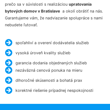
prečo sa v súvislosti s realizáciou
upratovania
bytových domov v Bratislave
a okolí obrátiť na nás.
Garantujeme vám, že nadviazanie spolupráce s nami
nebudete ľutovať.
spoľahliví a overení dodávatelia služieb
vysoká úroveň kvality služieb
garancia dodania objednaných služieb
nezáväzná cenová ponuka na mieru
dlhoročné skúsenosti a bohatá prax
korektné riešenie prípadnej nespokojnosti