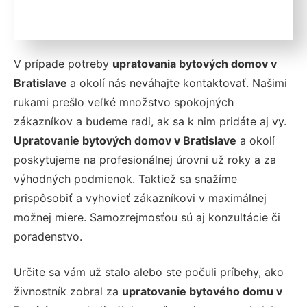
V prípade potreby
upratovania bytových domov v
Bratislave
a okolí nás neváhajte kontaktovať. Našimi
rukami prešlo veľké množstvo spokojných
zákazníkov a budeme radi, ak sa k nim pridáte aj vy.
Upratovanie bytových domov v Bratislave
a okolí
poskytujeme na profesionálnej úrovni už roky a za
výhodných podmienok. Taktiež sa snažíme
prispôsobiť a vyhovieť zákazníkovi v maximálnej
možnej miere. Samozrejmosťou sú aj konzultácie či
poradenstvo.
Určite sa vám už stalo alebo ste počuli príbehy, ako
živnostník zobral za
upratovanie bytového domu v