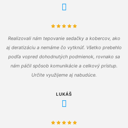
Realizovali nám tepovanie sedačky a kobercov, ako
aj deratizáciu a nemáme čo vytknúť. Všetko prebehlo
podľa vopred dohodnutých podmienok, rovnako sa
nám páčil spôsob komunikácie a celkový prístup.
Určite využijeme aj nabudúce.
LUKÁŠ