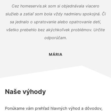
Cez homeservis.sk som si objednávala viacero
služieb a zatiaľ som bola vždy nadmieru spokojná. Či
sa jednalo o upratovanie alebo opatrovanie detí,
všetko prebehlo bez akýchkoľvek problémov. Určite
odporúčam.
MÁRIA
Naše výhody
Ponúkame vám prehľad hlavných výhod a dôvodov,