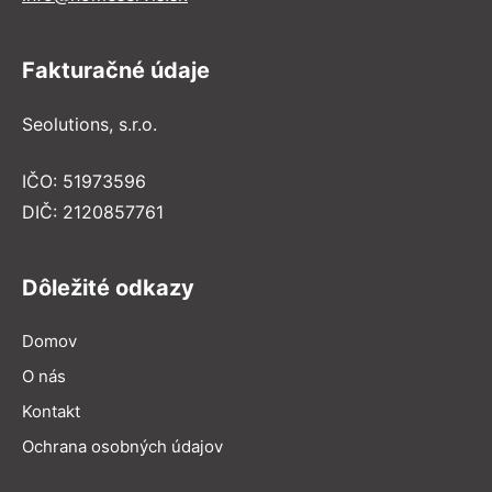
Fakturačné údaje
Seolutions, s.r.o.
IČO: 51973596
DIČ: 2120857761
Dôležité odkazy
Domov
O nás
Kontakt
Ochrana osobných údajov