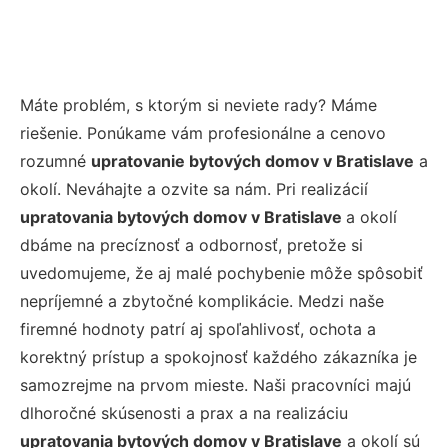
Máte problém, s ktorým si neviete rady? Máme
riešenie. Ponúkame vám profesionálne a cenovo
rozumné
upratovanie bytových domov v Bratislave
a
okolí. Neváhajte a ozvite sa nám. Pri realizácií
upratovania bytových domov v Bratislave
a okolí
dbáme na precíznosť a odbornosť, pretože si
uvedomujeme, že aj malé pochybenie môže spôsobiť
nepríjemné a zbytočné komplikácie. Medzi naše
firemné hodnoty patrí aj spoľahlivosť, ochota a
korektný prístup a spokojnosť každého zákazníka je
samozrejme na prvom mieste. Naši pracovníci majú
dlhoročné skúsenosti a prax a na realizáciu
upratovania bytových domov v Bratislave
a okolí sú