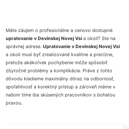
Máte záujem o profesionálne a cenovo dostupné
upratovanie v Devínskej Novej Vsi
a okolí? Ste na
správnej adrese.
Upratovanie v Devínskej Novej Vsi
a okolí musí byť zrealizované kvalitne a precízne,
pretože akékoľvek pochybenie môže spôsobiť
zbytočné problémy a komplikácie. Práve z tohto
dôvodu kladieme maximálny dôraz na odbornosť,
spoľahlivosť a korektný prístup a zároveň máme v
našom tíme iba skúsených pracovníkov s bohatou
praxou.