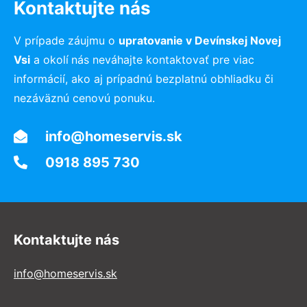
Kontaktujte nás
V prípade záujmu o
upratovanie v Devínskej Novej
Vsi
a okolí
nás neváhajte kontaktovať pre viac
informácií, ako aj prípadnú bezplatnú obhliadku či
nezáväznú cenovú ponuku.
info@homeservis.sk
0918 895 730
Kontaktujte nás
info@homeservis.sk