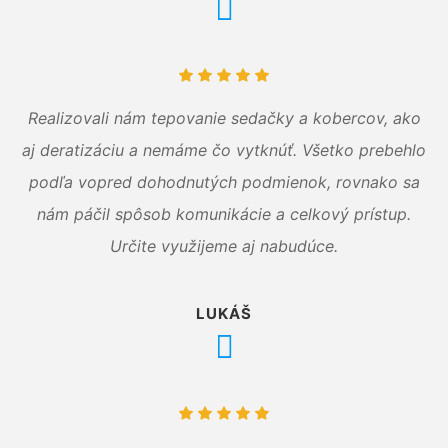
Realizovali nám tepovanie sedačky a kobercov, ako
aj deratizáciu a nemáme čo vytknúť. Všetko prebehlo
podľa vopred dohodnutých podmienok, rovnako sa
nám páčil spôsob komunikácie a celkový prístup.
Určite využijeme aj nabudúce.
LUKÁŠ