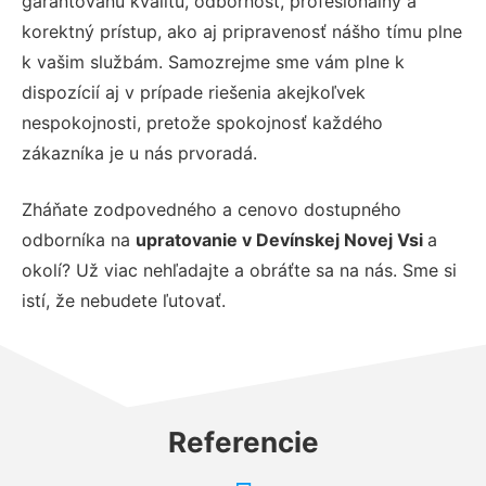
garantovanú kvalitu, odbornosť, profesionálny a
korektný prístup, ako aj pripravenosť nášho tímu plne
k vašim službám. Samozrejme sme vám plne k
dispozícií aj v prípade riešenia akejkoľvek
nespokojnosti, pretože spokojnosť každého
zákazníka je u nás prvoradá.
Zháňate zodpovedného a cenovo dostupného
odborníka na
upratovanie v Devínskej Novej Vsi
a
okolí? Už viac nehľadajte a obráťte sa na nás. Sme si
istí, že nebudete ľutovať.
Referencie