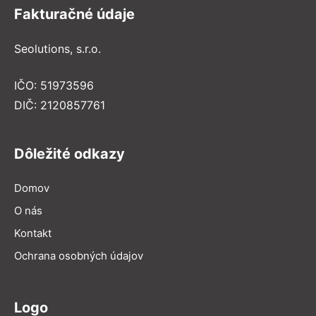
Fakturačné údaje
Seolutions, s.r.o.
IČO: 51973596
DIČ: 2120857761
Dôležité odkazy
Domov
O nás
Kontakt
Ochrana osobných údajov
Logo