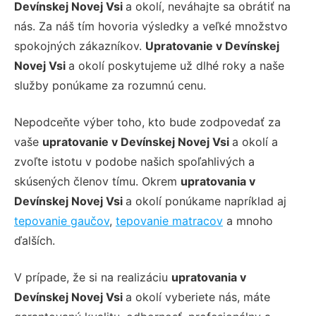
Devínskej Novej Vsi
a okolí, neváhajte sa obrátiť na
nás. Za náš tím hovoria výsledky a veľké množstvo
spokojných zákazníkov.
Upratovanie v Devínskej
Novej Vsi
a okolí poskytujeme už dlhé roky a naše
služby ponúkame za rozumnú cenu.
Nepodceňte výber toho, kto bude zodpovedať za
vaše
upratovanie v Devínskej Novej Vsi
a okolí a
zvoľte istotu v podobe našich spoľahlivých a
skúsených členov tímu. Okrem
upratovania v
Devínskej Novej Vsi
a okolí ponúkame napríklad aj
tepovanie gaučov
,
tepovanie matracov
a mnoho
ďalších.
V prípade, že si na realizáciu
upratovania v
Devínskej Novej Vsi
a okolí vyberiete nás, máte