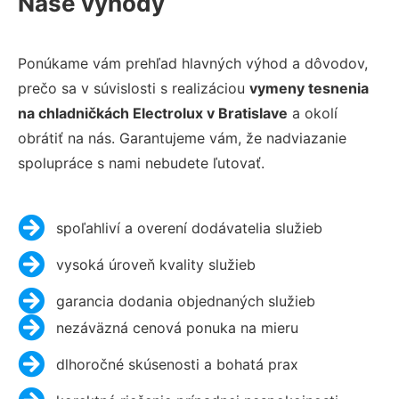
Naše výhody
Ponúkame vám prehľad hlavných výhod a dôvodov,
prečo sa v súvislosti s realizáciou
vymeny tesnenia
na chladničkách Electrolux v Bratislave
a okolí
obrátiť na nás. Garantujeme vám, že nadviazanie
spolupráce s nami nebudete ľutovať.
spoľahliví a overení dodávatelia služieb
vysoká úroveň kvality služieb
garancia dodania objednaných služieb
nezáväzná cenová ponuka na mieru
dlhoročné skúsenosti a bohatá prax