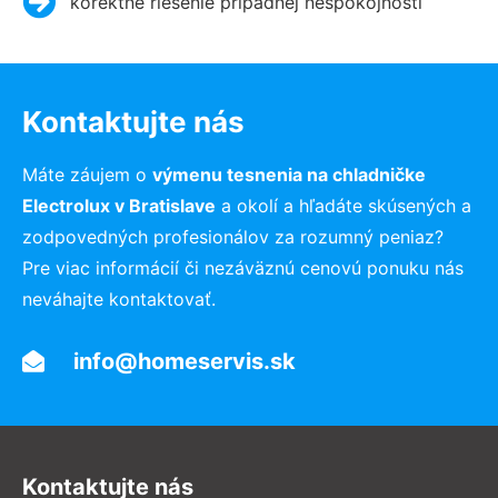
korektné riešenie prípadnej nespokojnosti
Kontaktujte nás
Máte záujem o
výmenu tesnenia na chladničke
Electrolux v Bratislave
a okolí a hľadáte skúsených a
zodpovedných profesionálov za rozumný peniaz?
Pre viac informácií či nezáväznú cenovú ponuku nás
neváhajte kontaktovať.
info@homeservis.sk
Kontaktujte nás