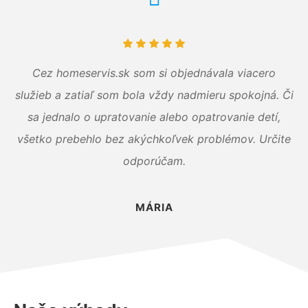
Cez homeservis.sk som si objednávala viacero
služieb a zatiaľ som bola vždy nadmieru spokojná. Či
sa jednalo o upratovanie alebo opatrovanie detí,
všetko prebehlo bez akýchkoľvek problémov. Určite
odporúčam.
MÁRIA