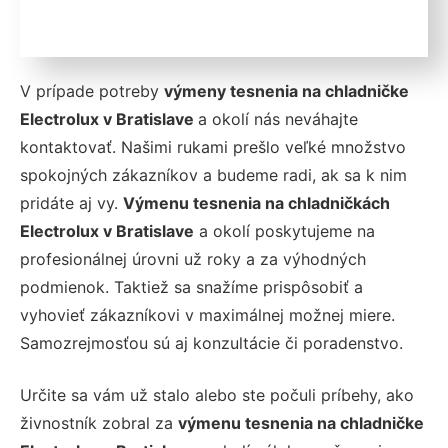
V prípade potreby
výmeny tesnenia na chladničke
Electrolux v Bratislave
a okolí nás neváhajte
kontaktovať. Našimi rukami prešlo veľké množstvo
spokojných zákazníkov a budeme radi, ak sa k nim
pridáte aj vy.
Výmenu tesnenia na chladničkách
Electrolux v Bratislave
a okolí poskytujeme na
profesionálnej úrovni už roky a za výhodných
podmienok. Taktiež sa snažíme prispôsobiť a
vyhovieť zákazníkovi v maximálnej možnej miere.
Samozrejmosťou sú aj konzultácie či poradenstvo.
Určite sa vám už stalo alebo ste počuli príbehy, ako
živnostník zobral za
výmenu tesnenia na chladničke