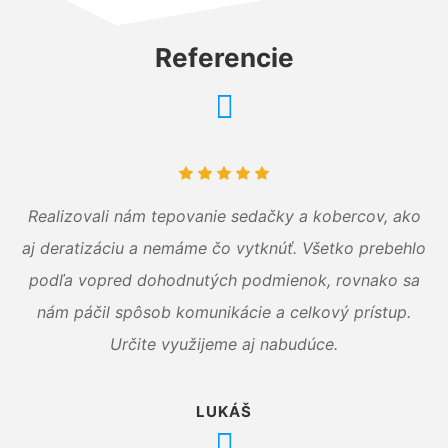
Referencie
Realizovali nám tepovanie sedačky a kobercov, ako
aj deratizáciu a nemáme čo vytknúť. Všetko prebehlo
podľa vopred dohodnutých podmienok, rovnako sa
nám páčil spôsob komunikácie a celkový prístup.
Určite využijeme aj nabudúce.
LUKÁŠ