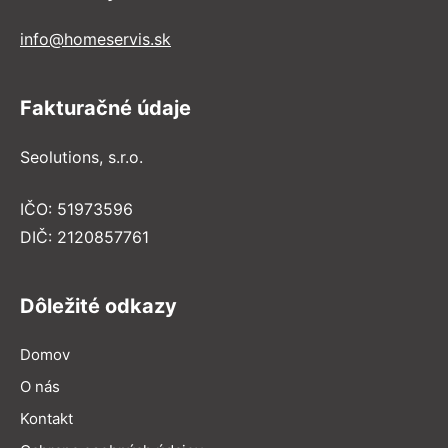
info@homeservis.sk
Fakturačné údaje
Seolutions, s.r.o.
IČO: 51973596
DIČ: 2120857761
Dôležité odkazy
Domov
O nás
Kontakt