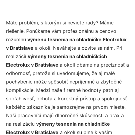
Máte problém, s ktorým si neviete rady? Máme
riešenie. Ponúkame vám profesionálnu a cenovo
rozumnú
výmenu tesnenia na chladničke Electrolux
v Bratislave
a okolí. Neváhajte a ozvite sa nám. Pri
realizácií
výmeny tesnenia na chladničkách
Electrolux v Bratislave
a okolí dbáme na precíznosť a
odbornosť, pretože si uvedomujeme, že aj malé
pochybenie môže spôsobiť nepríjemné a zbytočné
komplikácie. Medzi naše firemné hodnoty patrí aj
spoľahlivosť, ochota a korektný prístup a spokojnosť
každého zákazníka je samozrejme na prvom mieste.
Naši pracovníci majú dlhoročné skúsenosti a prax a
na realizáciu
výmeny tesnenia na chladničke
Electrolux v Bratislave
a okolí sú plne k vašim