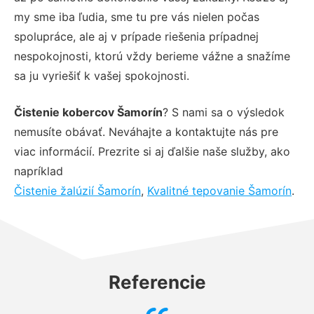
my sme iba ľudia, sme tu pre vás nielen počas
spolupráce, ale aj v prípade riešenia prípadnej
nespokojnosti, ktorú vždy berieme vážne a snažíme
sa ju vyriešiť k vašej spokojnosti.
Čistenie kobercov Šamorín
? S nami sa o výsledok
nemusíte obávať. Neváhajte a kontaktujte nás pre
viac informácií. Prezrite si aj ďalšie naše služby, ako
napríklad
Čistenie žalúzií Šamorín
,
Kvalitné tepovanie Šamorín
.
Referencie