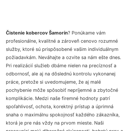
Čistenie kobercov Šamorín
? Ponúkame vám
profesionálne, kvalitné a zároveň cenovo rozumné
služby, ktoré sú prispôsobené vašim individuálnym
požiadavkám. Neváhajte a ozvite sa nám ešte dnes.
Pri realizácií služieb dbáme nielen na precíznosť a
odbornosť, ale aj na dôslednú kontrolu vykonanej
práce, pretože si uvedomujeme, že aj malé
pochybenie môže spôsobiť nepríjemné a zbytočné
komplikácie. Medzi naše firemné hodnoty patrí
spoľahlivosť, ochota, korektný prístup a úprimná
snaha o maximálnu spokojnosť každého zákazníka,
ktorá je pre nás vždy na prvom mieste. Naši
pracovníci majú dlhoročné skúsenosti, bohatú prax a