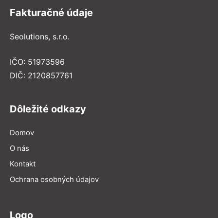
Fakturačné údaje
Seolutions, s.r.o.
IČO: 51973596
DIČ: 2120857761
Dôležité odkazy
Domov
O nás
Kontakt
Ochrana osobných údajov
Logo