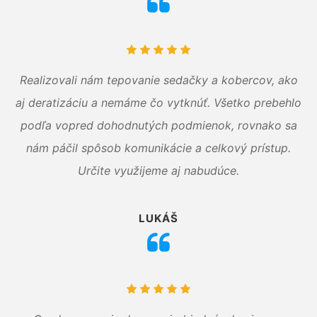
Realizovali nám tepovanie sedačky a kobercov, ako
aj deratizáciu a nemáme čo vytknúť. Všetko prebehlo
podľa vopred dohodnutých podmienok, rovnako sa
nám páčil spôsob komunikácie a celkový prístup.
Určite využijeme aj nabudúce.
LUKÁŠ