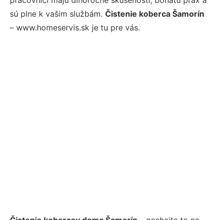
sú plne k vašim službám.
Čistenie koberca Šamorín
– www.homeservis.sk je tu pre vás.
Čistenie kobercov doma Šamorín
– nechajte to na