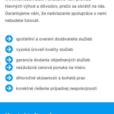
hlavných výhod a dôvodov, prečo sa obrátiť na nás.
Garantujeme vám, že nadviazanie spolupráce s nami
nebudete ľutovať.
spoľahliví a overení dodávatelia služieb
vysoká úroveň kvality služieb
garancia dodania objednaných služieb
nezáväzná cenová ponuka na mieru
dlhoročné skúsenosti a bohatá prax
korektné riešenie prípadnej nespokojnosti