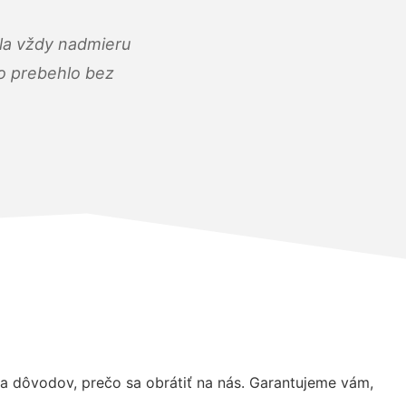
ola vždy nadmieru
ko prebehlo bez
 dôvodov, prečo sa obrátiť na nás. Garantujeme vám,