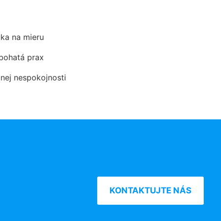
ka na mieru
 bohatá prax
dnej nespokojnosti
KONTAKTUJTE NÁS