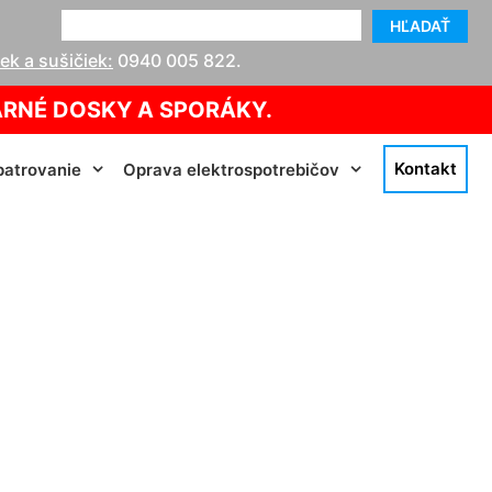
HĽADAŤ
k a sušičiek:
0940 005 822
.
ARNÉ DOSKY A SPORÁKY.
Kontakt
atrovanie
Oprava elektrospotrebičov
rín