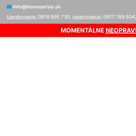
info@homeservis.sk
Upratovanie:
0918 895 730
,
opatrovanie:
0917 789 934
MOMENTÁLNE
NEOPRAV
Tep