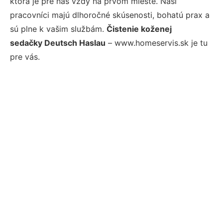
ktorá je pre nás vždy na prvom mieste. Naši
pracovníci majú dlhoročné skúsenosti, bohatú prax a
sú plne k vašim službám.
Čistenie koženej
sedačky Deutsch Haslau
– www.homeservis.sk je tu
pre vás.