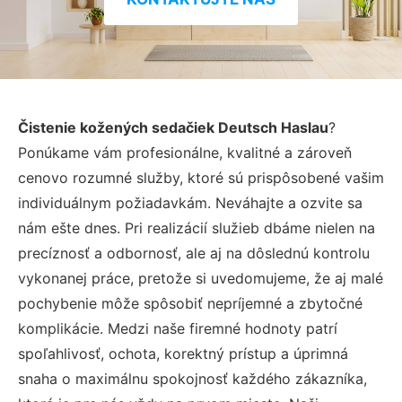
Čistenie kožených sedačiek Deutsch Haslau
?
Ponúkame vám profesionálne, kvalitné a zároveň
cenovo rozumné služby, ktoré sú prispôsobené vašim
individuálnym požiadavkám. Neváhajte a ozvite sa
nám ešte dnes. Pri realizácií služieb dbáme nielen na
precíznosť a odbornosť, ale aj na dôslednú kontrolu
vykonanej práce, pretože si uvedomujeme, že aj malé
pochybenie môže spôsobiť nepríjemné a zbytočné
komplikácie. Medzi naše firemné hodnoty patrí
spoľahlivosť, ochota, korektný prístup a úprimná
snaha o maximálnu spokojnosť každého zákazníka,