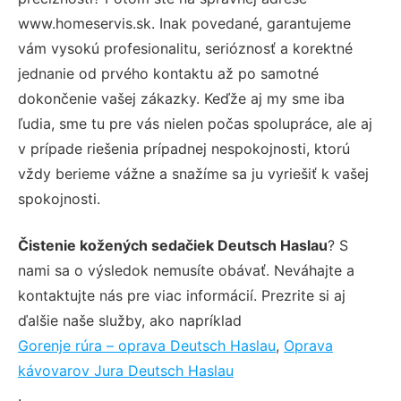
www.homeservis.sk. Inak povedané, garantujeme
vám vysokú profesionalitu, serióznosť a korektné
jednanie od prvého kontaktu až po samotné
dokončenie vašej zákazky. Keďže aj my sme iba
ľudia, sme tu pre vás nielen počas spolupráce, ale aj
v prípade riešenia prípadnej nespokojnosti, ktorú
vždy berieme vážne a snažíme sa ju vyriešiť k vašej
spokojnosti.
Čistenie kožených sedačiek Deutsch Haslau
? S
nami sa o výsledok nemusíte obávať. Neváhajte a
kontaktujte nás pre viac informácií. Prezrite si aj
ďalšie naše služby, ako napríklad
Gorenje rúra – oprava Deutsch Haslau
,
Oprava
kávovarov Jura Deutsch Haslau
.