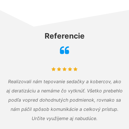
Referencie
Realizovali nám tepovanie sedačky a kobercov, ako
aj deratizáciu a nemáme čo vytknúť. Všetko prebehlo
podľa vopred dohodnutých podmienok, rovnako sa
nám páčil spôsob komunikácie a celkový prístup.
Určite využijeme aj nabudúce.