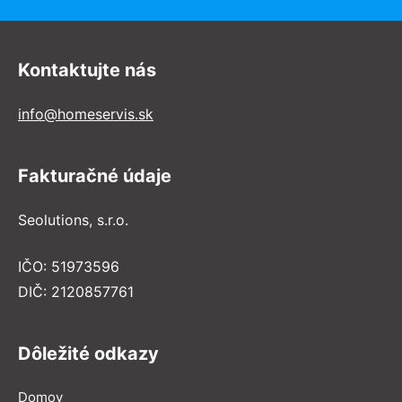
Kontaktujte nás
info@homeservis.sk
Fakturačné údaje
Seolutions, s.r.o.
IČO: 51973596
DIČ: 2120857761
Dôležité odkazy
Domov