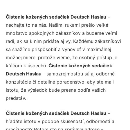
Čistenie kožených sedačiek Deutsch Haslau
–
nechajte to na nás. Našimi rukami prešlo veľké
množstvo spokojných zákazníkov a budeme veľmi
radi, ak sa k nim pridáte aj vy. Každému zákazníkovi
sa snažíme prispôsobiť a vyhovieť v maximálnej
možnej miere, pretože vieme, že osobný prístup je
kľúčom k úspechu.
Čistenie kožených sedačiek
Deutsch Haslau
– samozrejmosťou sú aj odborné
konzultácie či detailné poradenstvo, aby ste mali
istotu, že výsledok bude presne podľa vašich
predstáv.
Čistenie kožených sedačiek Deutsch Haslau
–
hľadáte istotu v podobe skúseností, odbornosti a
precíznosti? Potom ste na správnej adrese –