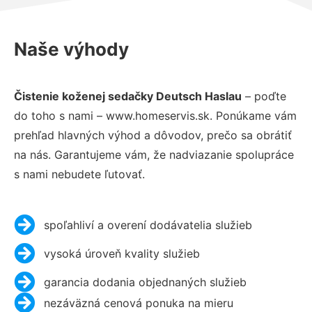
Naše výhody
Čistenie koženej sedačky Deutsch Haslau
– poďte
do toho s nami – www.homeservis.sk. Ponúkame vám
prehľad hlavných výhod a dôvodov, prečo sa obrátiť
na nás. Garantujeme vám, že nadviazanie spolupráce
s nami nebudete ľutovať.
spoľahliví a overení dodávatelia služieb
vysoká úroveň kvality služieb
garancia dodania objednaných služieb
nezáväzná cenová ponuka na mieru