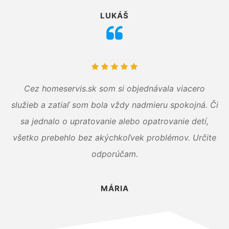
LUKÁŠ
Cez homeservis.sk som si objednávala viacero
služieb a zatiaľ som bola vždy nadmieru spokojná. Či
sa jednalo o upratovanie alebo opatrovanie detí,
všetko prebehlo bez akýchkoľvek problémov. Určite
odporúčam.
MÁRIA