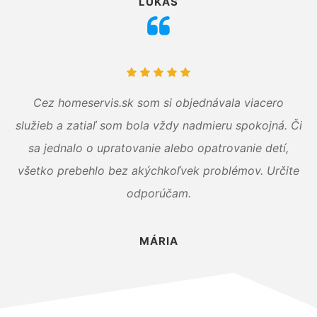
LUKÁŠ
Cez homeservis.sk som si objednávala viacero
služieb a zatiaľ som bola vždy nadmieru spokojná. Či
sa jednalo o upratovanie alebo opatrovanie detí,
všetko prebehlo bez akýchkoľvek problémov. Určite
odporúčam.
MÁRIA