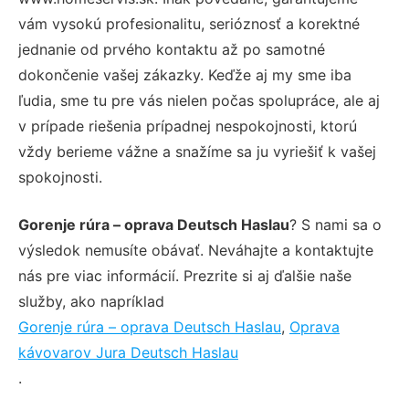
vám vysokú profesionalitu, serióznosť a korektné
jednanie od prvého kontaktu až po samotné
dokončenie vašej zákazky. Keďže aj my sme iba
ľudia, sme tu pre vás nielen počas spolupráce, ale aj
v prípade riešenia prípadnej nespokojnosti, ktorú
vždy berieme vážne a snažíme sa ju vyriešiť k vašej
spokojnosti.
Gorenje rúra – oprava Deutsch Haslau
? S nami sa o
výsledok nemusíte obávať. Neváhajte a kontaktujte
nás pre viac informácií. Prezrite si aj ďalšie naše
služby, ako napríklad
Gorenje rúra – oprava Deutsch Haslau
,
Oprava
kávovarov Jura Deutsch Haslau
.