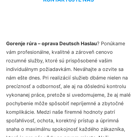
Gorenje rúra – oprava Deutsch Haslau
? Ponúkame
vám profesionálne, kvalitné a zároveň cenovo
rozumné služby, ktoré sú prispôsobené vašim
individuálnym požiadavkám. Neváhajte a ozvite sa
nám ešte dnes. Pri realizácií služieb dbáme nielen na
precíznosť a odbornosť, ale aj na dôslednú kontrolu
vykonanej práce, pretože si uvedomujeme, že aj malé
pochybenie môže spôsobiť nepríjemné a zbytočné
komplikácie. Medzi naše firemné hodnoty patrí
spoľahlivosť, ochota, korektný prístup a úprimná
snaha o maximálnu spokojnosť každého zákazníka,