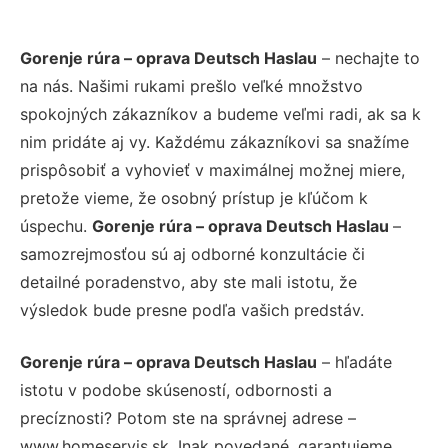
Gorenje rúra – oprava Deutsch Haslau
– nechajte to
na nás. Našimi rukami prešlo veľké množstvo
spokojných zákazníkov a budeme veľmi radi, ak sa k
nim pridáte aj vy. Každému zákazníkovi sa snažíme
prispôsobiť a vyhovieť v maximálnej možnej miere,
pretože vieme, že osobný prístup je kľúčom k
úspechu.
Gorenje rúra – oprava Deutsch Haslau
–
samozrejmosťou sú aj odborné konzultácie či
detailné poradenstvo, aby ste mali istotu, že
výsledok bude presne podľa vašich predstáv.
Gorenje rúra – oprava Deutsch Haslau
– hľadáte
istotu v podobe skúseností, odbornosti a
precíznosti? Potom ste na správnej adrese –
www.homeservis.sk. Inak povedané, garantujeme