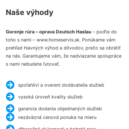
Naše výhody
Gorenje rúra – oprava Deutsch Haslau
– poďte do
toho s nami – www.homeservis.sk. Ponúkame vám
prehľad hlavných výhod a dôvodov, prečo sa obrátiť
na nás. Garantujeme vám, že nadviazanie spolupráce
s nami nebudete ľutovať.
spoľahliví a overení dodávatelia služieb
vysoká úroveň kvality služieb
garancia dodania objednaných služieb
nezáväzná cenová ponuka na mieru
dlhoročné skúsenosti a bohatá prax