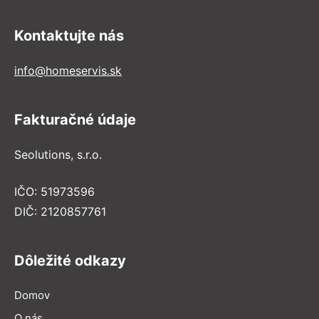
Kontaktujte nás
info@homeservis.sk
Fakturačné údaje
Seolutions, s.r.o.
IČO: 51973596
DIČ: 2120857761
Dôležité odkazy
Domov
O nás