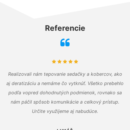
Referencie
Realizovali nám tepovanie sedačky a kobercov, ako
aj deratizáciu a nemáme čo vytknúť. Všetko prebehlo
podľa vopred dohodnutých podmienok, rovnako sa
nám páčil spôsob komunikácie a celkový prístup.
Určite využijeme aj nabudúce.