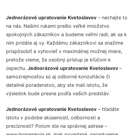
Jednorázové upratovanie Kvetoslavov
– nechajte to
na nás. Našimi rukami prešlo veľké množstvo
spokojných zákazníkov a budeme veľmi radi, ak sa k
nim pridáte aj vy. Každému zákazníkovi sa snažíme
prispôsobiť a vyhovieť v maximálnej možnej miere,
pretože vieme, že osobný prístup je kľúčom k
úspechu.
Jednorázové upratovanie Kvetoslavov
–
samozrejmosťou sú aj odborné konzultácie či
detailné poradenstvo, aby ste mali istotu, že
výsledok bude presne podľa vašich predstáv.
Jednorázové upratovanie Kvetoslavov
– hľadáte
istotu v podobe skúseností, odbornosti a
precíznosti? Potom ste na správnej adrese –
www.homeservis.sk. Inak povedané, garantujeme