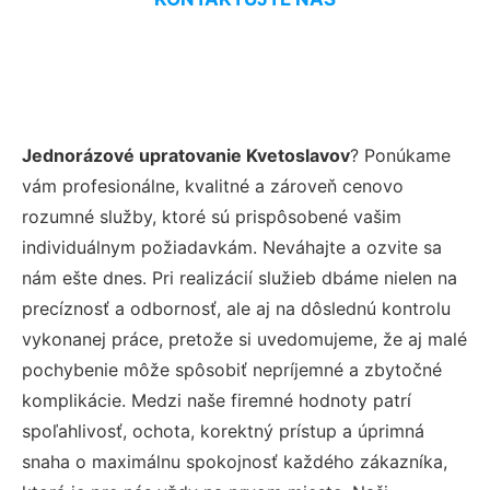
Jednorázové upratovanie Kvetoslavov
? Ponúkame
vám profesionálne, kvalitné a zároveň cenovo
rozumné služby, ktoré sú prispôsobené vašim
individuálnym požiadavkám. Neváhajte a ozvite sa
nám ešte dnes. Pri realizácií služieb dbáme nielen na
precíznosť a odbornosť, ale aj na dôslednú kontrolu
vykonanej práce, pretože si uvedomujeme, že aj malé
pochybenie môže spôsobiť nepríjemné a zbytočné
komplikácie. Medzi naše firemné hodnoty patrí
spoľahlivosť, ochota, korektný prístup a úprimná
snaha o maximálnu spokojnosť každého zákazníka,