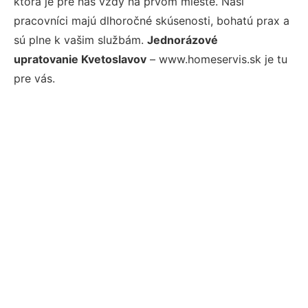
ktorá je pre nás vždy na prvom mieste. Naši
pracovníci majú dlhoročné skúsenosti, bohatú prax a
sú plne k vašim službám.
Jednorázové
upratovanie Kvetoslavov
– www.homeservis.sk je tu
pre vás.