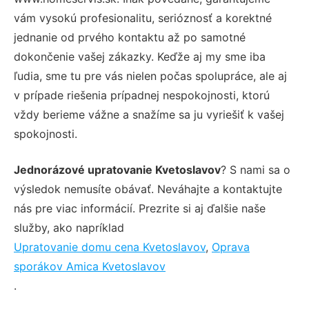
vám vysokú profesionalitu, serióznosť a korektné
jednanie od prvého kontaktu až po samotné
dokončenie vašej zákazky. Keďže aj my sme iba
ľudia, sme tu pre vás nielen počas spolupráce, ale aj
v prípade riešenia prípadnej nespokojnosti, ktorú
vždy berieme vážne a snažíme sa ju vyriešiť k vašej
spokojnosti.
Jednorázové upratovanie Kvetoslavov
? S nami sa o
výsledok nemusíte obávať. Neváhajte a kontaktujte
nás pre viac informácií. Prezrite si aj ďalšie naše
služby, ako napríklad
Upratovanie domu cena Kvetoslavov
,
Oprava
sporákov Amica Kvetoslavov
.