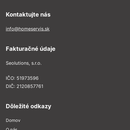
Kontaktujte nás
info@homeservis.sk
Fakturačné údaje
Seolutions, s.r.o.
IČO: 51973596
DIČ: 2120857761
Dôležité odkazy
Domov
O nás