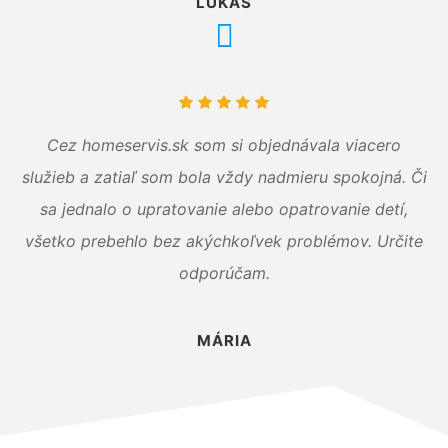
LUKÁŠ
Cez homeservis.sk som si objednávala viacero
služieb a zatiaľ som bola vždy nadmieru spokojná. Či
sa jednalo o upratovanie alebo opatrovanie detí,
všetko prebehlo bez akýchkoľvek problémov. Určite
odporúčam.
MÁRIA