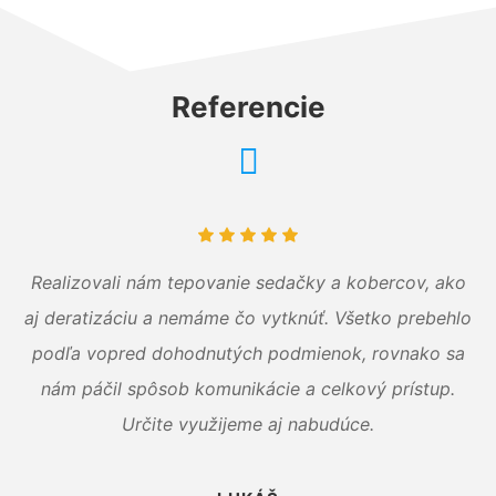
Referencie
Realizovali nám tepovanie sedačky a kobercov, ako
aj deratizáciu a nemáme čo vytknúť. Všetko prebehlo
podľa vopred dohodnutých podmienok, rovnako sa
nám páčil spôsob komunikácie a celkový prístup.
Určite využijeme aj nabudúce.