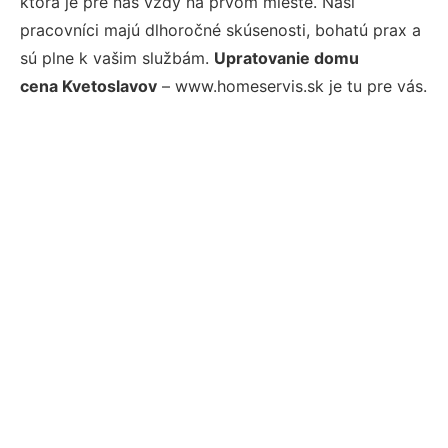
ktorá je pre nás vždy na prvom mieste. Naši
pracovníci majú dlhoročné skúsenosti, bohatú prax a
sú plne k vašim službám.
Upratovanie domu
cena Kvetoslavov
– www.homeservis.sk je tu pre vás.