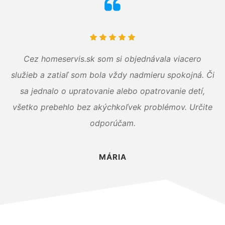
Cez homeservis.sk som si objednávala viacero
služieb a zatiaľ som bola vždy nadmieru spokojná. Či
sa jednalo o upratovanie alebo opatrovanie detí,
všetko prebehlo bez akýchkoľvek problémov. Určite
odporúčam.
MÁRIA