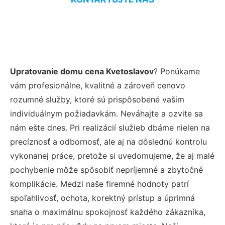
Upratovanie domu cena Kvetoslavov
? Ponúkame
vám profesionálne, kvalitné a zároveň cenovo
rozumné služby, ktoré sú prispôsobené vašim
individuálnym požiadavkám. Neváhajte a ozvite sa
nám ešte dnes. Pri realizácií služieb dbáme nielen na
precíznosť a odbornosť, ale aj na dôslednú kontrolu
vykonanej práce, pretože si uvedomujeme, že aj malé
pochybenie môže spôsobiť nepríjemné a zbytočné
komplikácie. Medzi naše firemné hodnoty patrí
spoľahlivosť, ochota, korektný prístup a úprimná
snaha o maximálnu spokojnosť každého zákazníka,