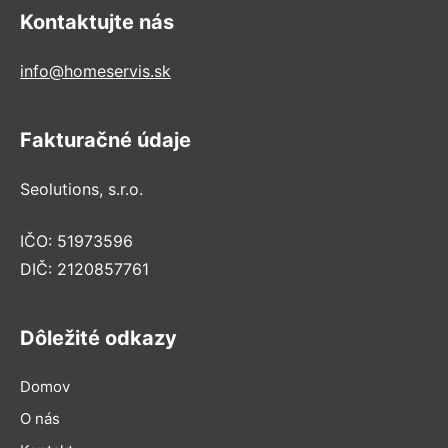
Kontaktujte nás
info@homeservis.sk
Fakturačné údaje
Seolutions, s.r.o.
IČO: 51973596
DIČ: 2120857761
Dôležité odkazy
Domov
O nás