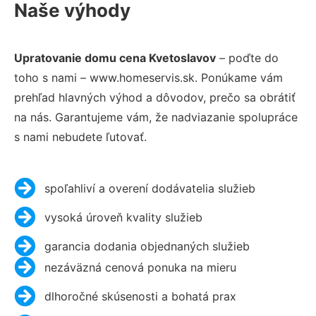
Naše výhody
Upratovanie domu cena Kvetoslavov
– poďte do
toho s nami – www.homeservis.sk. Ponúkame vám
prehľad hlavných výhod a dôvodov, prečo sa obrátiť
na nás. Garantujeme vám, že nadviazanie spolupráce
s nami nebudete ľutovať.
spoľahliví a overení dodávatelia služieb
vysoká úroveň kvality služieb
garancia dodania objednaných služieb
nezáväzná cenová ponuka na mieru
dlhoročné skúsenosti a bohatá prax