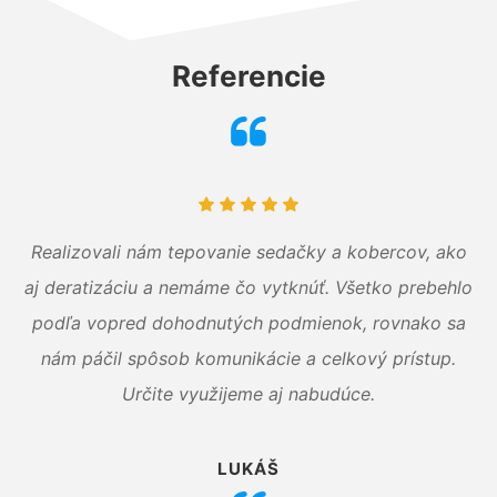
Referencie
Realizovali nám tepovanie sedačky a kobercov, ako
aj deratizáciu a nemáme čo vytknúť. Všetko prebehlo
podľa vopred dohodnutých podmienok, rovnako sa
nám páčil spôsob komunikácie a celkový prístup.
Určite využijeme aj nabudúce.
LUKÁŠ