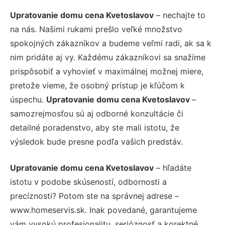
Upratovanie domu cena Kvetoslavov
– nechajte to
na nás. Našimi rukami prešlo veľké množstvo
spokojných zákazníkov a budeme veľmi radi, ak sa k
nim pridáte aj vy. Každému zákazníkovi sa snažíme
prispôsobiť a vyhovieť v maximálnej možnej miere,
pretože vieme, že osobný prístup je kľúčom k
úspechu.
Upratovanie domu cena Kvetoslavov
–
samozrejmosťou sú aj odborné konzultácie či
detailné poradenstvo, aby ste mali istotu, že
výsledok bude presne podľa vašich predstáv.
Upratovanie domu cena Kvetoslavov
– hľadáte
istotu v podobe skúseností, odbornosti a
precíznosti? Potom ste na správnej adrese –
www.homeservis.sk. Inak povedané, garantujeme
vám vysokú profesionalitu, serióznosť a korektné