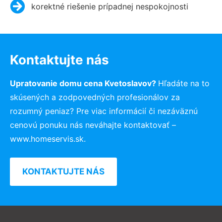
korektné riešenie prípadnej nespokojnosti
Kontaktujte nás
Upratovanie domu cena Kvetoslavov?
Hľadáte na to
skúsených a zodpovedných profesionálov za
rozumný peniaz? Pre viac informácií či nezáväznú
cenovú ponuku nás neváhajte kontaktovať –
www.homeservis.sk.
KONTAKTUJTE NÁS