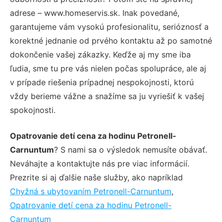
adrese – www.homeservis.sk. Inak povedané,
garantujeme vám vysokú profesionalitu, serióznosť a
korektné jednanie od prvého kontaktu až po samotné
dokončenie vašej zákazky. Keďže aj my sme iba
ľudia, sme tu pre vás nielen počas spolupráce, ale aj
v prípade riešenia prípadnej nespokojnosti, ktorú
vždy berieme vážne a snažíme sa ju vyriešiť k vašej
spokojnosti.
Opatrovanie detí cena za hodinu Petronell-
Carnuntum
? S nami sa o výsledok nemusíte obávať.
Neváhajte a kontaktujte nás pre viac informácií.
Prezrite si aj ďalšie naše služby, ako napríklad
Chyžná s ubytovaním Petronell-Carnuntum
,
Opatrovanie detí cena za hodinu Petronell-
Carnuntum