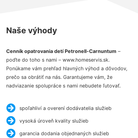
Naše výhody
Cenník opatrovania detí Petronell-Carnuntum
–
poďte do toho s nami – www.homeservis.sk.
Ponúkame vám prehľad hlavných výhod a dôvodov,
prečo sa obrátiť na nás. Garantujeme vám, že
nadviazanie spolupráce s nami nebudete ľutovať.
spoľahliví a overení dodávatelia služieb
vysoká úroveň kvality služieb
garancia dodania objednaných služieb