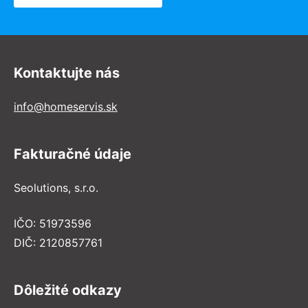
Kontaktujte nás
info@homeservis.sk
Fakturačné údaje
Seolutions, s.r.o.
IČO: 51973596
DIČ: 2120857761
Dôležité odkazy