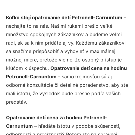
Koľko stojí opatrovanie detí Petronell-Carnuntum
–
nechajte to na nás. Našimi rukami prešlo veľké
množstvo spokojných zákazníkov a budeme veľmi
radi, ak sa k nim pridáte aj vy. Každému zákazníkovi
sa snažíme prispôsobiť a vyhovieť v maximálnej
možnej miere, pretože vieme, že osobný prístup je
kľúčom k úspechu.
Opatrovanie detí cena na hodinu
Petronell-Carnuntum
– samozrejmosťou sú aj
odborné konzultácie či detailné poradenstvo, aby ste
mali istotu, že výsledok bude presne podľa vašich
predstáv.
Opatrovanie detí cena za hodinu Petronell-
Carnuntum
– hľadáte istotu v podobe skúseností,
odbornosti a precíznosti? Potom ste na správnej