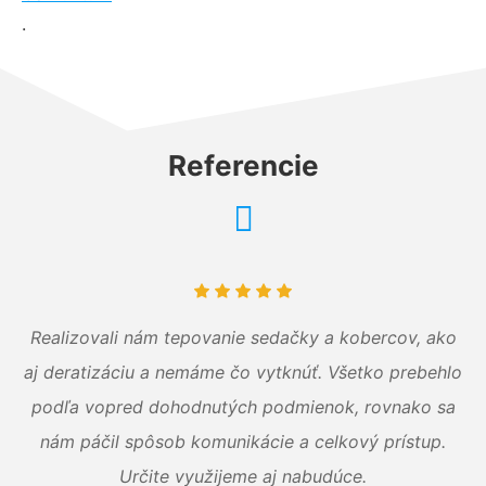
.
Referencie
Realizovali nám tepovanie sedačky a kobercov, ako
aj deratizáciu a nemáme čo vytknúť. Všetko prebehlo
podľa vopred dohodnutých podmienok, rovnako sa
nám páčil spôsob komunikácie a celkový prístup.
Určite využijeme aj nabudúce.