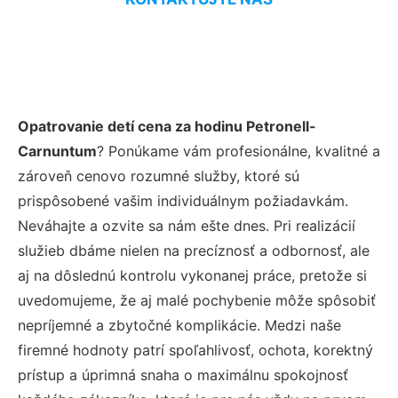
Opatrovanie detí cena za hodinu Petronell-
Carnuntum
? Ponúkame vám profesionálne, kvalitné a
zároveň cenovo rozumné služby, ktoré sú
prispôsobené vašim individuálnym požiadavkám.
Neváhajte a ozvite sa nám ešte dnes. Pri realizácií
služieb dbáme nielen na precíznosť a odbornosť, ale
aj na dôslednú kontrolu vykonanej práce, pretože si
uvedomujeme, že aj malé pochybenie môže spôsobiť
nepríjemné a zbytočné komplikácie. Medzi naše
firemné hodnoty patrí spoľahlivosť, ochota, korektný
prístup a úprimná snaha o maximálnu spokojnosť