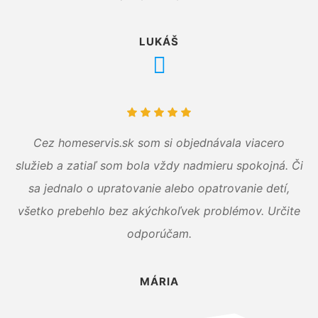
LUKÁŠ
Cez homeservis.sk som si objednávala viacero
služieb a zatiaľ som bola vždy nadmieru spokojná. Či
sa jednalo o upratovanie alebo opatrovanie detí,
všetko prebehlo bez akýchkoľvek problémov. Určite
odporúčam.
MÁRIA