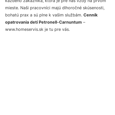
každého zákazníka, ktorá je pre nás vždy na prvom
mieste. Naši pracovníci majú dlhoročné skúsenosti,
bohatú prax a sú plne k vašim službám.
Cenník
opatrovania detí Petronell-Carnuntum
–
www.homeservis.sk je tu pre vás.