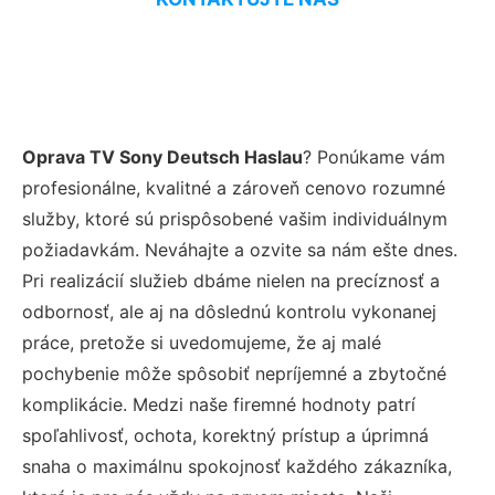
Oprava TV Sony Deutsch Haslau
? Ponúkame vám
profesionálne, kvalitné a zároveň cenovo rozumné
služby, ktoré sú prispôsobené vašim individuálnym
požiadavkám. Neváhajte a ozvite sa nám ešte dnes.
Pri realizácií služieb dbáme nielen na precíznosť a
odbornosť, ale aj na dôslednú kontrolu vykonanej
práce, pretože si uvedomujeme, že aj malé
pochybenie môže spôsobiť nepríjemné a zbytočné
komplikácie. Medzi naše firemné hodnoty patrí
spoľahlivosť, ochota, korektný prístup a úprimná
snaha o maximálnu spokojnosť každého zákazníka,