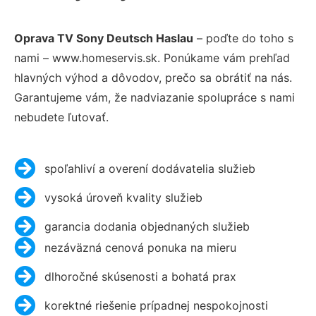
Oprava TV Sony Deutsch Haslau
– poďte do toho s
nami – www.homeservis.sk. Ponúkame vám prehľad
hlavných výhod a dôvodov, prečo sa obrátiť na nás.
Garantujeme vám, že nadviazanie spolupráce s nami
nebudete ľutovať.
spoľahliví a overení dodávatelia služieb
vysoká úroveň kvality služieb
garancia dodania objednaných služieb
nezáväzná cenová ponuka na mieru
dlhoročné skúsenosti a bohatá prax
korektné riešenie prípadnej nespokojnosti