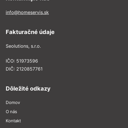
info@homeservis.sk
Fakturačné údaje
Seolutions, s.r.o.
IČO: 51973596
DIČ: 2120857761
Dôležité odkazy
Domov
O nás
Kontakt