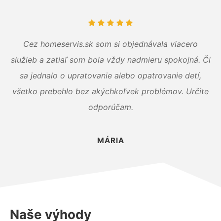
Cez homeservis.sk som si objednávala viacero
služieb a zatiaľ som bola vždy nadmieru spokojná. Či
sa jednalo o upratovanie alebo opatrovanie detí,
všetko prebehlo bez akýchkoľvek problémov. Určite
odporúčam.
MÁRIA
Naše výhody