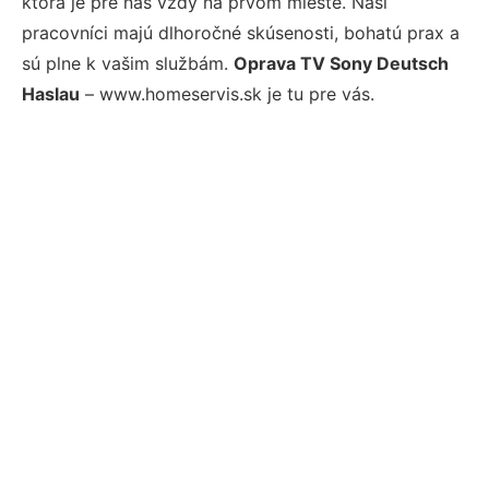
ktorá je pre nás vždy na prvom mieste. Naši
pracovníci majú dlhoročné skúsenosti, bohatú prax a
sú plne k vašim službám.
Oprava TV Sony Deutsch
Haslau
– www.homeservis.sk je tu pre vás.