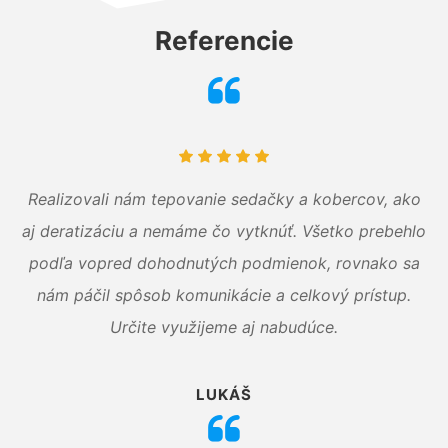
Referencie
Realizovali nám tepovanie sedačky a kobercov, ako
aj deratizáciu a nemáme čo vytknúť. Všetko prebehlo
podľa vopred dohodnutých podmienok, rovnako sa
nám páčil spôsob komunikácie a celkový prístup.
Určite využijeme aj nabudúce.
LUKÁŠ