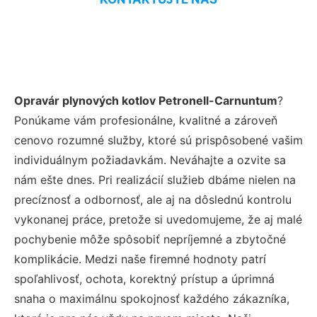
Opravár plynových kotlov Petronell-Carnuntum
?
Ponúkame vám profesionálne, kvalitné a zároveň
cenovo rozumné služby, ktoré sú prispôsobené vašim
individuálnym požiadavkám. Neváhajte a ozvite sa
nám ešte dnes. Pri realizácií služieb dbáme nielen na
precíznosť a odbornosť, ale aj na dôslednú kontrolu
vykonanej práce, pretože si uvedomujeme, že aj malé
pochybenie môže spôsobiť nepríjemné a zbytočné
komplikácie. Medzi naše firemné hodnoty patrí
spoľahlivosť, ochota, korektný prístup a úprimná
snaha o maximálnu spokojnosť každého zákazníka,