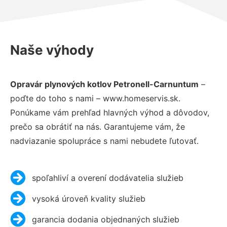
Naše výhody
Opravár plynových kotlov Petronell-Carnuntum
–
poďte do toho s nami – www.homeservis.sk.
Ponúkame vám prehľad hlavných výhod a dôvodov,
prečo sa obrátiť na nás. Garantujeme vám, že
nadviazanie spolupráce s nami nebudete ľutovať.
spoľahliví a overení dodávatelia služieb
vysoká úroveň kvality služieb
garancia dodania objednaných služieb