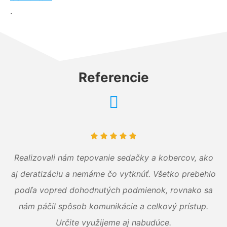
.
Referencie
Realizovali nám tepovanie sedačky a kobercov, ako
aj deratizáciu a nemáme čo vytknúť. Všetko prebehlo
podľa vopred dohodnutých podmienok, rovnako sa
nám páčil spôsob komunikácie a celkový prístup.
Určite využijeme aj nabudúce.