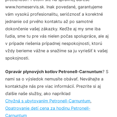
www.homeservis.sk. Inak povedané, garantujeme
vám vysokú profesionalitu, serióznosť a korektné
jednanie od prvého kontaktu až po samotné
dokončenie vašej zákazky. Keďže aj my sme iba
ľudia, sme tu pre vás nielen počas spolupráce, ale aj
v prípade riešenia prípadnej nespokojnosti, ktorú
vždy berieme vážne a snažíme sa ju vyriešiť k vašej
spokojnosti.
Opravár plynových kotlov Petronell-Carnuntum
? S
nami sa o výsledok nemusíte obávať. Neváhajte a
kontaktujte nás pre viac informácií. Prezrite si aj
ďalšie naše služby, ako napríklad
Chyžná s ubytovaním Petronell-Carnuntum
,
Opatrovanie detí cena za hodinu Petronell-
Carnuntum