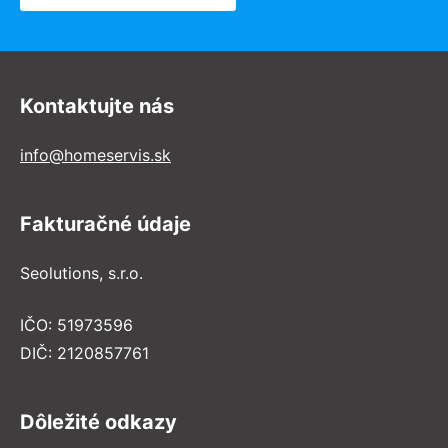
Kontaktujte nás
info@homeservis.sk
Fakturačné údaje
Seolutions, s.r.o.
IČO: 51973596
DIČ: 2120857761
Dôležité odkazy