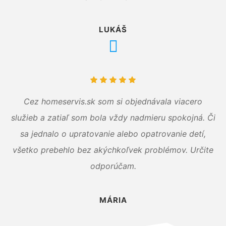
LUKÁŠ
Cez homeservis.sk som si objednávala viacero
služieb a zatiaľ som bola vždy nadmieru spokojná. Či
sa jednalo o upratovanie alebo opatrovanie detí,
všetko prebehlo bez akýchkoľvek problémov. Určite
odporúčam.
MÁRIA