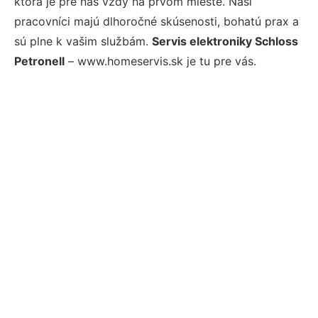
ktorá je pre nás vždy na prvom mieste. Naši
pracovníci majú dlhoročné skúsenosti, bohatú prax a
sú plne k vašim službám.
Servis elektroniky Schloss
Petronell
– www.homeservis.sk je tu pre vás.