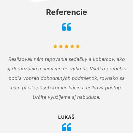
Referencie
Realizovali nám tepovanie sedačky a kobercov, ako
aj deratizáciu a nemáme čo vytknúť. Všetko prebehlo
podľa vopred dohodnutých podmienok, rovnako sa
nám páčil spôsob komunikácie a celkový prístup.
Určite využijeme aj nabudúce.
LUKÁŠ