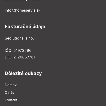
info@homeservis.sk
Fakturačné údaje
Seolutions, s.r.o.
IČO: 51973596
DIČ: 2120857761
Dôležité odkazy
Domov
O nás
Kontakt