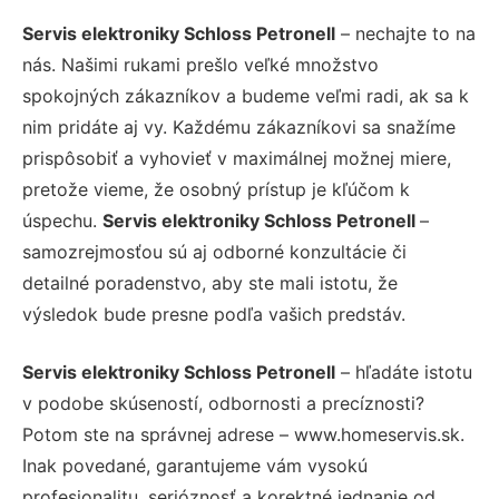
Servis elektroniky Schloss Petronell
– nechajte to na
nás. Našimi rukami prešlo veľké množstvo
spokojných zákazníkov a budeme veľmi radi, ak sa k
nim pridáte aj vy. Každému zákazníkovi sa snažíme
prispôsobiť a vyhovieť v maximálnej možnej miere,
pretože vieme, že osobný prístup je kľúčom k
úspechu.
Servis elektroniky Schloss Petronell
–
samozrejmosťou sú aj odborné konzultácie či
detailné poradenstvo, aby ste mali istotu, že
výsledok bude presne podľa vašich predstáv.
Servis elektroniky Schloss Petronell
– hľadáte istotu
v podobe skúseností, odbornosti a precíznosti?
Potom ste na správnej adrese – www.homeservis.sk.
Inak povedané, garantujeme vám vysokú
profesionalitu, serióznosť a korektné jednanie od