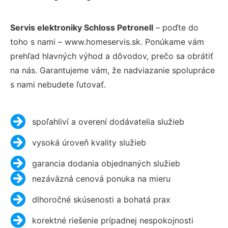
Servis elektroniky Schloss Petronell
– poďte do
toho s nami – www.homeservis.sk. Ponúkame vám
prehľad hlavných výhod a dôvodov, prečo sa obrátiť
na nás. Garantujeme vám, že nadviazanie spolupráce
s nami nebudete ľutovať.
spoľahliví a overení dodávatelia služieb
vysoká úroveň kvality služieb
garancia dodania objednaných služieb
nezáväzná cenová ponuka na mieru
dlhoročné skúsenosti a bohatá prax
korektné riešenie prípadnej nespokojnosti