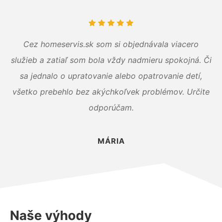
Cez homeservis.sk som si objednávala viacero
služieb a zatiaľ som bola vždy nadmieru spokojná. Či
sa jednalo o upratovanie alebo opatrovanie detí,
všetko prebehlo bez akýchkoľvek problémov. Určite
odporúčam.
MÁRIA
Naše výhody