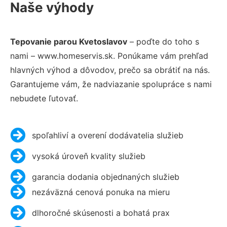
Naše výhody
Tepovanie parou Kvetoslavov
– poďte do toho s
nami – www.homeservis.sk. Ponúkame vám prehľad
hlavných výhod a dôvodov, prečo sa obrátiť na nás.
Garantujeme vám, že nadviazanie spolupráce s nami
nebudete ľutovať.
spoľahliví a overení dodávatelia služieb
vysoká úroveň kvality služieb
garancia dodania objednaných služieb
nezáväzná cenová ponuka na mieru
dlhoročné skúsenosti a bohatá prax