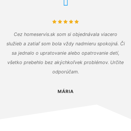
Cez homeservis.sk som si objednávala viacero
služieb a zatiaľ som bola vždy nadmieru spokojná. Či
sa jednalo o upratovanie alebo opatrovanie detí,
všetko prebehlo bez akýchkoľvek problémov. Určite
odporúčam.
MÁRIA