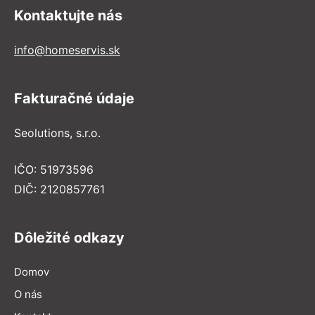
Kontaktujte nás
info@homeservis.sk
Fakturačné údaje
Seolutions, s.r.o.
IČO: 51973596
DIČ: 2120857761
Dôležité odkazy
Domov
O nás