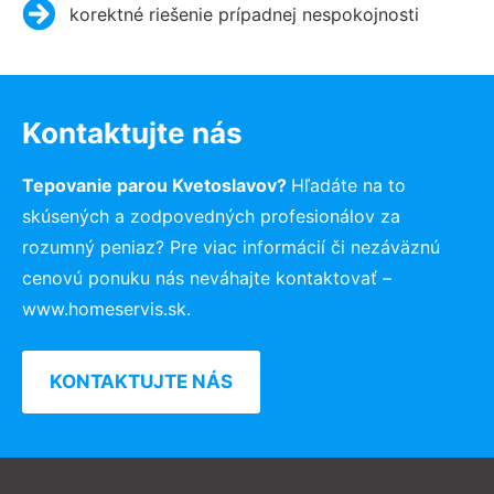
korektné riešenie prípadnej nespokojnosti
Kontaktujte nás
Tepovanie parou Kvetoslavov?
Hľadáte na to
skúsených a zodpovedných profesionálov za
rozumný peniaz? Pre viac informácií či nezáväznú
cenovú ponuku nás neváhajte kontaktovať –
www.homeservis.sk.
KONTAKTUJTE NÁS