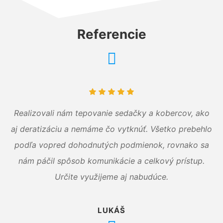
Referencie
Realizovali nám tepovanie sedačky a kobercov, ako
aj deratizáciu a nemáme čo vytknúť. Všetko prebehlo
podľa vopred dohodnutých podmienok, rovnako sa
nám páčil spôsob komunikácie a celkový prístup.
Určite využijeme aj nabudúce.
LUKÁŠ