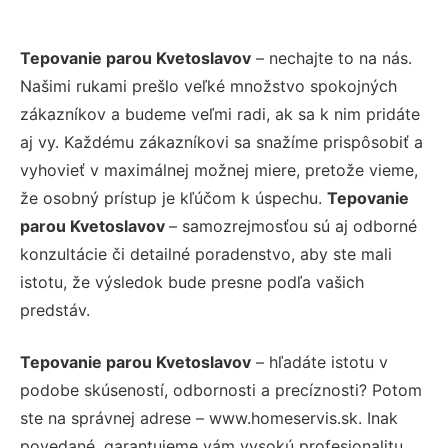
Tepovanie parou Kvetoslavov
– nechajte to na nás.
Našimi rukami prešlo veľké množstvo spokojných
zákazníkov a budeme veľmi radi, ak sa k nim pridáte
aj vy. Každému zákazníkovi sa snažíme prispôsobiť a
vyhovieť v maximálnej možnej miere, pretože vieme,
že osobný prístup je kľúčom k úspechu.
Tepovanie
parou Kvetoslavov
– samozrejmosťou sú aj odborné
konzultácie či detailné poradenstvo, aby ste mali
istotu, že výsledok bude presne podľa vašich
predstáv.
Tepovanie parou Kvetoslavov
– hľadáte istotu v
podobe skúseností, odbornosti a precíznosti? Potom
ste na správnej adrese – www.homeservis.sk. Inak
povedané, garantujeme vám vysokú profesionalitu,