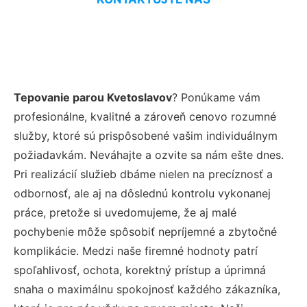
Tepovanie parou Kvetoslavov
? Ponúkame vám
profesionálne, kvalitné a zároveň cenovo rozumné
služby, ktoré sú prispôsobené vašim individuálnym
požiadavkám. Neváhajte a ozvite sa nám ešte dnes.
Pri realizácií služieb dbáme nielen na precíznosť a
odbornosť, ale aj na dôslednú kontrolu vykonanej
práce, pretože si uvedomujeme, že aj malé
pochybenie môže spôsobiť nepríjemné a zbytočné
komplikácie. Medzi naše firemné hodnoty patrí
spoľahlivosť, ochota, korektný prístup a úprimná
snaha o maximálnu spokojnosť každého zákazníka,